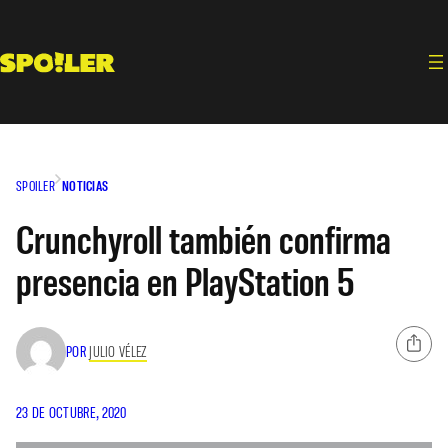
Saltar
al
contenido
SPOILER
NOTICIAS
Crunchyroll también confirma
presencia en PlayStation 5
POR
JULIO VÉLEZ
23 DE OCTUBRE, 2020