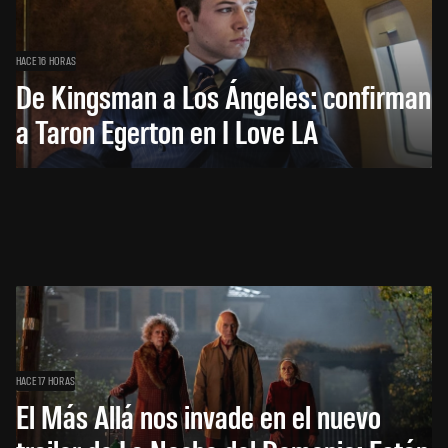
HACE 16 HORAS
De Kingsman a Los Ángeles: confirman
a Taron Egerton en I Love LA
HACE 17 HORAS
El Más Allá nos invade en el nuevo