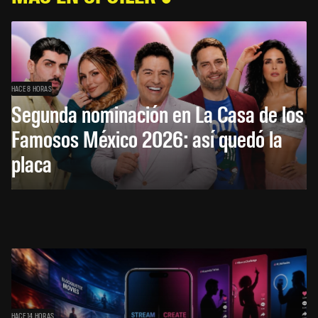
HACE 8 HORAS
Segunda nominación en La Casa de los
Famosos México 2026: así quedó la
placa
HACE 14 HORAS