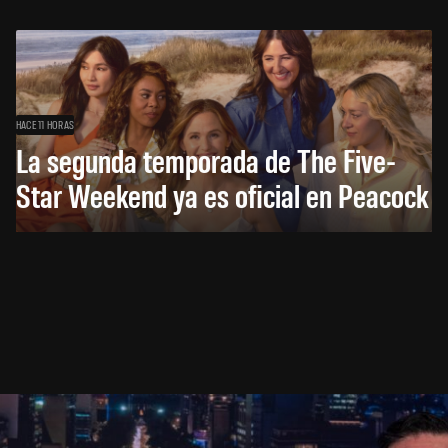
HACE 11 HORAS
La segunda temporada de The Five-
Star Weekend ya es oficial en Peacock