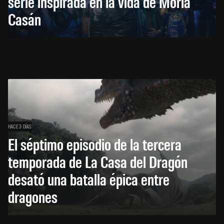
serie inspirada en la vida de Moria
Casán
HACE 3 DÍAS
El séptimo episodio de la tercera
temporada de La Casa del Dragón
desató una batalla épica entre
dragones