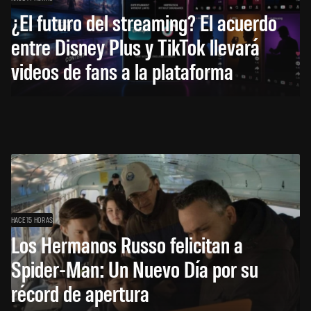
¿El futuro del streaming? El acuerdo
entre Disney Plus y TikTok llevará
videos de fans a la plataforma
HACE 15 HORAS
Los Hermanos Russo felicitan a
Spider-Man: Un Nuevo Día por su
récord de apertura