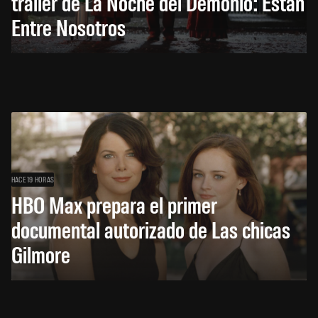
trailer de La Noche del Demonio: Están
Entre Nosotros
HACE 19 HORAS
HBO Max prepara el primer
documental autorizado de Las chicas
Gilmore