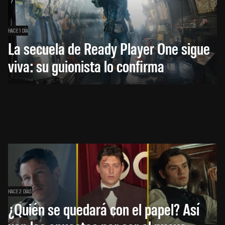
HACE 1 DÍA
La secuela de Ready Player One sigue
viva: su guionista lo confirma
HACE 2 DÍAS
¿Quién se quedará con el papel? Así