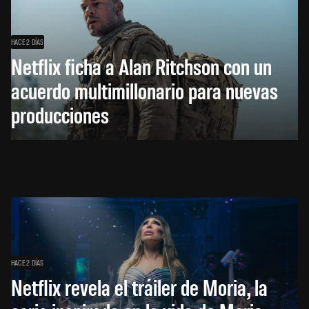
HACE 2 DÍAS
Netflix ficha a Alan Ritchson con un
acuerdo multimillonario para nuevas
producciones
HACE 2 DÍAS
Netflix revela el tráiler de Moria, la