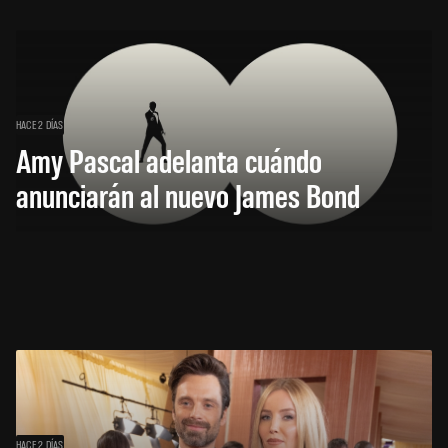
HACE 2 DÍAS
Amy Pascal adelanta cuándo
anunciarán al nuevo James Bond
HACE 2 DÍAS