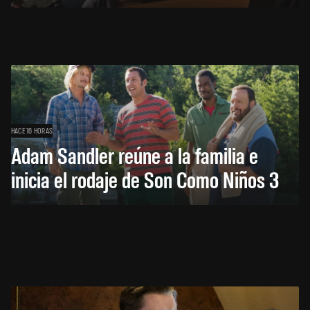
HACE 16 HORAS
Adam Sandler reúne a la familia e
inicia el rodaje de Son Como Niños 3