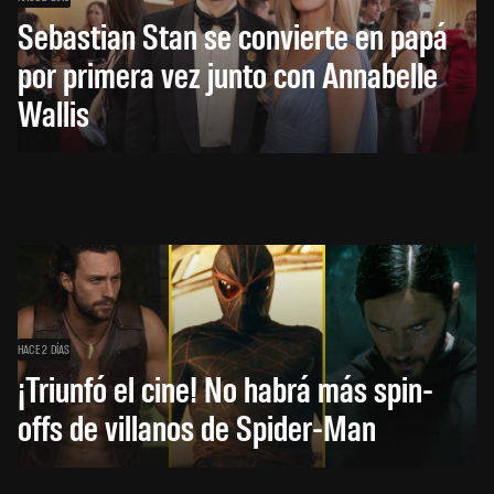
Sebastian Stan se convierte en papá
por primera vez junto con Annabelle
Wallis
HACE 2 DÍAS
¡Triunfó el cine! No habrá más spin-
offs de villanos de Spider-Man