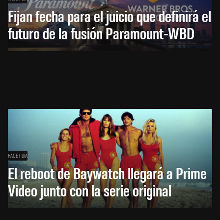
Fijan fecha para el juicio que definirá el
futuro de la fusión Paramount-WBD
HACE 1 DÍA
El reboot de Baywatch llegará a Prime
Video junto con la serie original