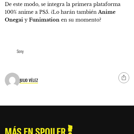
De este modo, se integra la primera plataforma
100% anime a PS5. ¿Lo harán también
Anime
Onegai
y
Funimation
en su momento?
Sony
JULIO VÉLEZ
MÁS EN SPOILER