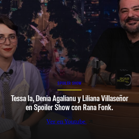
SPOILER SHOW
Tessa Ia, Denia Agalianu y Liliana Villaseñor
en Spoiler Show con Rana Fonk.
Ver en Youtube