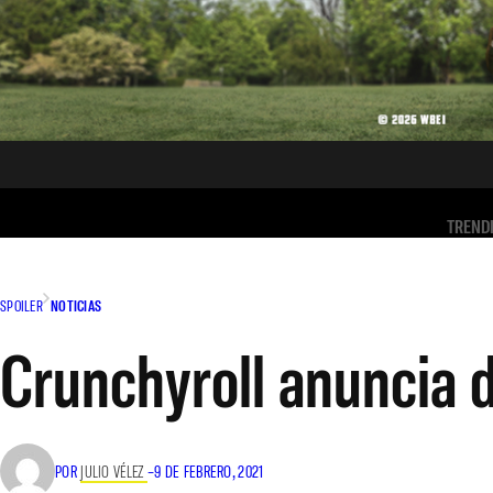
TREND
SPOILER
NOTICIAS
Crunchyroll anuncia d
POR
JULIO VÉLEZ
–
9 DE FEBRERO, 2021