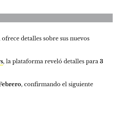
l
ofrece detalles sobre sus nuevos
s
, la plataforma reveló detalles para
3
Febrero
, confirmando el siguiente