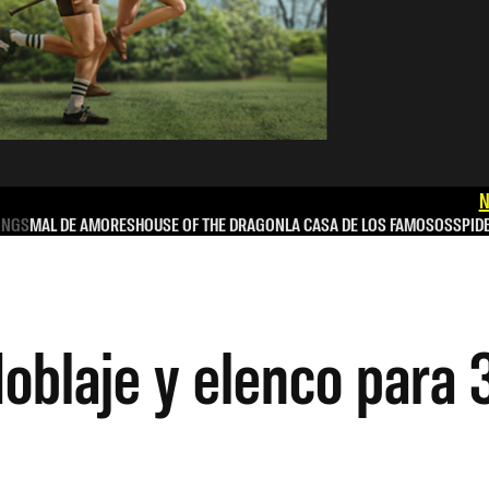
N
INGS
MAL DE AMORES
HOUSE OF THE DRAGON
LA CASA DE LOS FAMOSOS
SPID
oblaje y elenco para 