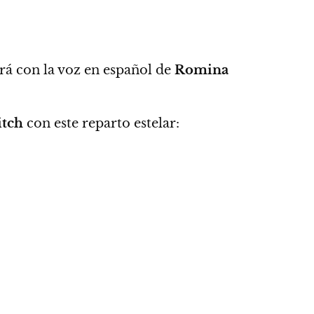
rá con la voz en español de
Romina
itch
con este reparto estelar: