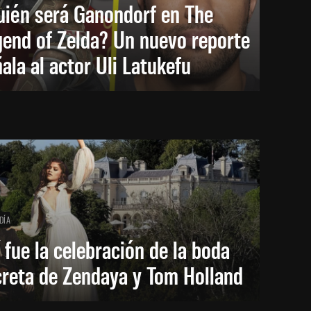
uién será Ganondorf en The
end of Zelda? Un nuevo reporte
ala al actor Uli Latukefu
DÍA
 fue la celebración de la boda
creta de Zendaya y Tom Holland