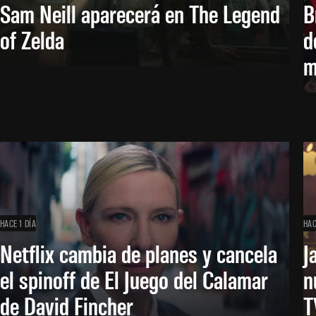
Sam Neill aparecerá en The Legend
B
of Zelda
d
m
HACE 1 DÍA
HAC
Netflix cambia de planes y cancela
J
el spinoff de El Juego del Calamar
n
de David Fincher
T