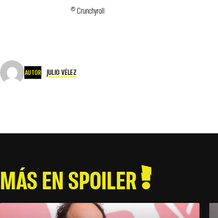
© Crunchyroll
JULIO VÉLEZ
AUTOR
MÁS EN SPOILER