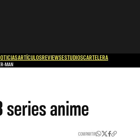
OTICIAS
ARTÍCULOS
REVIEWS
ESTUDIOS
CARTELERA
ER-MAN
3 series anime
COMPARTIR