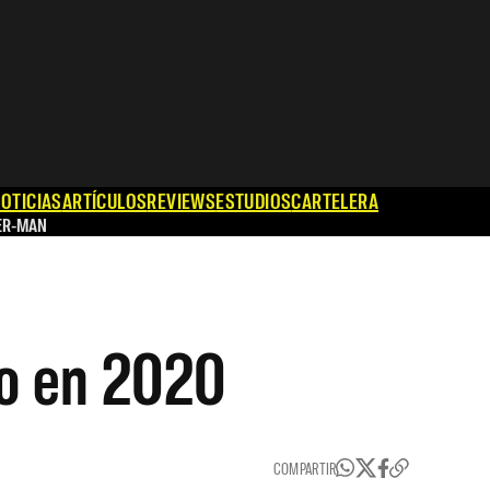
OTICIAS
ARTÍCULOS
REVIEWS
ESTUDIOS
CARTELERA
ER-MAN
co en 2020
COMPARTIR