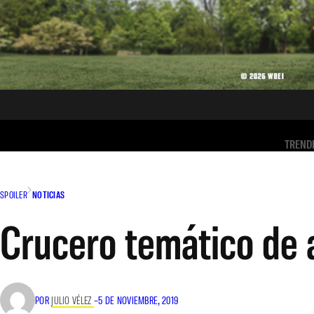
TREND
SPOILER
NOTICIAS
Crucero temático de 
POR
JULIO VÉLEZ
–
5 DE NOVIEMBRE, 2019