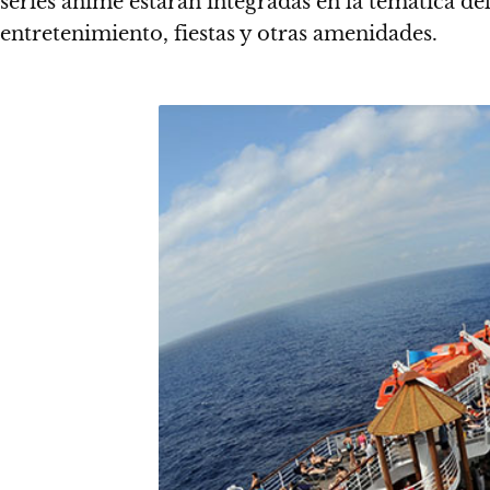
series anime estarán integradas en la temática de
entretenimiento, fiestas y otras amenidades.