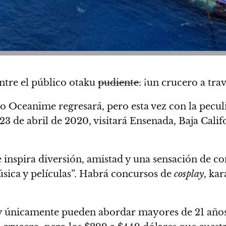
entre el público otaku
pudiente
: ¡
un crucero a tra
o Oceanime regresará, pero esta vez con la pecul
3 de abril de 2020, visitará Ensenada, Baja Calif
inspira diversión, amistad y una sensación de c
úsica y películas”. Habrá concursos de
cosplay
, kar
s y únicamente pueden abordar mayores de 21 año