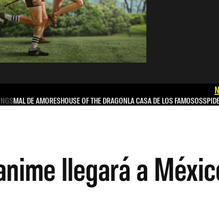
N
INGS
MAL DE AMORES
HOUSE OF THE DRAGON
LA CASA DE LOS FAMOSOS
SPID
anime llegará a Méxi