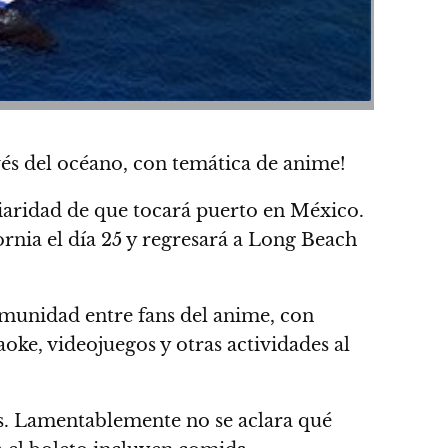
vés del océano, con temática de anime
!
iaridad de que tocará puerto en México.
ornia el día 25 y regresará a Long Beach
omunidad entre fans del anime, con
aoke, videojuegos y otras actividades al
s.
Lamentablemente no se aclara qué