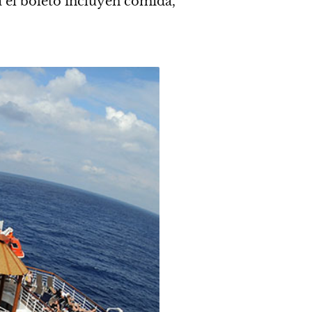
a el boleto incluyen comida,