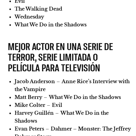
Evil
The Walking Dead
Wednesday
What We Do in the Shadows
MEJOR ACTOR EN UNA SERIE DE
TERROR, SERIE LIMITADA O
PELÍCULA PARA TELEVISIÓN
Jacob Anderson
–
Anne Rice’s Interview with
the Vampire
Matt Berry
–
What We Do in the Shadows
Mike Colter
–
Evil
Harvey Guillén
–
What We Do in the
Shadows
Evan Peters
–
Dahmer – Monster: The Jeffrey