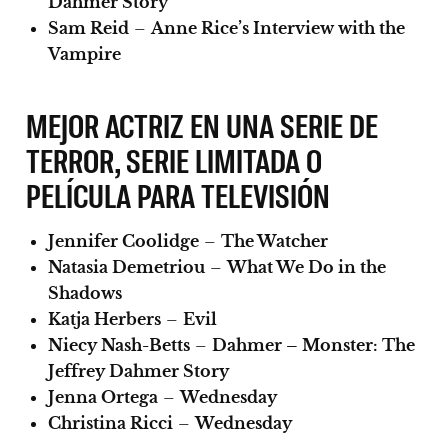
Dahmer Story
Sam Reid
–
Anne Rice’s Interview with the
Vampire
MEJOR ACTRIZ EN UNA SERIE DE
TERROR, SERIE LIMITADA O
PELÍCULA PARA TELEVISIÓN
Jennifer Coolidge
–
The Watcher
Natasia Demetriou
–
What We Do in the
Shadows
Katja Herbers
–
Evil
Niecy Nash-Betts
–
Dahmer – Monster: The
Jeffrey Dahmer Story
Jenna Ortega
–
Wednesday
Christina Ricci
–
Wednesday