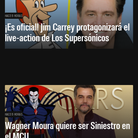
HACE 6 HORAS
¡Es oficial! Jim Carrey protagonizará el
live-action de Los Supersónicos
HACE 6 HORAS
Wagner Moura quiere ser Siniestro en
el MCU