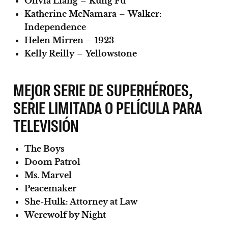
Olivia Liang
–
Kung Fu
Katherine McNamara
–
Walker:
Independence
Helen Mirren
–
1923
Kelly Reilly
–
Yellowstone
MEJOR SERIE DE SUPERHÉROES,
SERIE LIMITADA O PELÍCULA PARA
TELEVISIÓN
The Boys
Doom Patrol
Ms. Marvel
Peacemaker
She-Hulk: Attorney at Law
Werewolf by Night