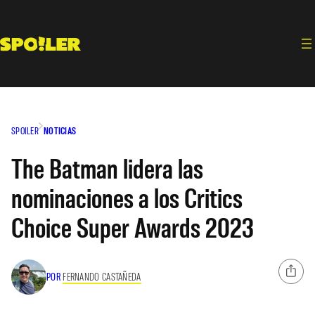
Saltar
al
contenido
SPOILER
NOTICIAS
The Batman lidera las
nominaciones a los Critics
Choice Super Awards 2023
POR
FERNANDO CASTAÑEDA