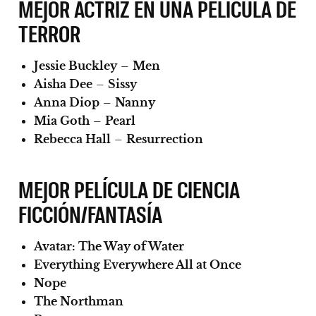
MEJOR ACTRIZ EN UNA PELÍCULA DE
TERROR
Jessie Buckley
–
Men
Aisha Dee
–
Sissy
Anna Diop
–
Nanny
Mia Goth
–
Pearl
Rebecca Hall
–
Resurrection
MEJOR PELÍCULA DE CIENCIA
FICCIÓN/FANTASÍA
Avatar: The Way of Water
Everything Everywhere All at Once
Nope
The Northman