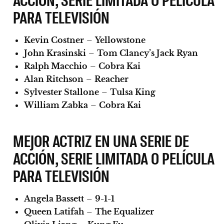
PARA TELEVISIÓN
Kevin Costner
–
Yellowstone
John Krasinski
–
Tom Clancy’s Jack Ryan
Ralph Macchio
–
Cobra Kai
Alan Ritchson
–
Reacher
Sylvester Stallone
–
Tulsa King
William Zabka
–
Cobra Kai
MEJOR ACTRIZ EN UNA SERIE DE
ACCIÓN, SERIE LIMITADA O PELÍCULA
PARA TELEVISIÓN
Angela Bassett
–
9-1-1
Queen Latifah
–
The Equalizer