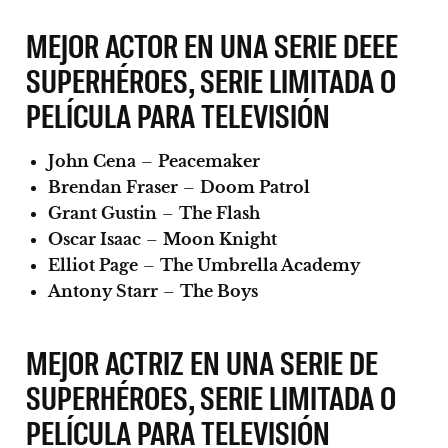
MEJOR ACTOR EN UNA SERIE DEEE
SUPERHÉROES, SERIE LIMITADA O
PELÍCULA PARA TELEVISIÓN
John Cena
–
Peacemaker
Brendan Fraser
–
Doom Patrol
Grant Gustin
–
The Flash
Oscar Isaac
–
Moon Knight
Elliot Page
–
The Umbrella Academy
Antony Starr
–
The Boys
MEJOR ACTRIZ EN UNA SERIE DE
SUPERHÉROES, SERIE LIMITADA O
PELÍCULA PARA TELEVISIÓN