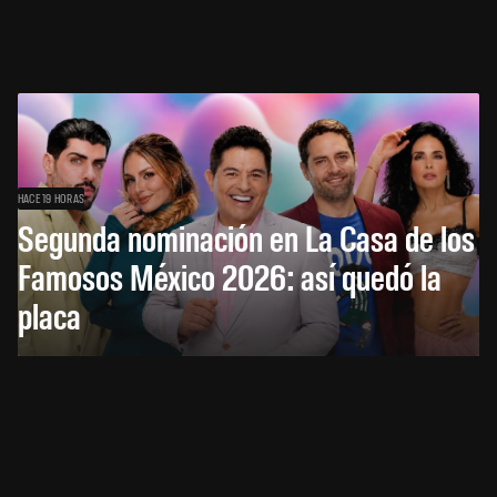
HACE 19 HORAS
Segunda nominación en La Casa de los
Famosos México 2026: así quedó la
placa