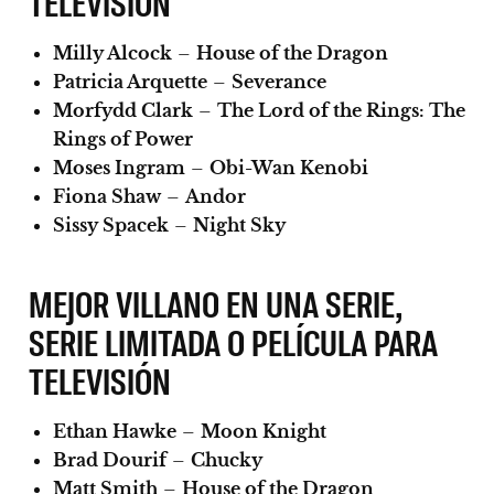
TELEVISIÓN
Milly Alcock
–
House of the Dragon
Patricia Arquette
–
Severance
Morfydd Clark
–
The Lord of the Rings: The
Rings of Power
Moses Ingram
–
Obi-Wan Kenobi
Fiona Shaw
–
Andor
Sissy Spacek
–
Night Sky
MEJOR VILLANO EN UNA SERIE,
SERIE LIMITADA O PELÍCULA PARA
TELEVISIÓN
Ethan Hawke
–
Moon Knight
Brad Dourif
–
Chucky
Matt Smith
–
House of the Dragon