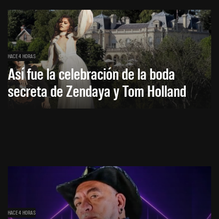
HACE 4 HORAS
Así fue la celebración de la boda
secreta de Zendaya y Tom Holland
HACE 4 HORAS