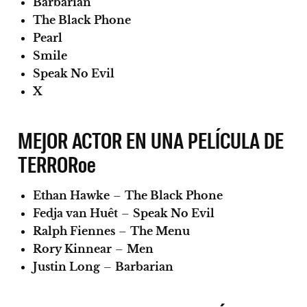
Barbarian
The Black Phone
Pearl
Smile
Speak No Evil
X
MEJOR ACTOR EN UNA PELÍCULA DE
TERRORœ
Ethan Hawke
–
The Black Phone
Fedja van Huêt
–
Speak No Evil
Ralph Fiennes
–
The Menu
Rory Kinnear
–
Men
Justin Long
–
Barbarian