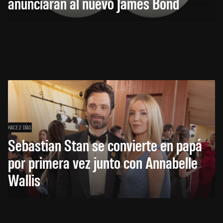
anunciarán al nuevo James Bond
HACE 2 DÍAS
Sebastian Stan se convierte en papá
por primera vez junto con Annabelle
Wallis