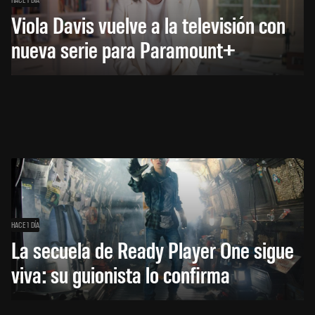
Viola Davis vuelve a la televisión con
nueva serie para Paramount+
HACE 1 DÍA
La secuela de Ready Player One sigue
viva: su guionista lo confirma