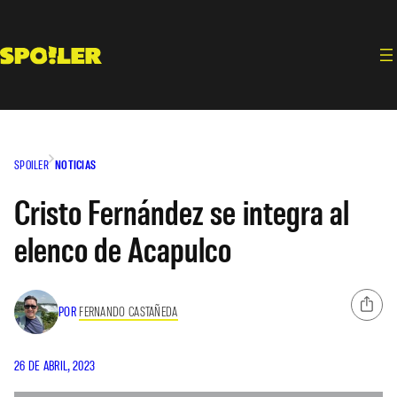
Saltar
al
contenido
SPOILER
NOTICIAS
Cristo Fernández se integra al
elenco de Acapulco
POR
FERNANDO CASTAÑEDA
26 DE ABRIL, 2023