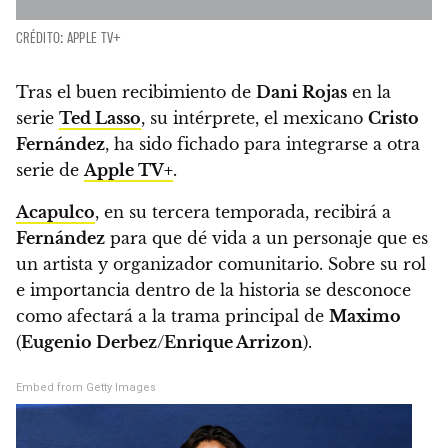
CRÉDITO: APPLE TV+
Tras el buen recibimiento de
Dani Rojas
en la
serie
Ted Lasso
, su intérprete, el mexicano
Cristo
Fernández
, ha sido fichado para integrarse a otra
serie de
Apple TV+
.
Acapulco
, en su tercera temporada, recibirá a
Fernández
para que dé vida a un personaje que es
un artista y organizador comunitario.
Sobre su rol
e importancia dentro de la historia se desconoce
como afectará a la trama principal de
Maximo
(
Eugenio Derbez
/
Enrique Arrizon
).
Embed from Getty Images