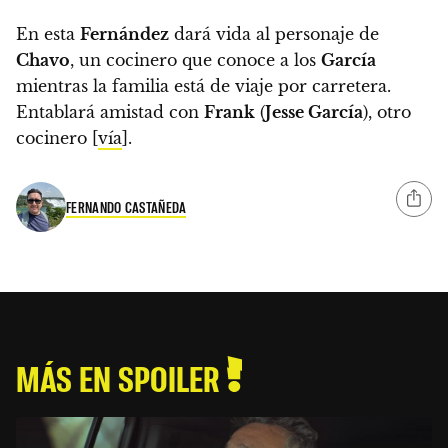
En esta
Fernández
dará vida al personaje de
Chavo
, un cocinero que conoce a los
García
mientras la familia está de viaje por carretera.
Entablará amistad con
Frank
(
Jesse García
), otro
cocinero
[
vía
].
FERNANDO CASTAÑEDA
MÁS EN SPOILER