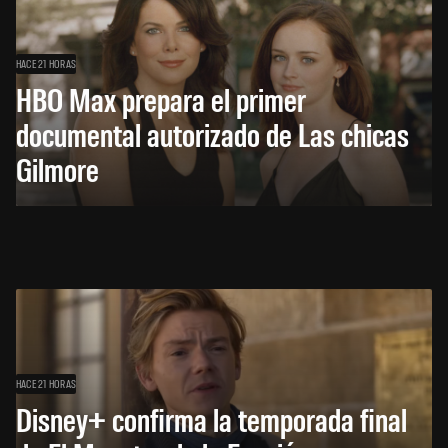
HACE 21 HORAS
HBO Max prepara el primer
documental autorizado de Las chicas
Gilmore
HACE 21 HORAS
Disney+ confirma la temporada final