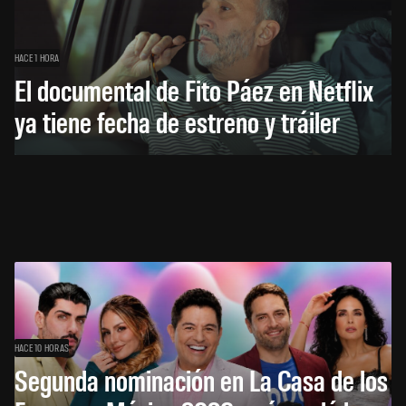
HACE 1 HORA
El documental de Fito Páez en Netflix
ya tiene fecha de estreno y tráiler
HACE 10 HORAS
Segunda nominación en La Casa de los