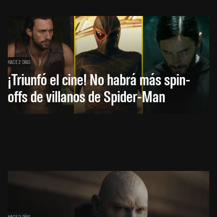
HACE 2 DÍAS
¡Triunfó el cine! No habrá más spin-
offs de villanos de Spider-Man
HACE 2 DÍAS