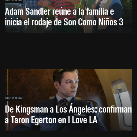
Adam Sandler reúne a la familia e
inicia el rodaje de Son Como Niños 3
HACE 18 HORAS
De Kingsman a Los Ángeles: confirman
a Taron Egerton en I Love LA