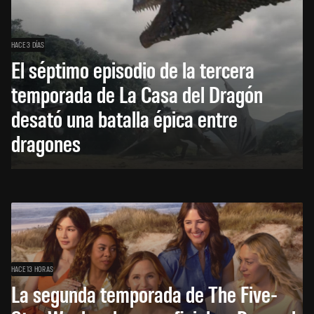
HACE 3 DÍAS
El séptimo episodio de la tercera
temporada de La Casa del Dragón
desató una batalla épica entre
dragones
HACE 13 HORAS
La segunda temporada de The Five-