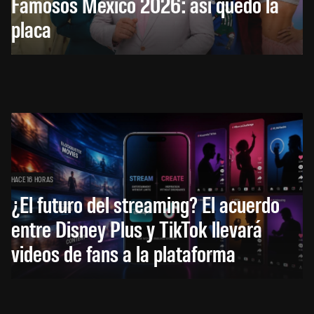
Famosos México 2026: así quedó la
placa
HACE 16 HORAS
¿El futuro del streaming? El acuerdo
entre Disney Plus y TikTok llevará
videos de fans a la plataforma