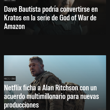
Dave Bautista podría convertirse en
Kratos en la serie de God of War de
Amazon
HACE 2 DÍAS
Netflix ficha a Alan Ritchson con un
acuerdo multimillonario para nuevas
producciones