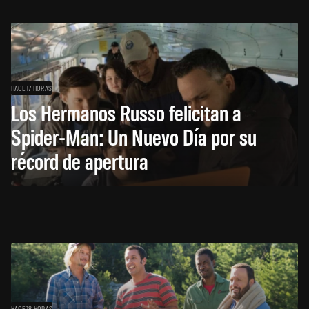
HACE 17 HORAS
Los Hermanos Russo felicitan a
Spider-Man: Un Nuevo Día por su
récord de apertura
HACE 18 HORAS