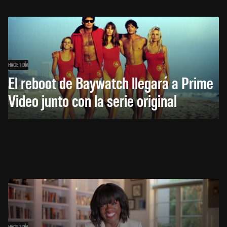
HACE 1 DÍA
El reboot de Baywatch llegará a Prime
Video junto con la serie original
HACE 1 DÍA