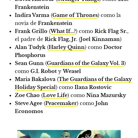
Frankenstein
Indira Varma
(
Game of Thrones
) como la
novia de
Frankenstein
Frank Grillo
(
What If…?
) como
Rick Flag Sr.
,
el padre de
Rick Flag, Jr.
(
Joel Kinnaman
)
Alan Tudyk
(
Harley Quinn
) como
Doctor
Phosphorus
Sean Gunn
(
Guardians of the Galaxy Vol. 3
)
como
G.I. Robot
y
Weasel
Maria Bakalova
(
The Guardians of the Galaxy
Holiday Special
) como
Ilana Rostovic
Zoe Chao
(
Love Life
) como
Nina Mazursky
Steve Agee
(
Peacemaker
) como
John
Economos