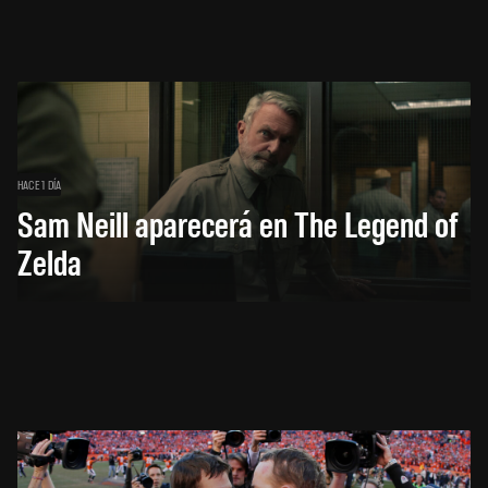
HACE 1 DÍA
Sam Neill aparecerá en The Legend of
Zelda