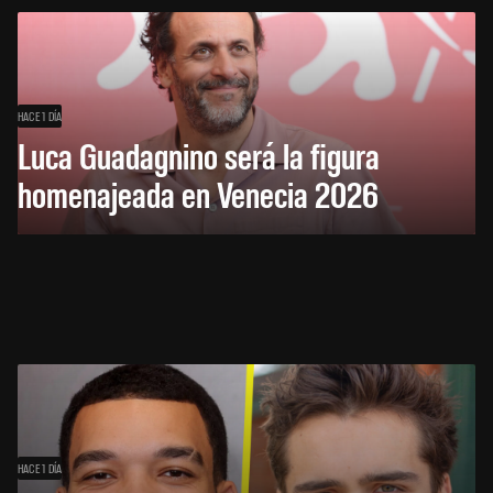
HACE 1 DÍA
Luca Guadagnino será la figura
homenajeada en Venecia 2026
HACE 1 DÍA