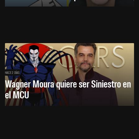
HACE 2 DÍAS
Wagner Moura quiere ser Siniestro en
el MCU