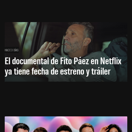
HACE 3 DÍAS
El documental de Fito Páez en Netflix
ya tiene fecha de estreno y tráiler