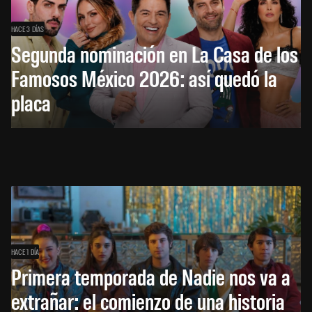
HACE 3 DÍAS
Segunda nominación en La Casa de los
Famosos México 2026: así quedó la
placa
HACE 1 DÍA
Primera temporada de Nadie nos va a
extrañar: el comienzo de una historia