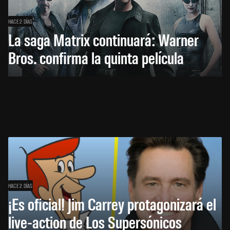
HACE 2 DÍAS
La saga Matrix continuará: Warner
Bros. confirma la quinta película
HACE 2 DÍAS
¡Es oficial! Jim Carrey protagonizará el
live-action de Los Supersónicos