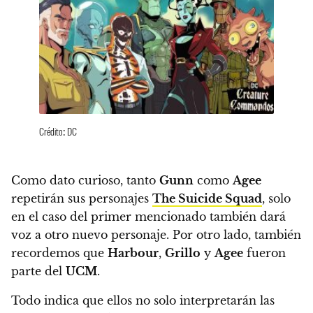
Crédito: DC
Como dato curioso, tanto
Gunn
como
Agee
repetirán sus personajes
The Suicide Squad
, solo
en el caso del primer mencionado también dará
voz a otro nuevo personaje. Por otro lado, también
recordemos que
Harbour
,
Grillo
y
Agee
fueron
parte del
UCM
.
Todo indica que ellos no solo interpretarán las