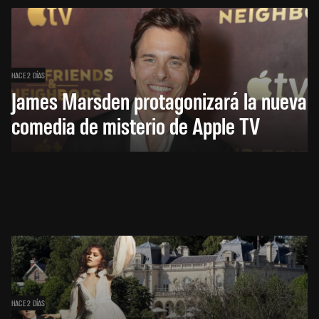
HACE 2 DÍAS
James Marsden protagonizará la nueva
comedia de misterio de Apple TV
HACE 2 DÍAS