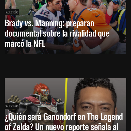
HACE 2 DÍAS
Brady vs. Manning: preparan
documental sobre la rivalidad que
marcó la NFL
HACE 2 DÍAS
¿Quién será Ganondorf en The Legend
of Zelda? Un nuevo reporte señala al