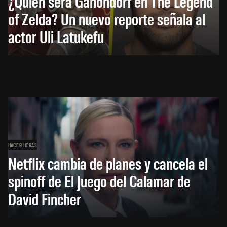
¿Quién será Ganondorf en The Legend
of Zelda? Un nuevo reporte señala al
actor Uli Latukefu
HACE 9 HORAS
Netflix cambia de planes y cancela el
spinoff de El Juego del Calamar de
David Fincher