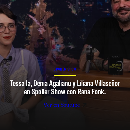
SPOILER SHOW
Tessa Ia, Denia Agalianu y Liliana Villaseñor
en Spoiler Show con Rana Fonk.
Ver en Youtube