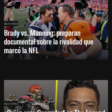
HACE 6 HORAS
Brady vs. Manning: preparan
documental sobre la rivalidad que
marcó la NFL
HACE 8 HORAS