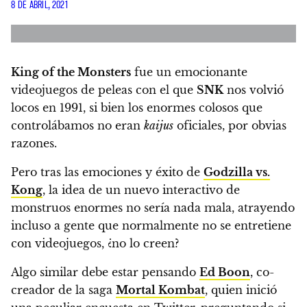
8 DE ABRIL, 2021
King of the Monsters
fue un emocionante
videojuegos de peleas con el que
SNK
nos volvió
locos en 1991, si bien los enormes colosos que
controlábamos no eran
kaijus
oficiales, por obvias
razones.
Pero tras las emociones y éxito de
Godzilla vs.
Kong
,
la idea de un nuevo interactivo de
monstruos enormes no sería nada mala, atrayendo
incluso a gente que normalmente no se entretiene
con videojuegos
, ¿no lo creen?
Algo similar debe estar pensando
Ed Boon
, co-
creador de la saga
Mortal Kombat
, quien inició