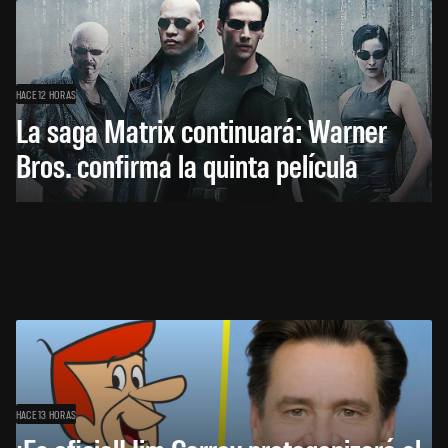
HACE 12 HORAS
La saga Matrix continuará: Warner
Bros. confirma la quinta película
HACE 13 HORAS