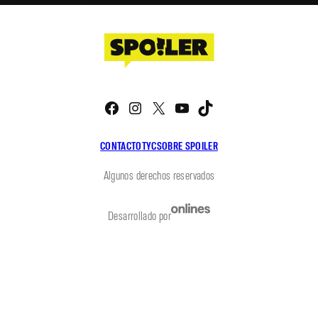
Facebook
Instagram
X
YouTube
TikTok
CONTACTO
TYC
SOBRE SPOILER
Algunos derechos reservados
Desarrollado por