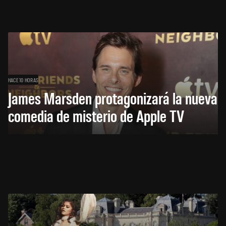
HACE 10 HORAS
James Marsden protagonizará la nueva
comedia de misterio de Apple TV