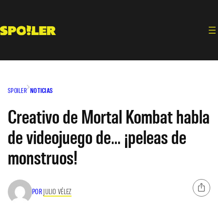
Saltar
al
contenido
SPOILER
NOTICIAS
Creativo de Mortal Kombat habla
de videojuego de… ¡peleas de
monstruos!
POR
JULIO VÉLEZ