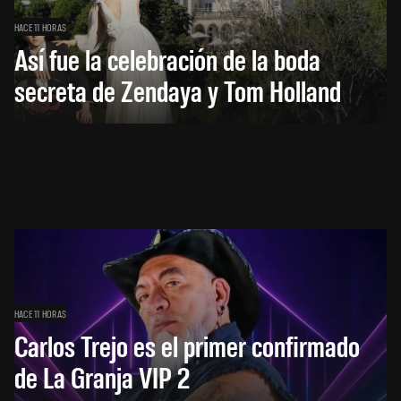
HACE 11 HORAS
Así fue la celebración de la boda
secreta de Zendaya y Tom Holland
HACE 11 HORAS
Carlos Trejo es el primer confirmado
de La Granja VIP 2