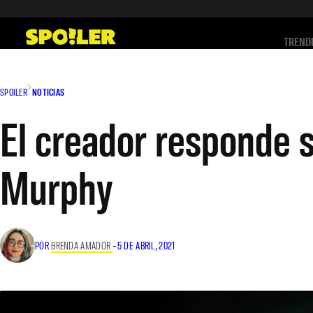
Saltar
al
TREND
contenido
SPOILER
NOTICIAS
El creador responde si
Murphy
POR
BRENDA AMADOR
–
5 DE ABRIL, 2021