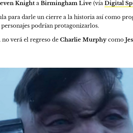
even Knight
a
Birmingham Live
(vía
Digital S
la para darle un cierre a la historia así como pr
 personajes podrían protagonizarlos.
 no verá el regreso de
Charlie Murphy
como
Je