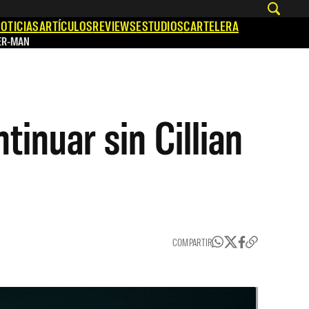
OTICIAS
ARTÍCULOS
REVIEWS
ESTUDIOS
CARTELERA
ER-MAN
tinuar sin Cillian
COMPARTIR