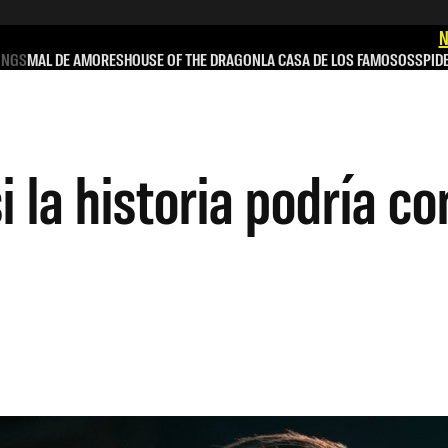
N
INGS
MAL DE AMORES
HOUSE OF THE DRAGON
LA CASA DE LOS FAMOSOS
SPID
 la historia podría con