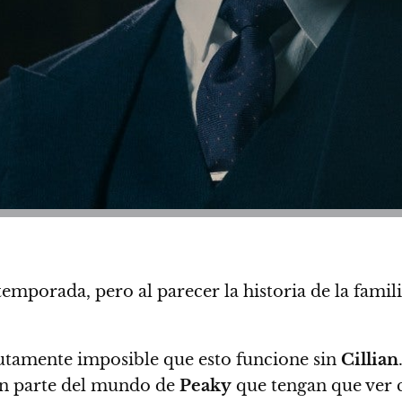
 temporada, pero al parecer
la historia de la famil
olutamente imposible que esto funcione sin
Cillian
 parte del mundo de
Peaky
que tengan que ver c