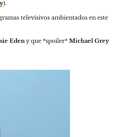
py
).
ogramas televisivos ambientados en este
ssie Eden
y que *spoiler*
Michael Grey