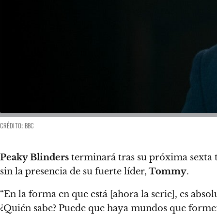
CRÉDITO: BBC
Peaky Blinders
terminará tras su próxima sexta
sin la presencia de su fuerte líder,
Tommy
.
“En la forma en que está [ahora la serie], es abs
¿Quién sabe?
Puede que haya mundos que formen