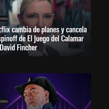
 HORAS
flix cambia de planes y cancela
spinoff de El Juego del Calamar
David Fincher
 HORAS