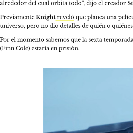
alrededor del cual orbita todo”
, dijo el creador
St
Previamente
Knight
reveló
que planea una pelícu
universo,
pero no dio detalles de quién o quiénes
Por el momento sabemos que
la sexta temporada
(Finn Cole) estaría en prisión.