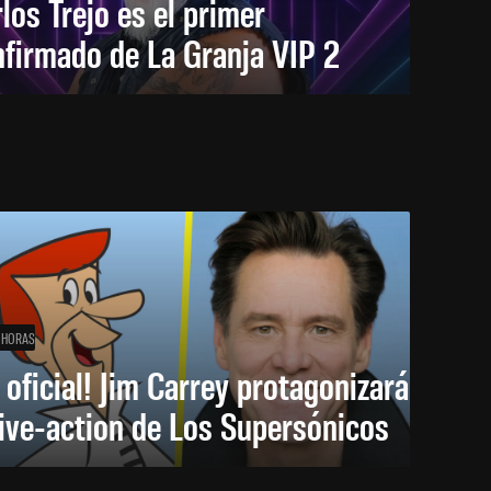
los Trejo es el primer
firmado de La Granja VIP 2
 HORAS
 oficial! Jim Carrey protagonizará
live-action de Los Supersónicos