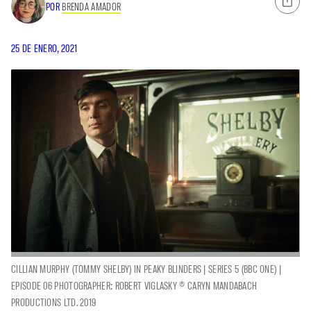
POR
BRENDA AMADOR
25 DE ENERO, 2021
CILLIAN MURPHY (TOMMY SHELBY) IN PEAKY BLINDERS | SERIES 5 (BBC ONE) |
EPISODE 06 PHOTOGRAPHER: ROBERT VIGLASKY © CARYN MANDABACH
PRODUCTIONS LTD. 2019