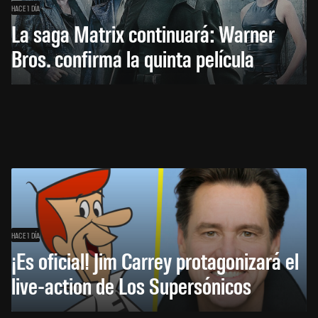
HACE 1 DÍA
La saga Matrix continuará: Warner
Bros. confirma la quinta película
HACE 1 DÍA
¡Es oficial! Jim Carrey protagonizará el
live-action de Los Supersónicos