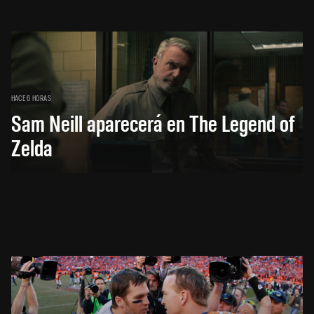
HACE 6 HORAS
Sam Neill aparecerá en The Legend of
Zelda