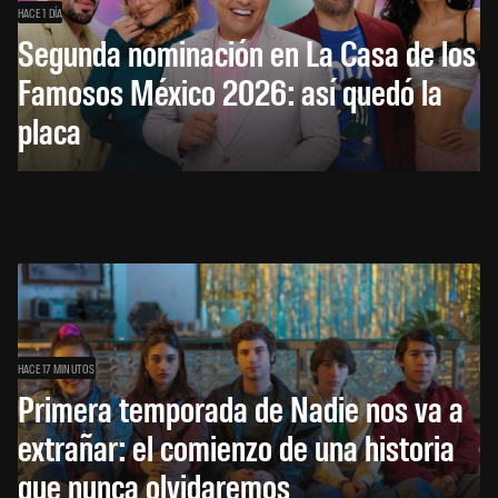
HACE 1 DÍA
Segunda nominación en La Casa de los
Famosos México 2026: así quedó la
placa
HACE 17 MINUTOS
Primera temporada de Nadie nos va a
extrañar: el comienzo de una historia
que nunca olvidaremos