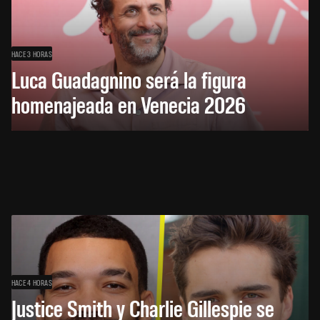
HACE 3 HORAS
Luca Guadagnino será la figura
homenajeada en Venecia 2026
HACE 4 HORAS
Justice Smith y Charlie Gillespie se