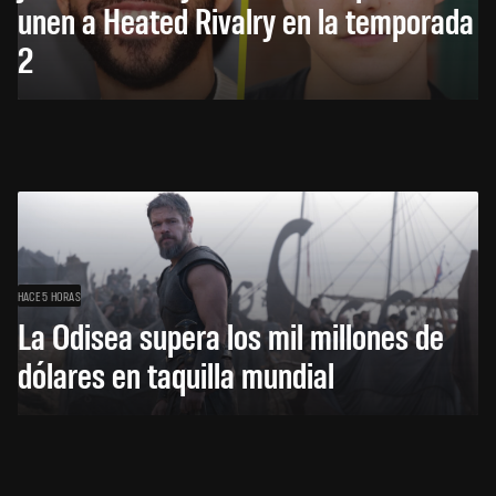
unen a Heated Rivalry en la temporada
2
HACE 5 HORAS
La Odisea supera los mil millones de
dólares en taquilla mundial