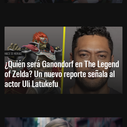
HACE 13 HORAS
¿Quién será Ganondorf en The Legend
of Zelda? Un nuevo reporte señala al
actor Uli Latukefu