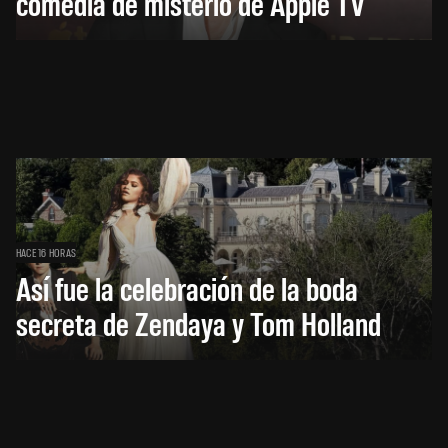
comedia de misterio de Apple TV
HACE 16 HORAS
Así fue la celebración de la boda
secreta de Zendaya y Tom Holland