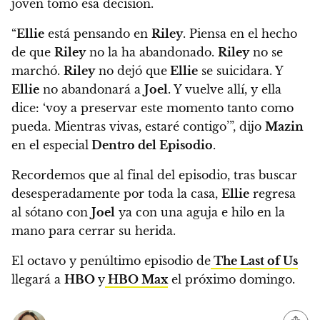
joven tomó esa decisión.
“
Ellie
está pensando en
Riley
. Piensa en el hecho
de que
Riley
no la ha abandonado.
Riley
no se
marchó.
Riley
no dejó que
Ellie
se suicidara.
Y
Ellie
no abandonará a
Joel
. Y vuelve allí, y ella
dice: ‘voy a preservar este momento tanto como
pueda. Mientras vivas, estaré contigo’”
, dijo
Mazin
en el especial
Dentro del Episodio
.
Recordemos que al final del episodio,
tras buscar
desesperadamente por toda la casa,
Ellie
regresa
al sótano con
Joel
ya con una aguja e hilo en la
mano para cerrar su herida.
El octavo y penúltimo episodio de
The Last of Us
llegará a
HBO
y
HBO Max
el próximo domingo.