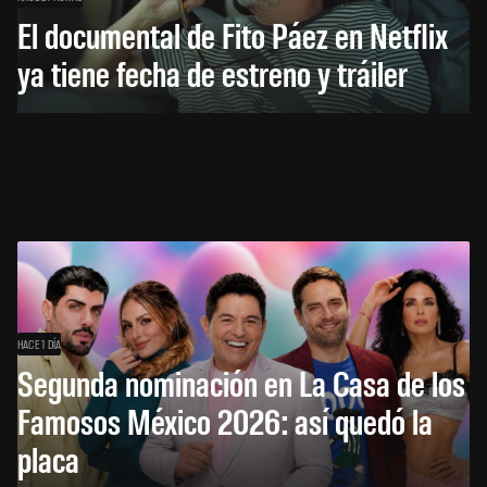
El documental de Fito Páez en Netflix
ya tiene fecha de estreno y tráiler
HACE 1 DÍA
Segunda nominación en La Casa de los
Famosos México 2026: así quedó la
placa