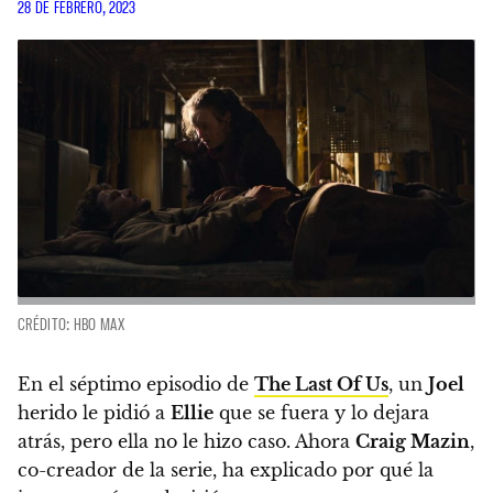
28 DE FEBRERO, 2023
CRÉDITO: HBO MAX
En el séptimo episodio de
The Last Of Us
, un
Joel
herido le pidió a
Ellie
que se fuera y lo dejara
atrás, pero ella no le hizo caso.
Ahora
Craig Mazin
,
co-creador de la serie, ha explicado por qué la