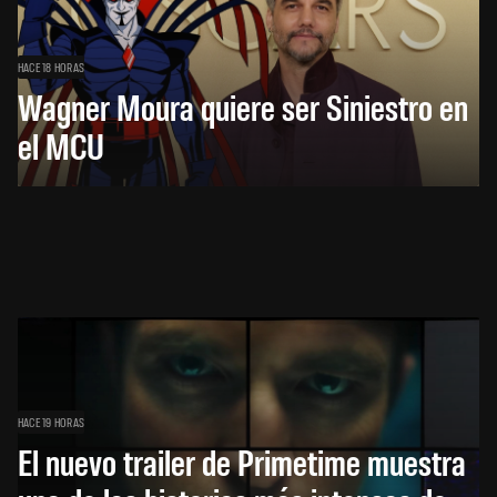
HACE 18 HORAS
Wagner Moura quiere ser Siniestro en
el MCU
HACE 19 HORAS
El nuevo trailer de Primetime muestra