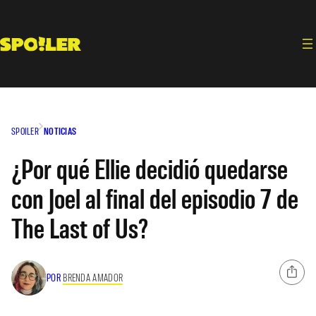
Saltar
al
contenido
SPOILER
NOTICIAS
¿Por qué Ellie decidió quedarse
con Joel al final del episodio 7 de
The Last of Us?
POR
BRENDA AMADOR