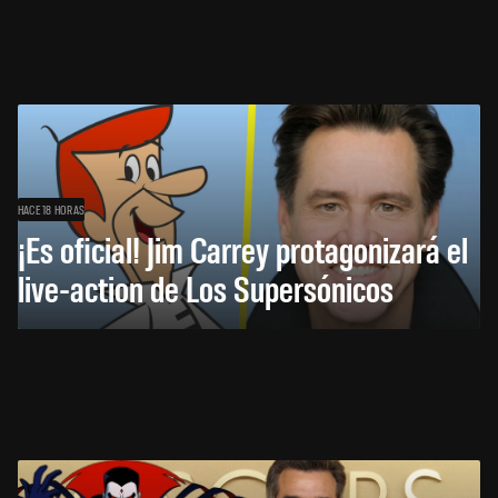
HACE 18 HORAS
¡Es oficial! Jim Carrey protagonizará el
live-action de Los Supersónicos