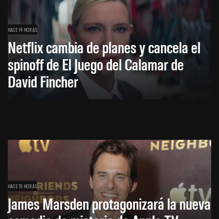
HACE 14 HORAS
Netflix cambia de planes y cancela el
spinoff de El Juego del Calamar de
David Fincher
HACE 15 HORAS
James Marsden protagonizará la nueva