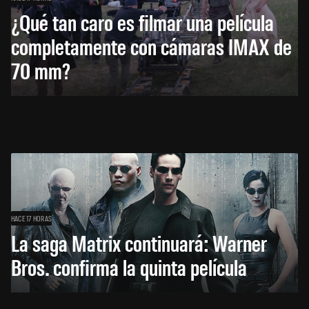
¿Qué tan caro es filmar una película
completamente con cámaras IMAX de
70 mm?
HACE 17 HORAS
La saga Matrix continuará: Warner
Bros. confirma la quinta película