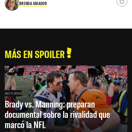
BRENDA AMADOR
MÁS EN SPOILER
HACE 11 HORAS
Brady vs. Manning: preparan
documental sobre la rivalidad que
marcó la NFL