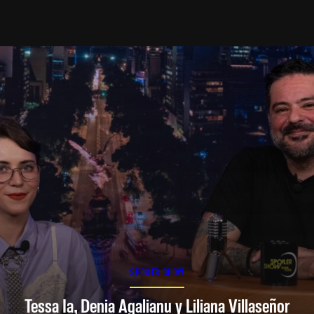
SPOILER SHOW
Tessa Ia, Denia Agalianu y Liliana Villaseñor