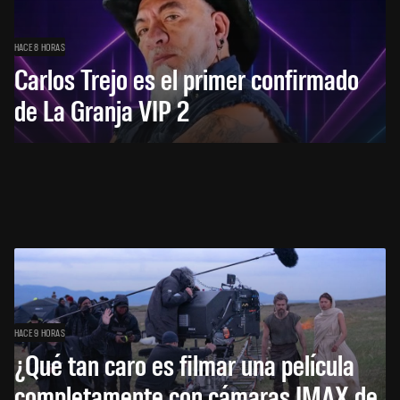
HACE 8 HORAS
Carlos Trejo es el primer confirmado
de La Granja VIP 2
HACE 9 HORAS
¿Qué tan caro es filmar una película
completamente con cámaras IMAX de