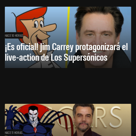
HACE 10 HORAS
¡Es oficial! Jim Carrey protagonizará el
live-action de Los Supersónicos
HACE 11 HORAS