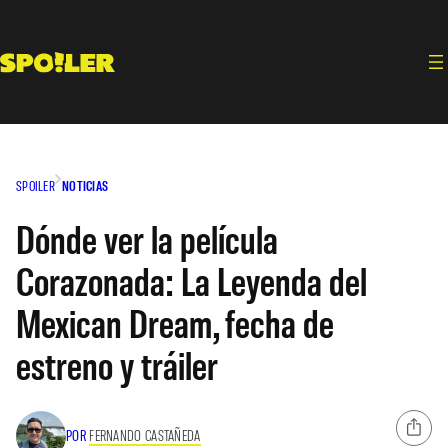
Saltar
al
contenido
SPOILER
NOTICIAS
Dónde ver la película
Corazonada: La Leyenda del
Mexican Dream, fecha de
estreno y tráiler
POR
FERNANDO CASTAÑEDA