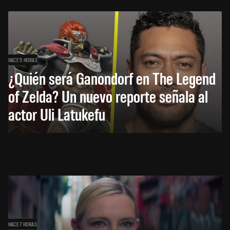
HACE 5 HORAS
¿Quién será Ganondorf en The Legend
of Zelda? Un nuevo reporte señala al
actor Uli Latukefu
HACE 7 HORAS