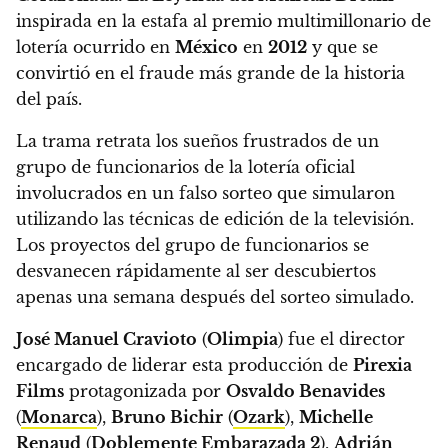
inspirada en la estafa al premio multimillonario de
lotería ocurrido en
México
en
2012
y que se
convirtió en el fraude más grande de la historia
del país.
La trama retrata los sueños frustrados de un
grupo de funcionarios de la lotería oficial
involucrados en un falso sorteo que simularon
utilizando las técnicas de edición de la televisión.
Los proyectos del grupo de funcionarios se
desvanecen rápidamente al ser descubiertos
apenas una semana después del sorteo simulado.
José Manuel Cravioto
(
Olimpia
) fue el director
encargado de liderar esta producción de
Pirexia
Films
protagonizada por
Osvaldo Benavides
(
Monarca
),
Bruno Bichir
(
Ozark
),
Michelle
Renaud
(
Doblemente Embarazada 2
),
Adrián