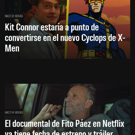
HACE 13 HORAS
Kit Connor estaría a punto de
convertirse en el nuevo Cyclops de X-
Men
HACE 14 HORAS
El documental de Fito Páez en Netflix
ya tiene fecha de estreno y tráiler