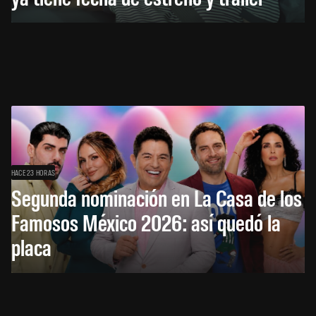
HACE 23 HORAS
Segunda nominación en La Casa de los
Famosos México 2026: así quedó la
placa