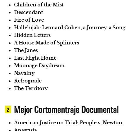
Children of the Mist
Descendant
Fire of Love
Hallelujah: Leonard Cohen, a Journey, a Song
Hidden Letters
A House Made of Splinters
The Janes
Last Flight Home
Moonage Daydream
Navalny
Retrograde
The Territory
Mejor Cortomentraje Documental
2
American Justice on Trial: People v. Newton
Anastasia