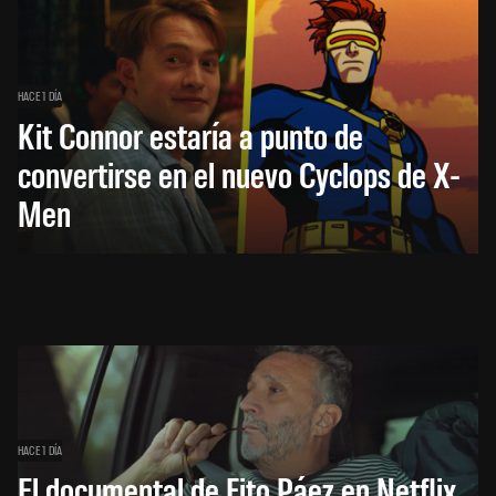
HACE 1 DÍA
Kit Connor estaría a punto de
convertirse en el nuevo Cyclops de X-
Men
HACE 1 DÍA
El documental de Fito Páez en Netflix