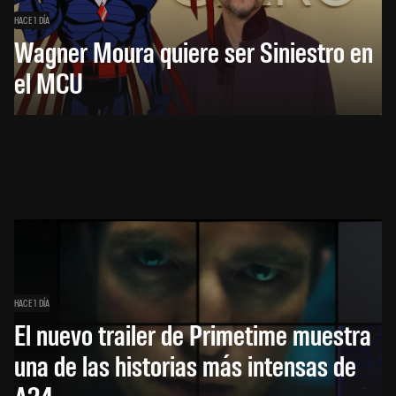
HACE 1 DÍA
Wagner Moura quiere ser Siniestro en
el MCU
HACE 1 DÍA
El nuevo trailer de Primetime muestra
una de las historias más intensas de
A24