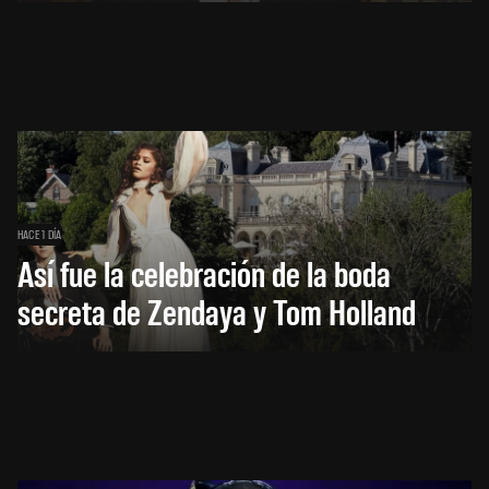
HACE 1 DÍA
Así fue la celebración de la boda
secreta de Zendaya y Tom Holland