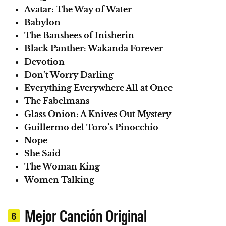
Avatar: The Way of Water
Babylon
The Banshees of Inisherin
Black Panther: Wakanda Forever
Devotion
Don’t Worry Darling
Everything Everywhere All at Once
The Fabelmans
Glass Onion: A Knives Out Mystery
Guillermo del Toro’s Pinocchio
Nope
She Said
The Woman King
Women Talking
Mejor Canción Original
6