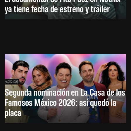
ya tiene fecha de estreno y tráiler
HACE 2 DÍAS
Segunda nominación en La Casa de los
Famosos México 2026: así quedó la
placa