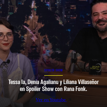
SPOILER SHOW
Tessa Ia, Denia Agalianu y Liliana Villaseñor
en Spoiler Show con Rana Fonk.
Ver en Youtube