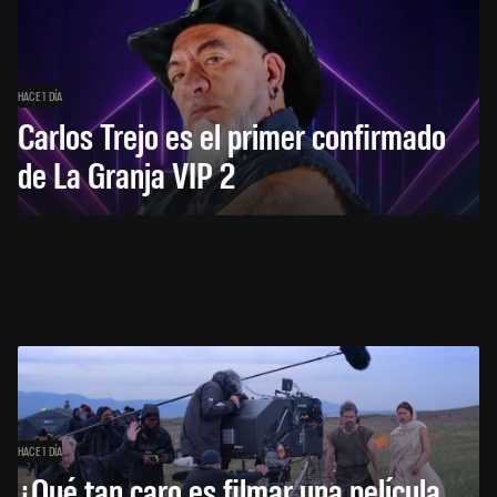
HACE 1 DÍA
Carlos Trejo es el primer confirmado
de La Granja VIP 2
HACE 1 DÍA
¿Qué tan caro es filmar una película