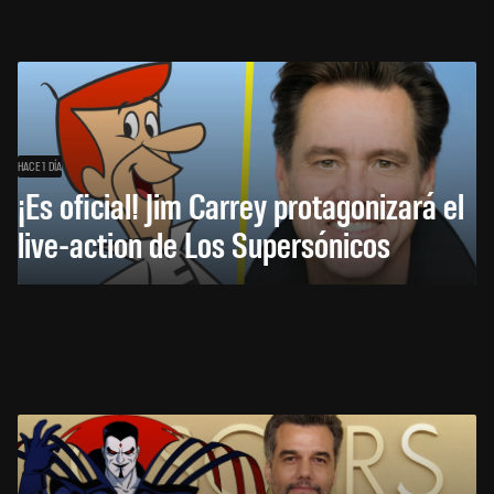
HACE 1 DÍA
¡Es oficial! Jim Carrey protagonizará el
live-action de Los Supersónicos