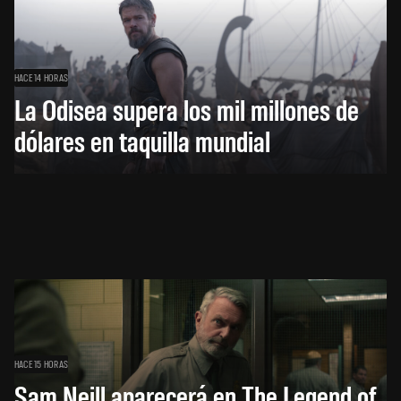
HACE 14 HORAS
La Odisea supera los mil millones de
dólares en taquilla mundial
HACE 15 HORAS
Sam Neill aparecerá en The Legend of