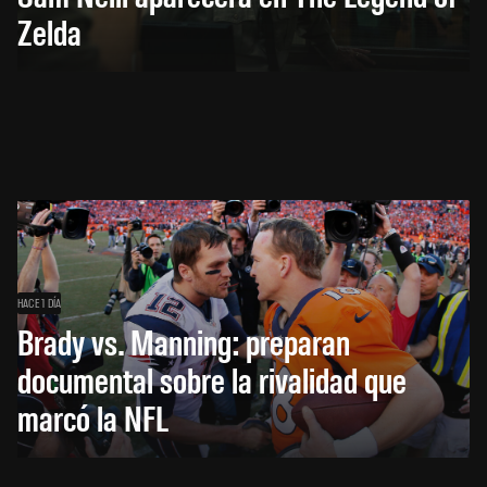
Zelda
HACE 1 DÍA
Brady vs. Manning: preparan
documental sobre la rivalidad que
marcó la NFL