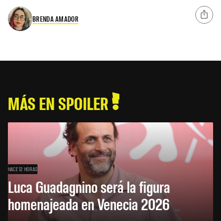
BRENDA AMADOR
MÁS EN SPOILER
HACE 12 HORAS
Luca Guadagnino será la figura
homenajeada en Venecia 2026