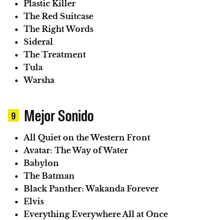
Plastic Killer
The Red Suitcase
The Right Words
Sideral
The Treatment
Tula
Warsha
Mejor Sonido
9
All Quiet on the Western Front
Avatar: The Way of Water
Babylon
The Batman
Black Panther: Wakanda Forever
Elvis
Everything Everywhere All at Once