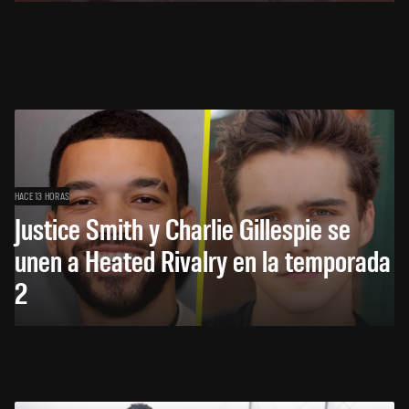
HACE 13 HORAS
Justice Smith y Charlie Gillespie se
unen a Heated Rivalry en la temporada
2