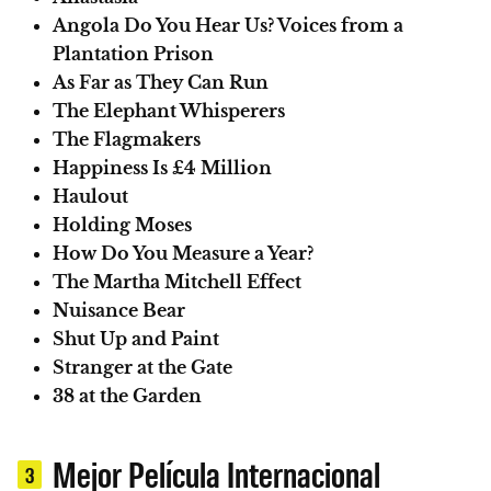
Angola Do You Hear Us? Voices from a
Plantation Prison
As Far as They Can Run
The Elephant Whisperers
The Flagmakers
Happiness Is £4 Million
Haulout
Holding Moses
How Do You Measure a Year?
The Martha Mitchell Effect
Nuisance Bear
Shut Up and Paint
Stranger at the Gate
38 at the Garden
Mejor Película Internacional
3