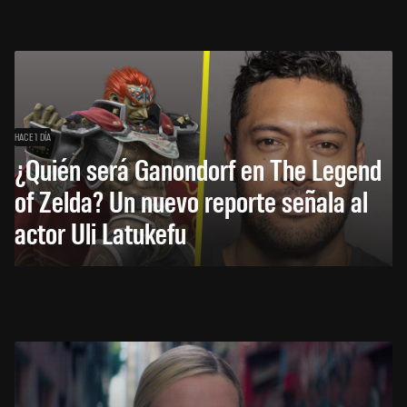
HACE 1 DÍA
¿Quién será Ganondorf en The Legend
of Zelda? Un nuevo reporte señala al
actor Uli Latukefu