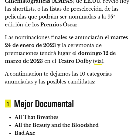
Cinematográficas
(
AMPAS
) de
EE.UU.
reveló hoy
las shortlists, o las listas de preselección, de las
películas que podrían ser nominadas a la 95ª
edición de los
Premios Óscar
.
Las nominaciones finales se anunciarán el
martes
24 de enero de 2023
y la ceremonia de
premiaciones tendrá lugar el
domingo 12 de
marzo de 2023
en el
Teatro Dolby
(
vía
).
A continuación te dejamos las 10 categorías
anunciadas y las posibles candidatas:
Mejor Documental
1
All That Breathes
All the Beauty and the Bloodshed
Bad Axe