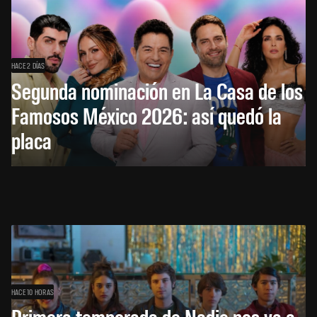
HACE 2 DÍAS
Segunda nominación en La Casa de los
Famosos México 2026: así quedó la
placa
HACE 10 HORAS
Primera temporada de Nadie nos va a