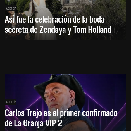
HACE 1 DÍA
Así fue la celebración de la boda
secreta de Zendaya y Tom Holland
HACE 1 DÍA
Carlos Trejo es el primer confirmado
de La Granja VIP 2