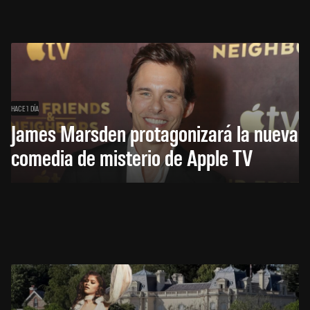
HACE 1 DÍA
James Marsden protagonizará la nueva
comedia de misterio de Apple TV