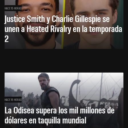
HACE 15 HORAS
Justice Smith y Charlie Gillespie se
unen a Heated Rivalry en la temporada
2
HACE 16 HORAS
La Odisea supera los mil millones de
dólares en taquilla mundial