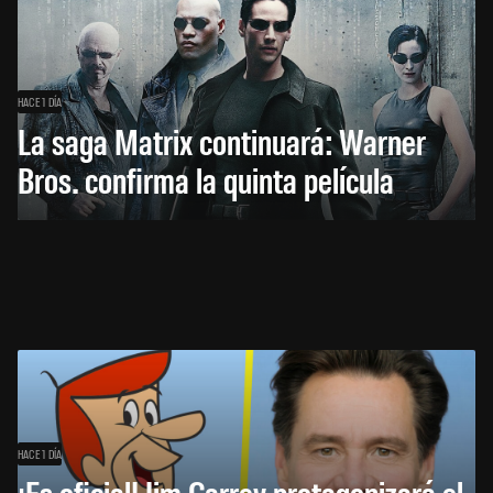
HACE 1 DÍA
La saga Matrix continuará: Warner
Bros. confirma la quinta película
HACE 1 DÍA
¡Es oficial! Jim Carrey protagonizará el