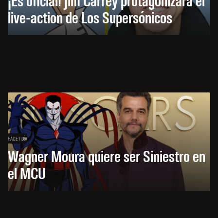
live-action de Los Supersónicos
HACE 1 DÍA
Wagner Moura quiere ser Siniestro en
el MCU