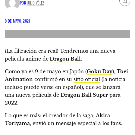
POR
JULIO VÉLEZ
8 DE MAYO, 2021
¡La filtración era real! Tendremos una nueva
película anime de
Dragon Ball
.
Como ya es 9 de mayo en Japón (
Goku Day
),
Toei
Animation
confirmó en su
sitio oficial
(la noticia
incluso puede verse en español),
que se lanzará
una nueva película de
Dragon Ball Super
para
2022
.
Lo que es más: el creador de la saga,
Akira
Toriyama
, envió un mensaje especial a los fans.