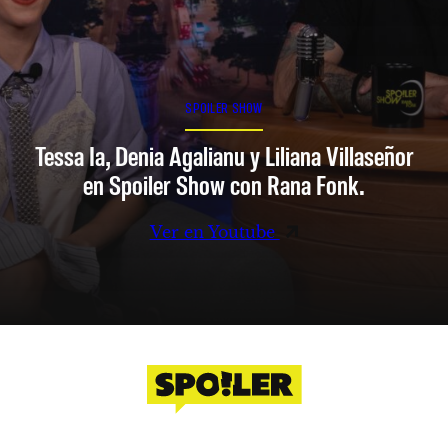
SPOILER SHOW
Tessa Ia, Denia Agalianu y Liliana Villaseñor
en Spoiler Show con Rana Fonk.
Ver en Youtube