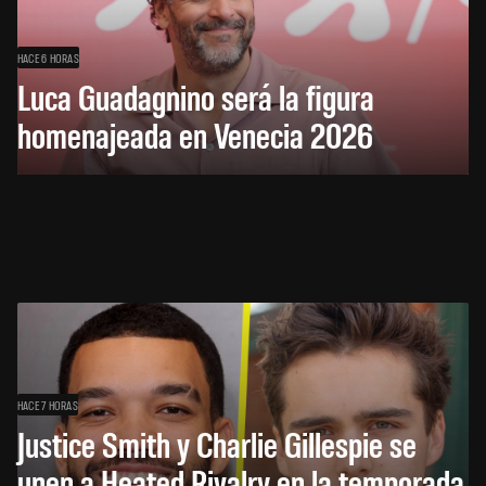
HACE 6 HORAS
Luca Guadagnino será la figura
homenajeada en Venecia 2026
HACE 7 HORAS
Justice Smith y Charlie Gillespie se
unen a Heated Rivalry en la temporada