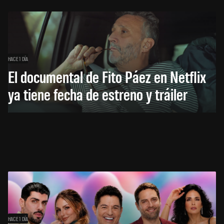
HACE 1 DÍA
El documental de Fito Páez en Netflix
ya tiene fecha de estreno y tráiler
HACE 1 DÍA