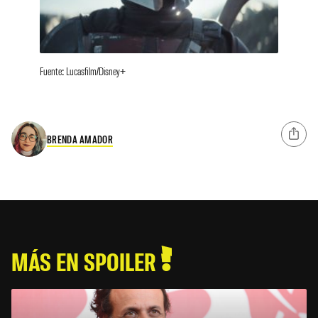
Fuente: Lucasfilm/Disney+
BRENDA AMADOR
MÁS EN SPOILER