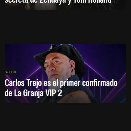
HACE 1 DÍA
Carlos Trejo es el primer confirmado
de La Granja VIP 2