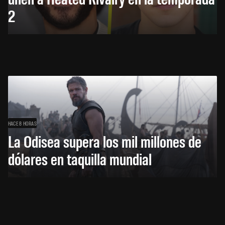
2
HACE 8 HORAS
La Odisea supera los mil millones de
dólares en taquilla mundial