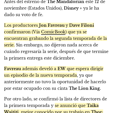
Antes del estreno de
The Mandalorian
este 12 de
noviembre (Estados Unidos),
Disney +
ya le ha
dado su voto de fe.
Los productores
Jon Favreau
y
Dave Filoni
confirmaron (Vía
ComicBook
) que ya se
encuentran grabando la segunda temporada de la
serie.
Sin embargo, no dijeron nada acerca de
cuándo regresaría la serie, después de que termine
la primera entrega este diciembre.
Favreau
además develó a
EW
que espera dirigir
un episodio de la nueva temporada
, ya que
anteriormente no tuvo la oportunidad de hacerlo
por estar ocupado con su cinta
The Lion King.
Por otro lado, se confirmó la lista de directores de
la primera temporada y
se anunció que
Taika
Waititi
, mejor conocido por su trabajo en
Thor: