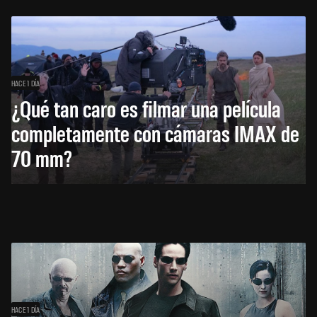
HACE 1 DÍA
¿Qué tan caro es filmar una película
completamente con cámaras IMAX de
70 mm?
HACE 1 DÍA