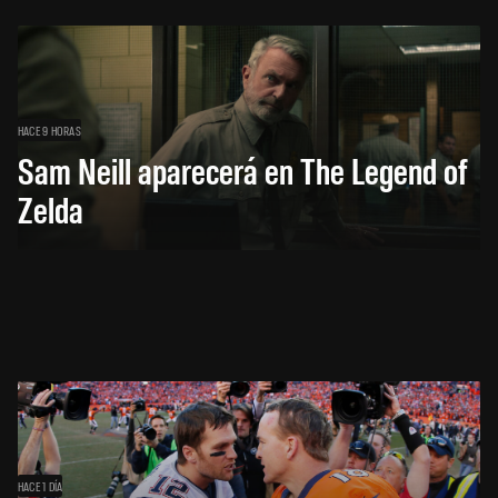
HACE 9 HORAS
Sam Neill aparecerá en The Legend of
Zelda
HACE 1 DÍA