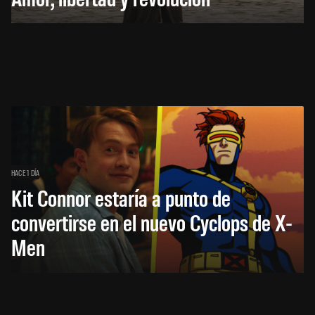
HACE 1 DÍA
Kit Connor estaría a punto de
convertirse en el nuevo Cyclops de X-
Men