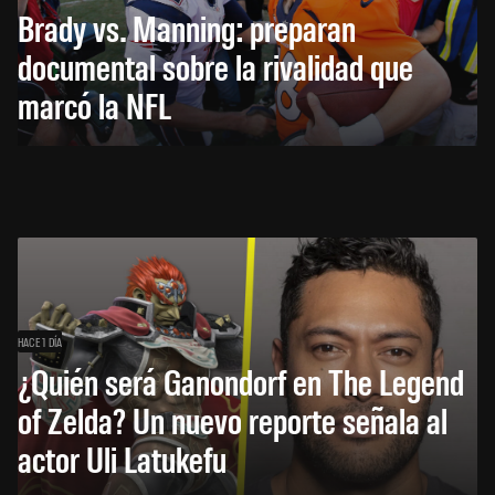
Brady vs. Manning: preparan
documental sobre la rivalidad que
marcó la NFL
HACE 1 DÍA
¿Quién será Ganondorf en The Legend
of Zelda? Un nuevo reporte señala al
actor Uli Latukefu