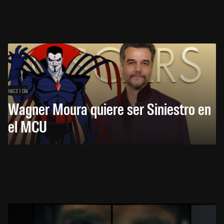
HACE 1 DÍA
Wagner Moura quiere ser Siniestro en
el MCU