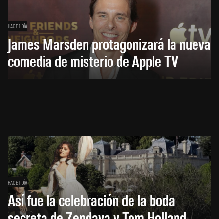
HACE 1 DÍA
James Marsden protagonizará la nueva
comedia de misterio de Apple TV
HACE 1 DÍA
Así fue la celebración de la boda
secreta de Zendaya y Tom Holland