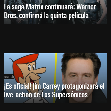
La saga Matrix continuará: Warner
Bros. confirma la quinta película
HACE 1 DÍA
¡Es oficial! Jim Carrey protagonizará el
live-action de Los Supersónicos