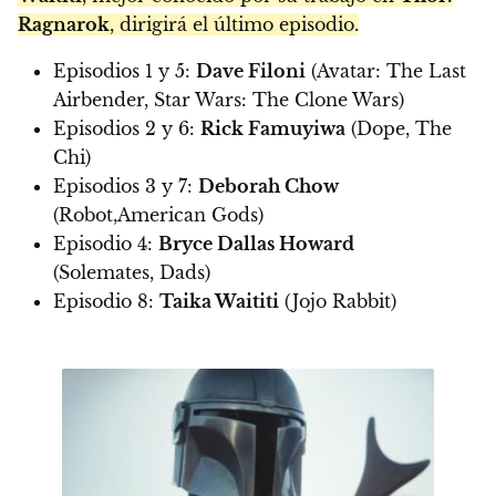
Ragnarok
, dirigirá el último episodio.
Episodios 1 y 5:
Dave Filoni
(Avatar: The Last
Airbender, Star Wars: The Clone Wars)
Episodios 2 y 6:
Rick Famuyiwa
(Dope, The
Chi)
Episodios 3 y 7:
Deborah Chow
(Robot,American Gods)
Episodio 4:
Bryce Dallas Howard
(Solemates, Dads)
Episodio 8:
Taika Waititi
(Jojo Rabbit)