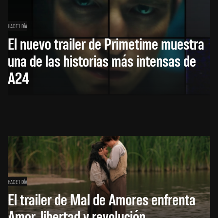
HACE 1 DÍA
El nuevo trailer de Primetime muestra
una de las historias más intensas de
A24
HACE 1 DÍA
El trailer de Mal de Amores enfrenta
Amor, libertad y revolución