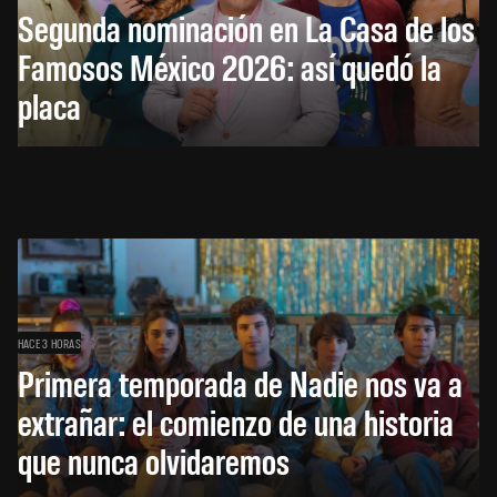
Segunda nominación en La Casa de los
Famosos México 2026: así quedó la
placa
HACE 3 HORAS
Primera temporada de Nadie nos va a
extrañar: el comienzo de una historia
que nunca olvidaremos