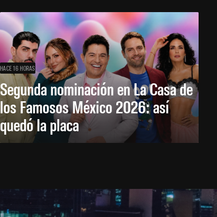
HACE 16 HORAS
Segunda nominación en La Casa de
los Famosos México 2026: así
quedó la placa