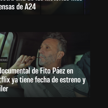
tensas de A24
 HORAS
documental de Fito Páez en
flix ya tiene fecha de estreno y
iler