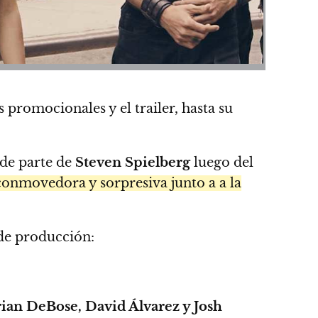
 promocionales y el trailer, hasta su
 de parte de
Steven Spielberg
luego del
 conmovedora y sorpresiva junto a a la
 de producción:
rian DeBose, David Álvarez y Josh