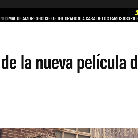
N
INGS
MAL DE AMORES
HOUSE OF THE DRAGON
LA CASA DE LOS FAMOSOS
SPID
 de la nueva película 