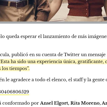
sólo queda esperar el lanzamiento de más imágenes
ícula, publicó en su cuenta de Twitter un mensaje
Esta ha sido una experiencia única, gratificante,
 los tiempos”.
le agradece a todo el elenco, el staff y la gente
9280406806529
stá conformado por
Ansel Elgort, Rita Moreno, A