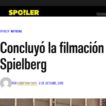
Saltar
al
TREND
contenido
SPOILER
NOTICIAS
Concluyó la filmación
Spielberg
POR
SEBASTIAN SACO
–
2 DE OCTUBRE, 2019