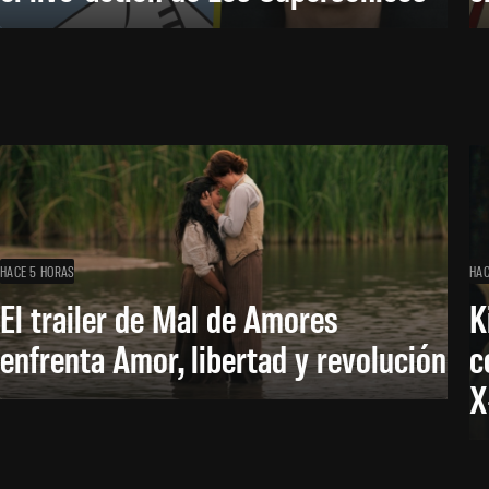
HACE 5 HORAS
HAC
El trailer de Mal de Amores
K
enfrenta Amor, libertad y revolución
c
X