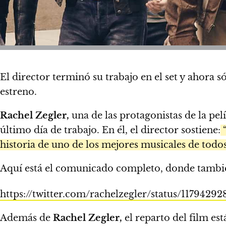
El director terminó su trabajo en el set y ahora 
estreno.
Rachel Zegler,
una de las protagonistas de la pel
último día de trabajo. En él, el director sostiene:
“
historia de uno de los mejores musicales de todos
Aquí está el comunicado completo, donde también 
https://twitter.com/rachelzegler/status/117942
Además de
Rachel Zegler,
el reparto del film e