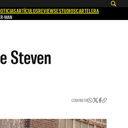
OTICIAS
ARTÍCULOS
REVIEWS
ESTUDIOS
CARTELERA
ER-MAN
de Steven
COMPARTIR