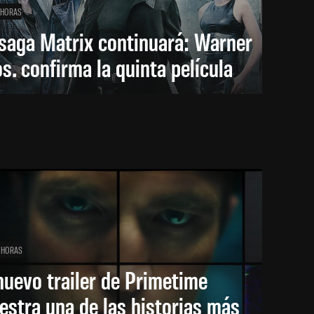
 HORAS
saga Matrix continuará: Warner
s. confirma la quinta película
 HORAS
nuevo trailer de Primetime
stra una de las historias más