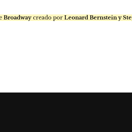
de
Broadway
creado por
Leonard Bernstein y S