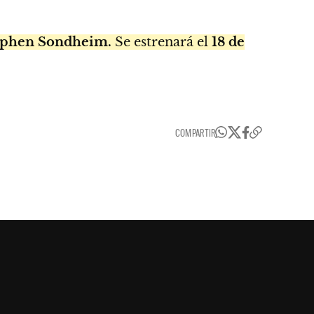
tephen Sondheim.
Se estrenará el
18 de
COMPARTIR