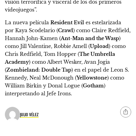
visión terrorífica y visceral de los dos primeros
videojuegos”.
La nueva película
Resident Evil
es estelarizada
por Kaya Scodelario (
Crawl
) como Claire Redfield,
Hannah John-Kamen (
Ant-Man and the Wasp
)
como Jill Valentine, Robbie Amell (
Upload
) como
Chris Redfield, Tom Hopper (
The Umbrella
Academy
) como Albert Wesker, Avan Jogia
(
Zombieland: Double Tap
) en el papel de Leon S.
Kennedy, Neal McDonough (
Yellowstone
) como
William Birkin y Donal Logue (
Gotham
)
interpretando al Jefe Irons.
JULIO VÉLEZ