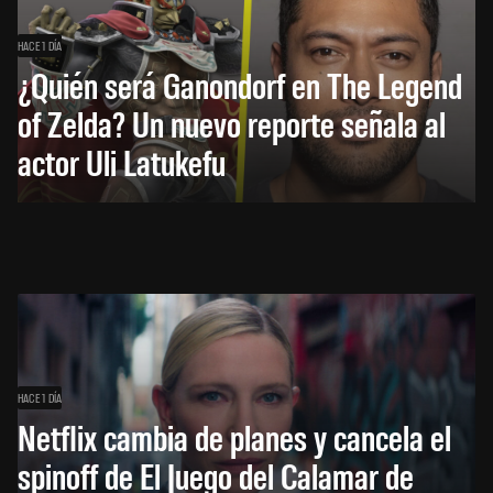
HACE 1 DÍA
¿Quién será Ganondorf en The Legend
of Zelda? Un nuevo reporte señala al
actor Uli Latukefu
HACE 1 DÍA
Netflix cambia de planes y cancela el
spinoff de El Juego del Calamar de