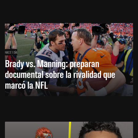
HACE 1 DÍA
Brady vs. Manning: preparan
documental sobre la rivalidad que
marcó la NFL