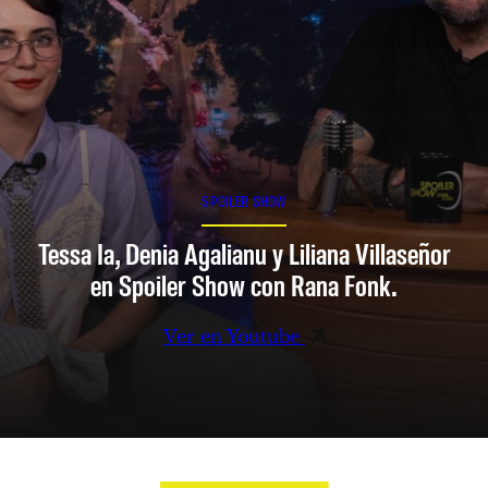
SPOILER SHOW
Tessa Ia, Denia Agalianu y Liliana Villaseñor
en Spoiler Show con Rana Fonk.
Ver en Youtube