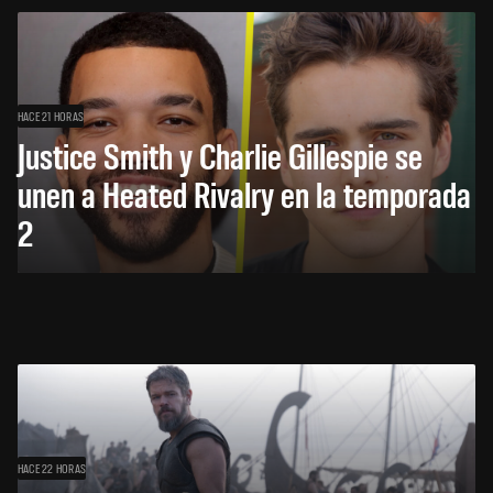
HACE 21 HORAS
Justice Smith y Charlie Gillespie se
unen a Heated Rivalry en la temporada
2
HACE 22 HORAS