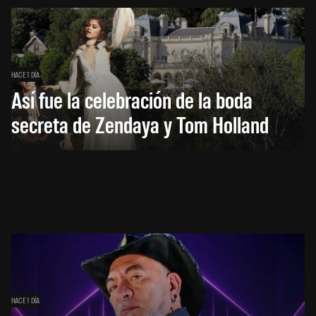
HACE 1 DÍA
Así fue la celebración de la boda
secreta de Zendaya y Tom Holland
HACE 1 DÍA