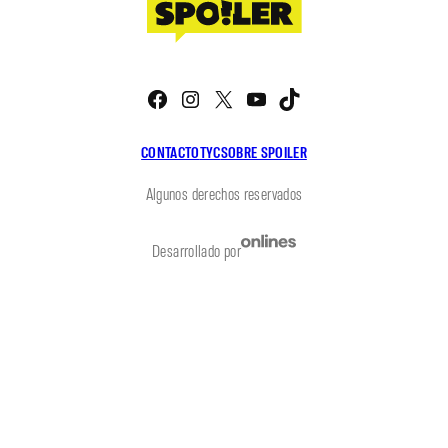
Facebook
Instagram
X
YouTube
TikTok
CONTACTO
TYC
SOBRE SPOILER
Algunos derechos reservados
Desarrollado por