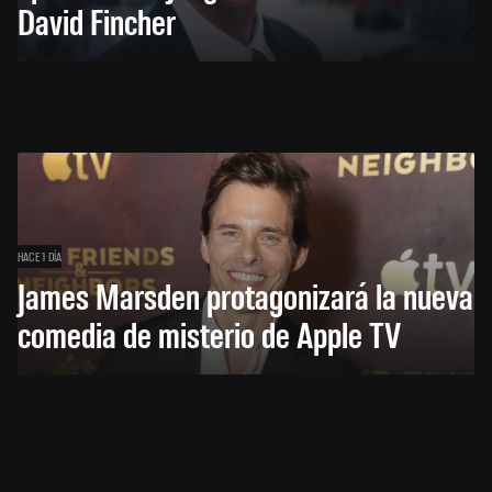
David Fincher
HACE 1 DÍA
James Marsden protagonizará la nueva
comedia de misterio de Apple TV