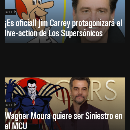
HACE 1 DÍA
¡Es oficial! Jim Carrey protagonizará el
live-action de Los Supersónicos
HACE 1 DÍA
Wagner Moura quiere ser Siniestro en
el MCU