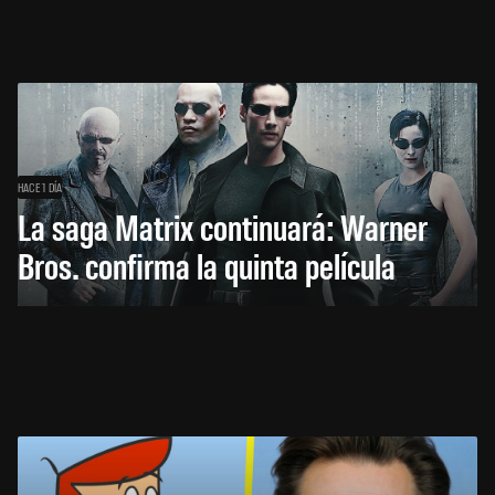
HACE 1 DÍA
La saga Matrix continuará: Warner
Bros. confirma la quinta película