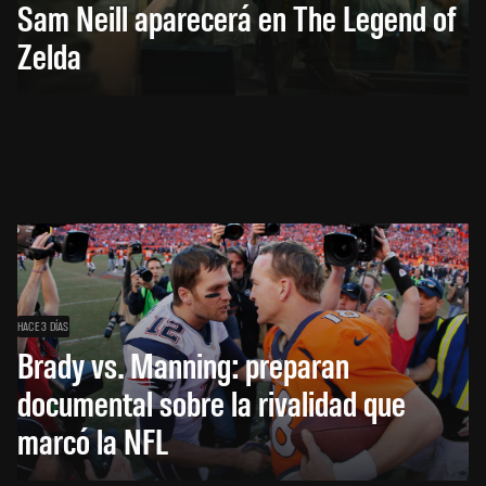
Sam Neill aparecerá en The Legend of
Zelda
HACE 3 DÍAS
Brady vs. Manning: preparan
documental sobre la rivalidad que
marcó la NFL