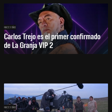
HACE 3 DÍAS
Carlos Trejo es el primer confirmado
de La Granja VIP 2
HACE 3 DÍAS