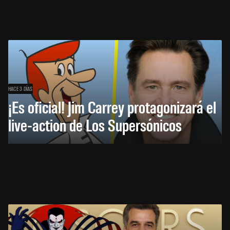
HACE 3 DÍAS
¡Es oficial! Jim Carrey protagonizará el
live-action de Los Supersónicos