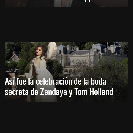
HACE 3 DÍAS
Así fue la celebración de la boda
secreta de Zendaya y Tom Holland