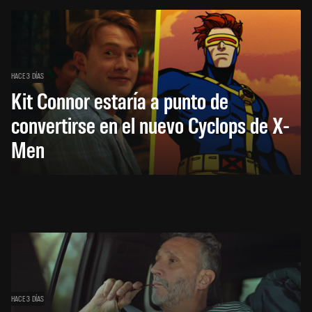
HACE 3 DÍAS
Kit Connor estaría a punto de
convertirse en el nuevo Cyclops de X-
Men
HACE 3 DÍAS