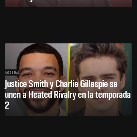
HACE 2 DÍAS
Justice Smith y Charlie Gillespie se
unen a Heated Rivalry en la temporada
2