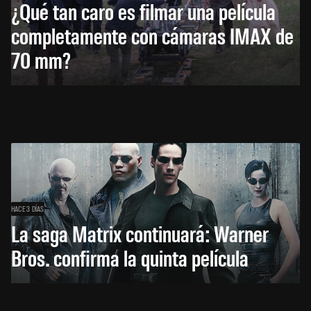
¿Qué tan caro es filmar una película
completamente con cámaras IMAX de
70 mm?
HACE 3 DÍAS
La saga Matrix continuará: Warner
Bros. confirma la quinta película