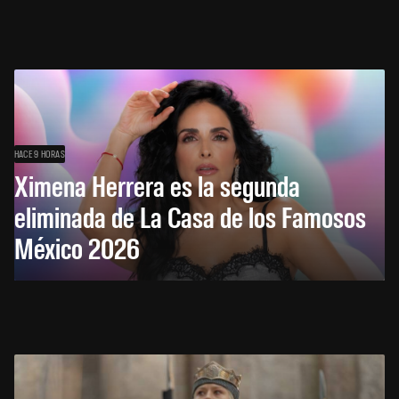
HACE 9 HORAS
Ximena Herrera es la segunda
eliminada de La Casa de los Famosos
México 2026