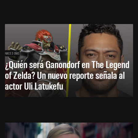
HACE 3 DÍAS
¿Quién será Ganondorf en The Legend
of Zelda? Un nuevo reporte señala al
actor Uli Latukefu