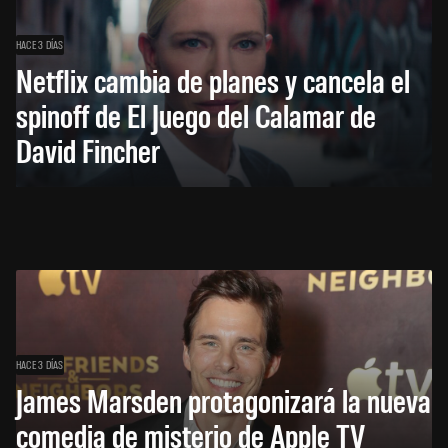
HACE 3 DÍAS
Netflix cambia de planes y cancela el
spinoff de El Juego del Calamar de
David Fincher
HACE 3 DÍAS
James Marsden protagonizará la nueva
comedia de misterio de Apple TV