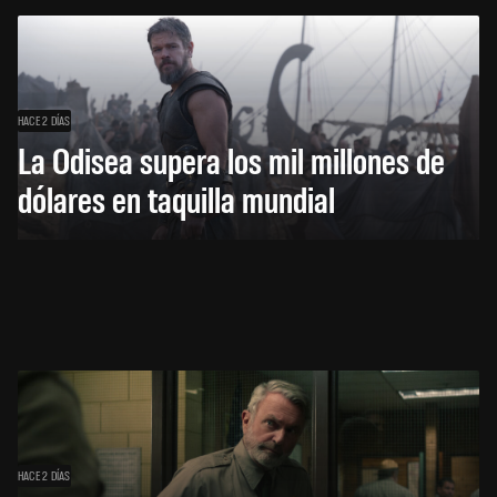
HACE 2 DÍAS
La Odisea supera los mil millones de
dólares en taquilla mundial
HACE 2 DÍAS