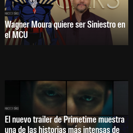
HACE 3 DÍAS
Wagner Moura quiere ser Siniestro en
el MCU
HACE 3 DÍAS
El nuevo trailer de Primetime muestra
una de las historias más intensas de