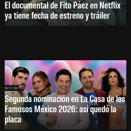
El documental de Fito Páez en Netflix
ya tiene fecha de estreno y tráiler
HACE 4 DÍAS
Segunda nominación en La Casa de los
Famosos México 2026: así quedó la
placa