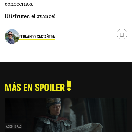
conocemos.
¡Disfruten el avance!
FERNANDO CASTAÑEDA
MÁS EN SPOILER
HACE 8 HORAS