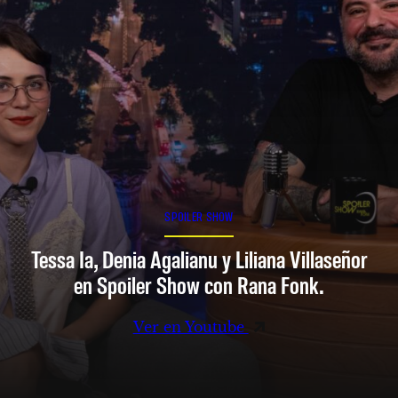
SPOILER SHOW
Tessa Ia, Denia Agalianu y Liliana Villaseñor
en Spoiler Show con Rana Fonk.
Ver en Youtube