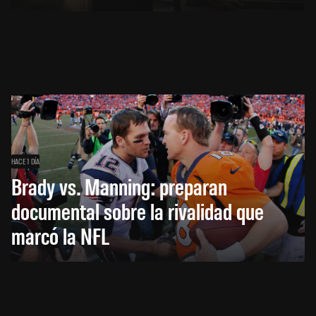
HACE 1 DÍA
Brady vs. Manning: preparan
documental sobre la rivalidad que
marcó la NFL