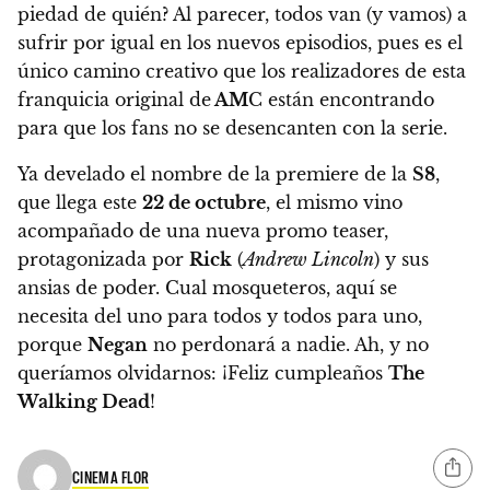
piedad de quién? Al parecer, todos van (y vamos) a
sufrir por igual en los nuevos episodios, pues es el
único camino creativo que los realizadores de esta
franquicia original de
AM
C están encontrando
para que los fans no se desencanten con la serie.
Ya develado el nombre de la premiere de la
S8
,
que llega este
22 de octubre
, el mismo vino
acompañado de una nueva promo teaser,
protagonizada por
Rick
(
Andrew Lincoln
) y sus
ansias de poder. Cual mosqueteros, aquí se
necesita del uno para todos y todos para uno,
porque
Negan
no perdonará a nadie. Ah, y no
queríamos olvidarnos:
¡Feliz cumpleaños
The
Walking Dead
!
CINEMA FLOR