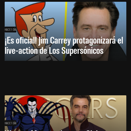
HACE 1 DÍA
¡Es oficial! Jim Carrey protagonizará el
live-action de Los Supersónicos
HACE 1 DÍA