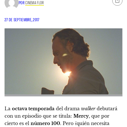
POR
CINEMA FLOR
27 DE SEPTIEMBRE, 2017
La
octava temporada
del drama
walker
debutará
con un episodio que se titula:
Mercy
, que por
cierto es el
número 100
. Pero ¿quién necesita