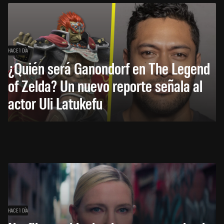
HACE 1 DÍA
¿Quién será Ganondorf en The Legend
of Zelda? Un nuevo reporte señala al
actor Uli Latukefu
HACE 1 DÍA