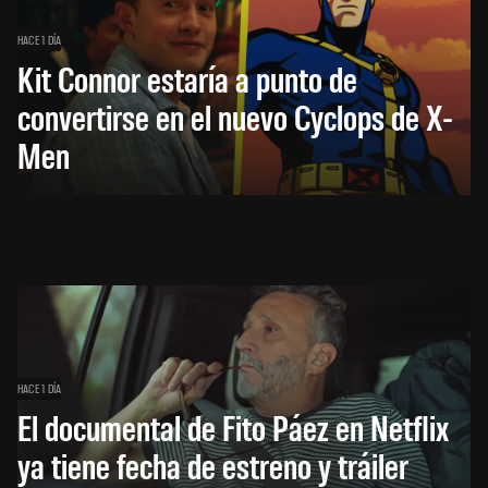
HACE 1 DÍA
Kit Connor estaría a punto de
convertirse en el nuevo Cyclops de X-
Men
HACE 1 DÍA
El documental de Fito Páez en Netflix
ya tiene fecha de estreno y tráiler