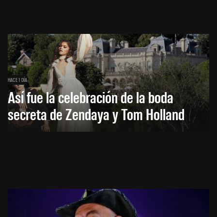
HACE 1 DÍA
Así fue la celebración de la boda
secreta de Zendaya y Tom Holland