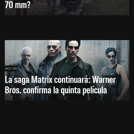
70 mm?
HACE 1 DÍA
La saga Matrix continuará: Warner
Bros. confirma la quinta película