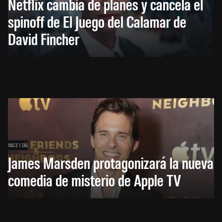
Netflix cambia de planes y cancela el
spinoff de El Juego del Calamar de
David Fincher
HACE 1 DÍA
James Marsden protagonizará la nueva
comedia de misterio de Apple TV