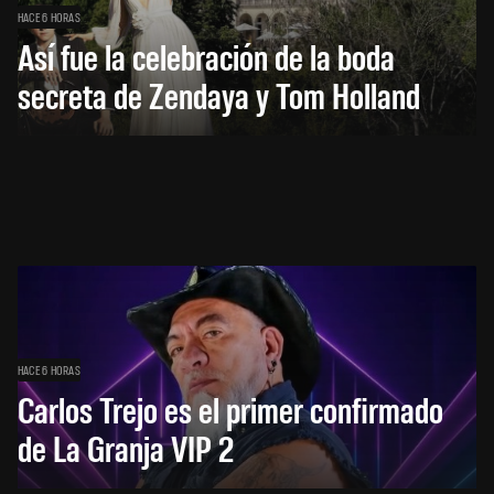
HACE 6 HORAS
Así fue la celebración de la boda
secreta de Zendaya y Tom Holland
HACE 6 HORAS
Carlos Trejo es el primer confirmado
de La Granja VIP 2