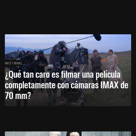
HACE 7 HORAS
¿Qué tan caro es filmar una película
completamente con cámaras IMAX de
70 mm?