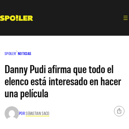
Saltar
al
contenido
SPOILER
NOTICIAS
Danny Pudi afirma que todo el
elenco está interesado en hacer
una película
POR
SEBASTIAN SACO