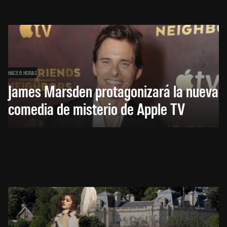
HACE 6 HORAS
James Marsden protagonizará la nueva
comedia de misterio de Apple TV