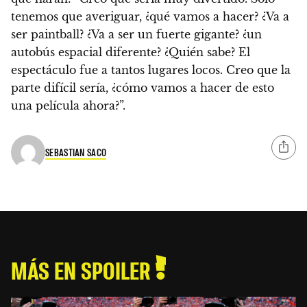
tenemos que averiguar, ¿qué vamos a hacer?
¿Va a
ser paintball? ¿Va a ser un fuerte gigante? ¿un
autobús espacial diferente? ¿Quién sabe? El
espectáculo fue a tantos lugares locos. Creo que la
parte difícil sería, ¿cómo vamos a hacer de esto
una película ahora?”.
SEBASTIAN SACO
MÁS EN SPOILER