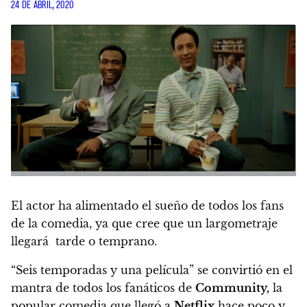
24 DE ABRIL, 2020
El actor ha alimentado el sueño de todos los fans
de la comedia, ya que cree que un largometraje
llegará tarde o temprano.
“Seis temporadas y una película” se convirtió en el
mantra de todos los fanáticos de
Community,
la
popular comedia que llegó a
Netflix
hace poco y