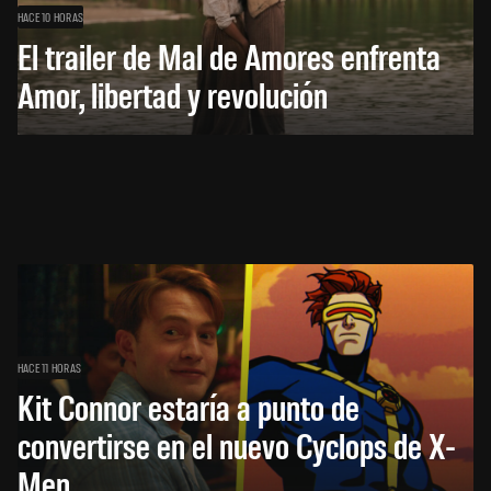
HACE 10 HORAS
El trailer de Mal de Amores enfrenta
Amor, libertad y revolución
HACE 11 HORAS
Kit Connor estaría a punto de
convertirse en el nuevo Cyclops de X-
Men