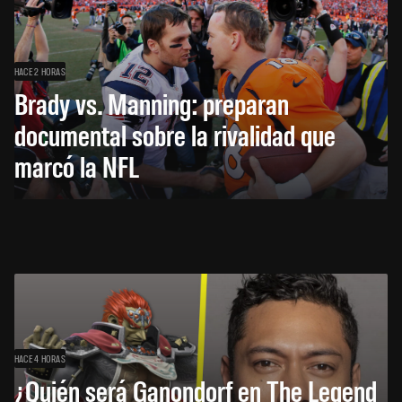
HACE 2 HORAS
Brady vs. Manning: preparan
documental sobre la rivalidad que
marcó la NFL
HACE 4 HORAS
¿Quién será Ganondorf en The Legend