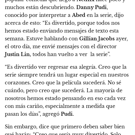
muchos están descubriendo.
Danny Pudi
,
conocido por interpretar a
Abed
en la serie, dijo
acerca de esto: “Es divertido, porque
todos nos
hemos estado enviando mensajes de texto esta
semana. Estuve hablando con
Gillian Jacobs
ayer,
el otro día, me envié mensajes con el director
Justin Lin,
todos han vuelto a ver la serie”.
“Es divertido ver regresar esa alegría. Creo que la
serie siempre tendrá un lugar especial en nuestros
corazones.
Creo que la película sucederá. No sé
cuándo, pero creo que sucederá. La mayoría de
nosotros hemos estado pensando en eso cada vez
con más cariño, especialmente a medida que
pasan los días”,
agregó
Pudi.
Sin embargo, dice que primero deben saber bien
qué harán:
“Creo que sería muy divertido. Solo