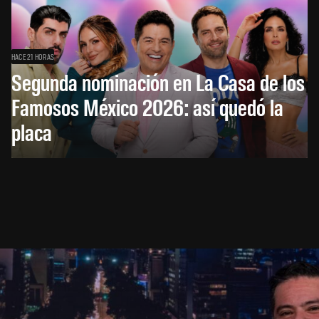
HACE 21 HORAS
Segunda nominación en La Casa de los
Famosos México 2026: así quedó la
placa