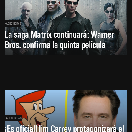
HACE 7 HORAS
La saga Matrix continuará: Warner
Bros. confirma la quinta película
HACE 8 HORAS
¡Es oficial! Jim Carrey protagonizará el