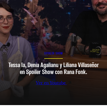
SPOILER SHOW
Tessa Ia, Denia Agalianu y Liliana Villaseñor
en Spoiler Show con Rana Fonk.
Ver en Youtube