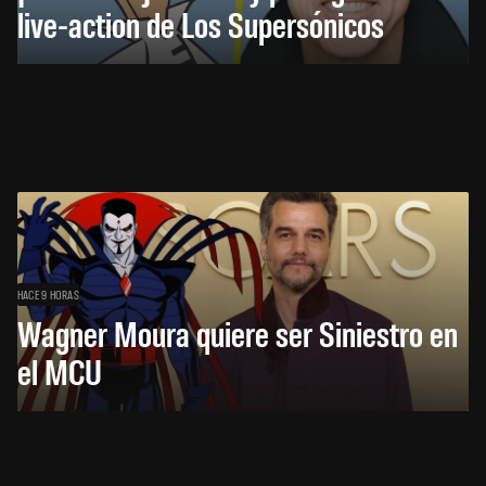
live-action de Los Supersónicos
HACE 9 HORAS
Wagner Moura quiere ser Siniestro en
el MCU