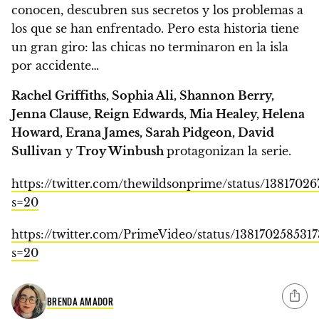
conocen, descubren sus secretos y los problemas a
los que se han enfrentado. Pero esta historia tiene
un gran giro: las chicas no terminaron en la isla
por accidente…
Rachel Griffiths, Sophia Ali, Shannon Berry,
Jenna Clause, Reign Edwards, Mia Healey, Helena
Howard, Erana James, Sarah Pidgeon, David
Sullivan
y
Troy Winbush
protagonizan la serie.
https://twitter.com/thewildsonprime/status/1381702
s=20
https://twitter.com/PrimeVideo/status/138170258531
s=20
BRENDA AMADOR