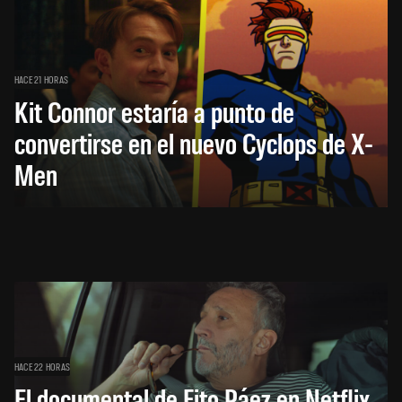
HACE 21 HORAS
Kit Connor estaría a punto de
convertirse en el nuevo Cyclops de X-
Men
HACE 22 HORAS
El documental de Fito Páez en Netflix