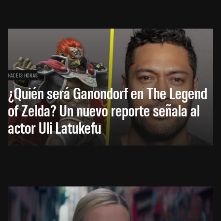
HACE 13 HORAS
¿Quién será Ganondorf en The Legend
of Zelda? Un nuevo reporte señala al
actor Uli Latukefu