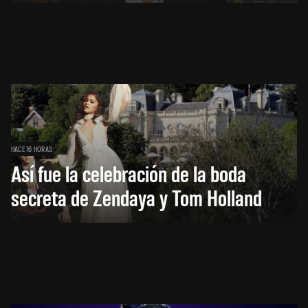
HACE 16 HORAS
Así fue la celebración de la boda
secreta de Zendaya y Tom Holland