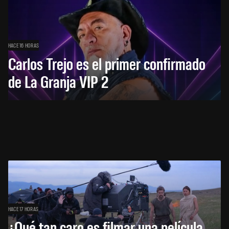
HACE 16 HORAS
Carlos Trejo es el primer confirmado
de La Granja VIP 2
HACE 17 HORAS
¿Qué tan caro es filmar una película