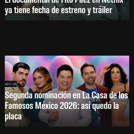
ya tiene fecha de estreno y tráiler
HACE 1 DÍA
Segunda nominación en La Casa de los
Famosos México 2026: así quedó la
placa