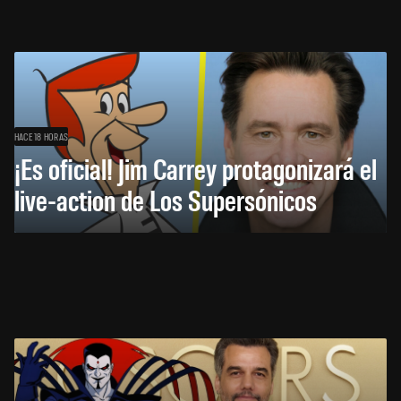
HACE 18 HORAS
¡Es oficial! Jim Carrey protagonizará el
live-action de Los Supersónicos