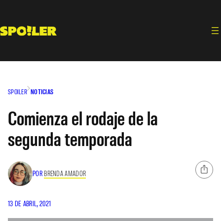
Saltar
al
contenido
SPOILER
NOTICIAS
Comienza el rodaje de la
segunda temporada
POR
BRENDA AMADOR
13 DE ABRIL, 2021