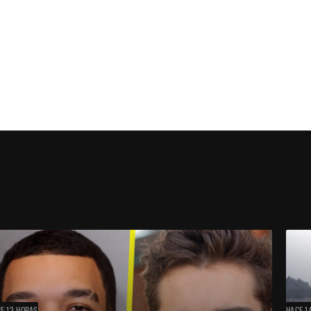
E 13 HORAS
HACE 1