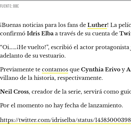
FUENTE: BBC
¡Buenas noticias para los fans de
Luther
!
La pelí
confirmó
Idris Elba
a través de su cuenta de
Twi
“Oi……¡He vuelto!”, escribió el actor protagonista
adelanto de su vestuario.
Previamente te
contamos
que
Cynthia Erivo
y
A
villano de la historia
, respectivamente.
Neil Cross
, creador de la serie, servirá como gui
Por el momento no hay fecha de lanzamiento.
https://twitter.com/idriselba/status/145850003