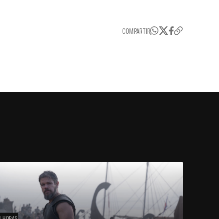
COMPARTIR
4 HORAS