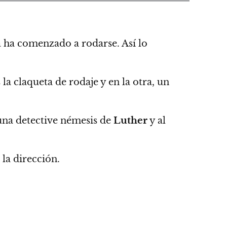
ya ha comenzado a rodarse. Así lo
la claqueta de rodaje y en la otra, un
una detective némesis de
Luther
y al
la dirección.