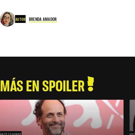
BRENDA AMADOR
AUTOR
MÁS EN SPOILER
HACE 12 HORAS
HAC