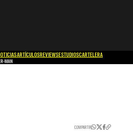
OTICIAS
ARTÍCULOS
REVIEWS
ESTUDIOS
CARTELERA
ER-MAN
COMPARTIR