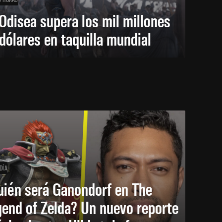
Odisea supera los mil millones
dólares en taquilla mundial
DÍA
uién será Ganondorf en The
end of Zelda? Un nuevo reporte