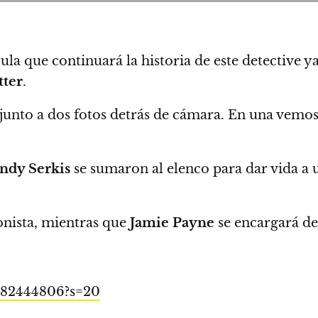
cula que continuará la historia de este detective 
tter
.
 junto a dos fotos detrás de cámara. En una vemos 
ndy Serkis
se sumaron al elenco para dar vida a 
onista, mientras que
Jamie Payne
se encargará de 
9882444806?s=20