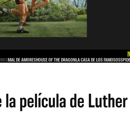
N
INGS
MAL DE AMORES
HOUSE OF THE DRAGON
LA CASA DE LOS FAMOSOS
SPID
 la película de Luther