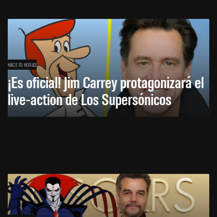
HACE 10 HORAS
¡Es oficial! Jim Carrey protagonizará el
live-action de Los Supersónicos