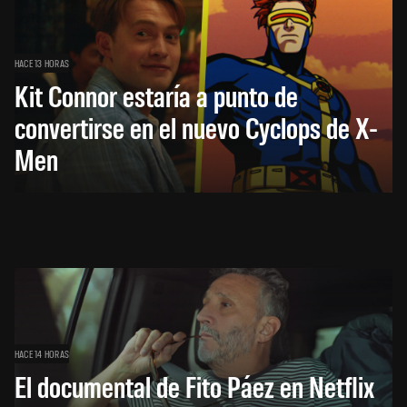
HACE 13 HORAS
Kit Connor estaría a punto de
convertirse en el nuevo Cyclops de X-
Men
HACE 14 HORAS
El documental de Fito Páez en Netflix