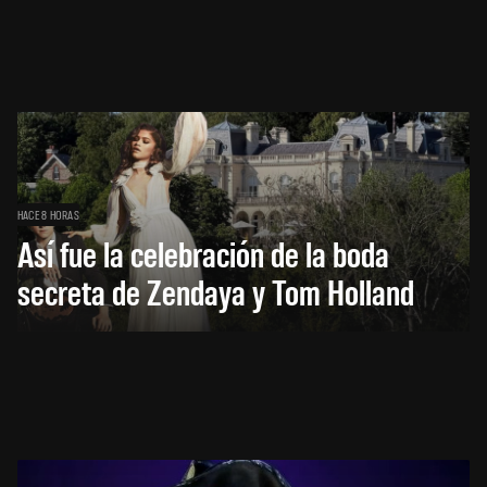
HACE 8 HORAS
Así fue la celebración de la boda
secreta de Zendaya y Tom Holland