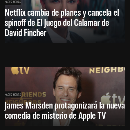
HACE 7 HORAS
Netflix cambia de planes y cancela el
spinoff de El Juego del Calamar de
David Fincher
HACE 7 HORAS
James Marsden protagonizará la nueva
comedia de misterio de Apple TV