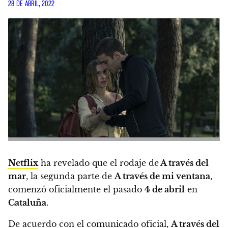
28 DE ABRIL, 2022
Netflix
ha revelado que el rodaje de
A través del
mar
, la segunda parte de
A través de mi ventana
,
comenzó oficialmente el pasado
4 de abril
en
Cataluña
.
De acuerdo con el comunicado oficial,
A través del