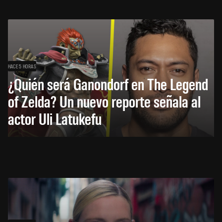
HACE 5 HORAS
¿Quién será Ganondorf en The Legend
of Zelda? Un nuevo reporte señala al
actor Uli Latukefu