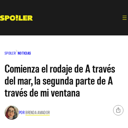
Saltar
al
contenido
SPOILER
NOTICIAS
Comienza el rodaje de A través
del mar, la segunda parte de A
través de mi ventana
POR
BRENDA AMADOR