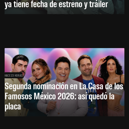
ya tiene fecha de estreno y tráiler
HACE 23 HORAS
Segunda nominación en La Casa de los
Famosos México 2026: así quedó la
placa