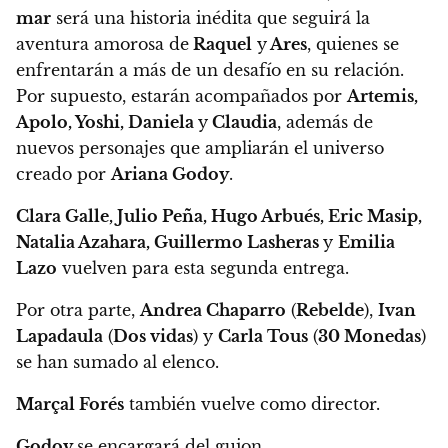
mar
será una historia inédita que seguirá la
aventura amorosa de
Raquel
y
Ares
, quienes se
enfrentarán a más de un desafío en su relación.
Por supuesto, estarán acompañados por
Artemis,
Apolo, Yoshi, Daniela
y
Claudia
, además de
nuevos personajes que ampliarán el universo
creado por
Ariana Godoy
.
Clara Galle, Julio Peña, Hugo Arbués, Eric Masip,
Natalia Azahara, Guillermo Lasheras
y
Emilia
Lazo
vuelven para esta segunda entrega.
Por otra parte,
Andrea Chaparro
(
Rebelde
),
Ivan
Lapadaula
(
Dos vidas
) y
Carla Tous
(
30 Monedas
)
se han sumado al elenco.
Marçal Forés
también vuelve como director.
Godoy
se encargará del guion.