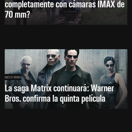
completamente con cámaras IMAX de
70 mm?
HACE 9 HORAS
La saga Matrix continuará: Warner
Bros. confirma la quinta película