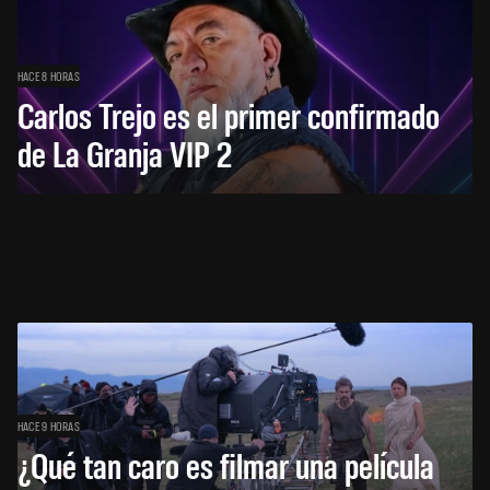
HACE 8 HORAS
Carlos Trejo es el primer confirmado
de La Granja VIP 2
HACE 9 HORAS
¿Qué tan caro es filmar una película