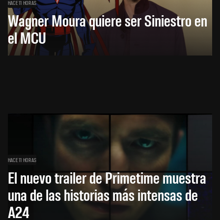
HACE 11 HORAS
Wagner Moura quiere ser Siniestro en
el MCU
HACE 11 HORAS
El nuevo trailer de Primetime muestra
una de las historias más intensas de
A24