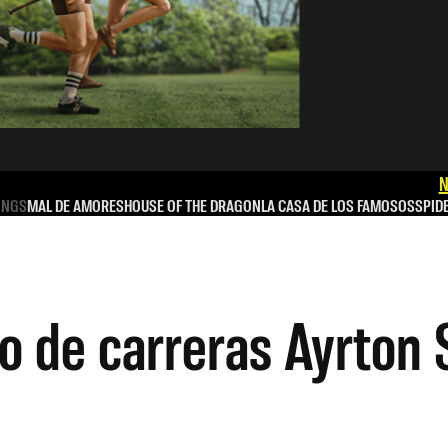
N
INGS
MAL DE AMORES
HOUSE OF THE DRAGON
LA CASA DE LOS FAMOSOS
SPID
oto de carreras Ayrto