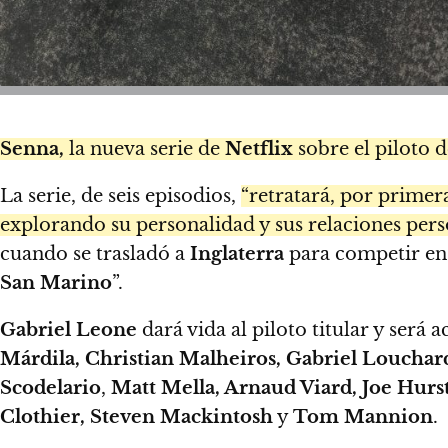
Senna,
la nueva serie de
Netflix
sobre el piloto 
La serie, de seis episodios,
“retratará, por primera
explorando su personalidad y sus relaciones pers
cuando se trasladó a
Inglaterra
para competir en
San Marino
”.
Gabriel Leone
dará vida al piloto titular y ser
Márdila, Christian Malheiros, Gabriel Louchar
Scodelario
,
Matt Mella, Arnaud Viard, Joe Hur
Clothier, Steven Mackintosh
y
Tom Mannion
.