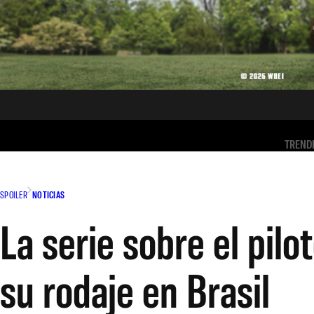
TREND
SPOILER
NOTICIAS
La serie sobre el pil
su rodaje en Brasil