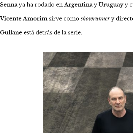
Senna
ya ha rodado en
Argentina
y
Uruguay
y c
Vicente Amorim
sirve como
showrunner
y direct
Gullane
está detrás de la serie.