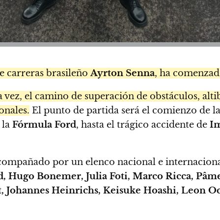
de carreras brasileño
Ayrton Senna
, ha comenzad
 vez, el camino de superación de obstáculos, altiba
onales.
El punto de partida será el comienzo de l
 la
Fórmula Ford
, hasta el trágico accidente de
Im
á acompañado por un elenco nacional e internacion
d, Hugo Bonemer, Julia Foti, Marco Ricca, Pâm
st, Johannes Heinrichs, Keisuke Hoashi, Leon 