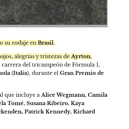
o su rodaje en
Brasil
.
jos, alegrías y tristezas de
Ayrton
,
a carrera del tricampeón de Fórmula 1,
ola
(
Italia
), durante el
Gran Premio de
al que incluye a
Alice Wegmann, Camila
ela Tomé, Susana Ribeiro, Kaya
Ockenden, Patrick Kennedy, Richard