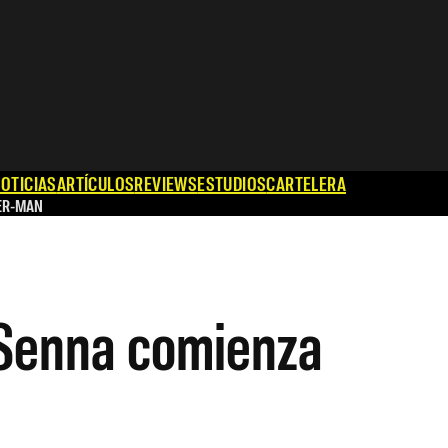
OTICIAS
ARTÍCULOS
REVIEWS
ESTUDIOS
CARTELERA
ER-MAN
n Senna comienza