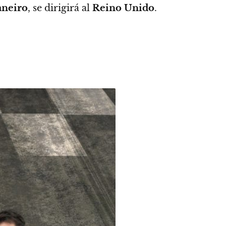
aneiro
, se dirigirá al
Reino Unido
.