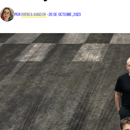
POR
BRENDA AMADOR
–
20 DE OCTUBRE, 2023