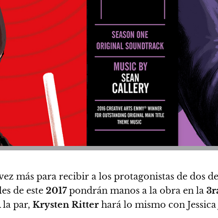
ez más para recibir a los protagonistas de dos de
les de este
2017
pondrán manos a la obra en la
3r
 la par,
Krysten Ritter
hará lo mismo con Jessica