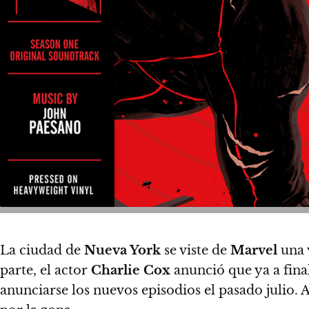
La ciudad de
Nueva York
se viste de
Marvel
una v
parte, el actor
Charlie Cox
anunció que ya a fina
anunciarse los nuevos episodios el pasado julio. A