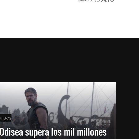
0 HORAS
Odisea supera los mil millones