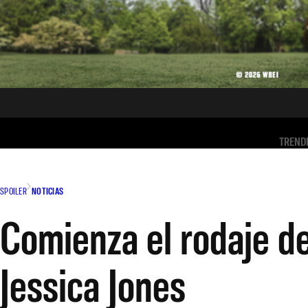
TREND
SPOILER
NOTICIAS
Comienza el rodaje d
Jessica Jones