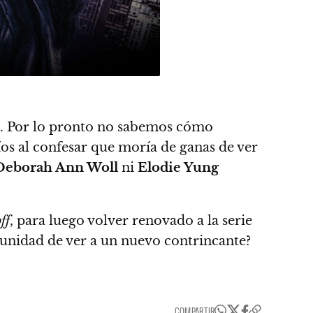
o. Por lo pronto no sabemos cómo
os al confesar que moría de ganas de ver
Deborah Ann Woll
ni
Elodie Yung
ff
, para luego volver renovado a la serie
unidad de ver a un nuevo contrincante?
COMPARTIR