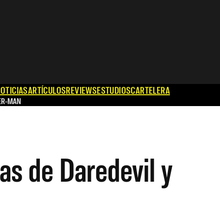
OTICIAS
ARTÍCULOS
REVIEWS
ESTUDIOS
CARTELERA
ER-MAN
as de Daredevil y