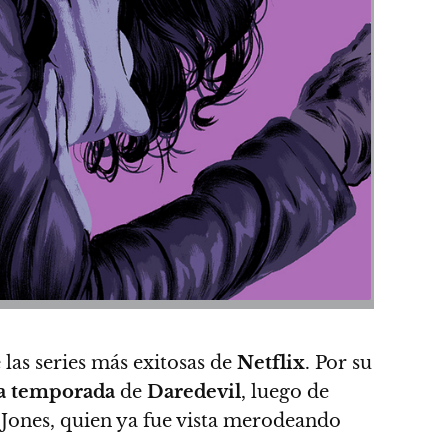
 las series más exitosas de
Netflix
. Por su
a temporada
de
Daredevil
, luego de
 Jones, quien ya fue vista merodeando