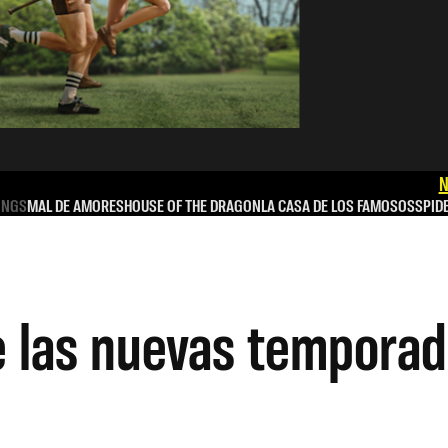
N
INGS
MAL DE AMORES
HOUSE OF THE DRAGON
LA CASA DE LOS FAMOSOS
SPID
e las nuevas temporad