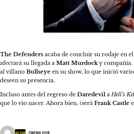
The Defenders
acaba de concluir su rodaje en 
afectará su llegada a
Matt Murdock
y compañía. 
al villano
Bullseye
en su show, lo que inició vari
deseen su presencia.
Incluso antes del regreso de
Daredevil
a
Hell’s Ki
que lo vio nacer. Ahora bien, ¿será
Frank Castle
e
CINEMA FLOR
AUTOR