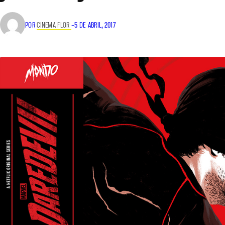
POR
CINEMA FLOR
–
5 DE ABRIL, 2017