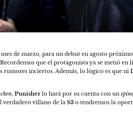
el mes de marzo, para un debut en agosto próxim
Recordemos que el protagonista ya se metió en lí
os rumores inciertos. Además, lo lógico es que ni
tchen
,
Punisher
lo hará por su cuenta con un
spino
l verdadero villano de la
S3
o tendremos la oport