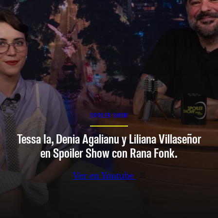
SPOILER SHOW
Tessa Ia, Denia Agalianu y Liliana Villaseñor
en Spoiler Show con Rana Fonk.
Ver en Youtube