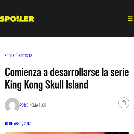
Saltar
al
contenido
SPOILER
NOTICIAS
Comienza a desarrollarse la serie
King Kong Skull Island
POR
CINEMA FLOR
18 DE ABRIL, 2017