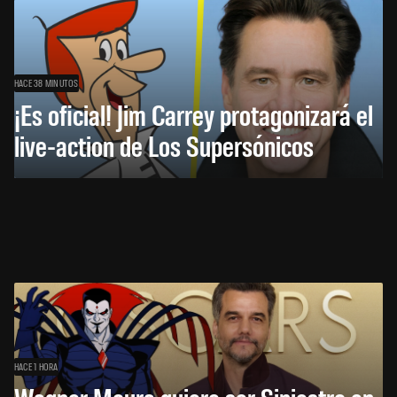
HACE 38 MINUTOS
¡Es oficial! Jim Carrey protagonizará el
live-action de Los Supersónicos
HACE 1 HORA