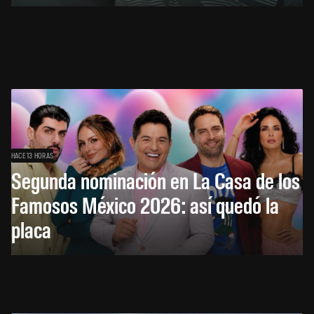
HACE 13 HORAS
Segunda nominación en La Casa de los
Famosos México 2026: así quedó la
placa