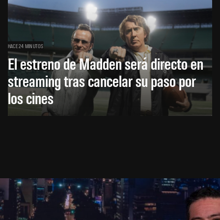
HACE 24 MINUTOS
El estreno de Madden será directo en
streaming tras cancelar su paso por
los cines