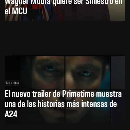
Wagner Moura quiere ser Siniestro en
el MCU
HACE 1 HORA
El nuevo trailer de Primetime muestra
una de las historias más intensas de
A24