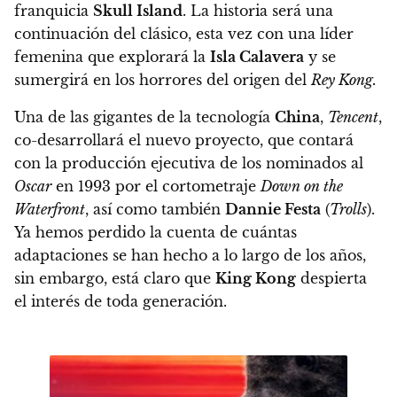
franquicia
Skull Island
.
La historia será una
continuación del clásico, esta vez con una líder
femenina que explorará la
Isla Calavera
y se
sumergirá en los horrores del origen del
Rey Kong
.
Una de las gigantes de la tecnología
China
,
Tencent
,
co-desarrollará el nuevo proyecto, que contará
con la producción ejecutiva de los nominados al
Oscar
en 1993 por el cortometraje
Down on the
Waterfront
, así como también
Dannie Festa
(
Trolls
).
Ya hemos perdido la cuenta de cuántas
adaptaciones se han hecho a lo largo de los años,
sin embargo, está claro que
King Kong
despierta
el interés de toda generación.