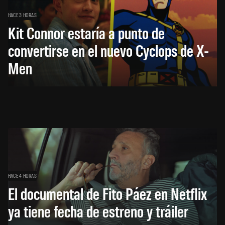
HACE 3 HORAS
Kit Connor estaría a punto de
convertirse en el nuevo Cyclops de X-
Men
HACE 4 HORAS
El documental de Fito Páez en Netflix
ya tiene fecha de estreno y tráiler