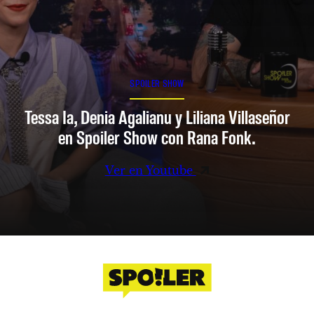
SPOILER SHOW
Tessa Ia, Denia Agalianu y Liliana Villaseñor
en Spoiler Show con Rana Fonk.
Ver en Youtube