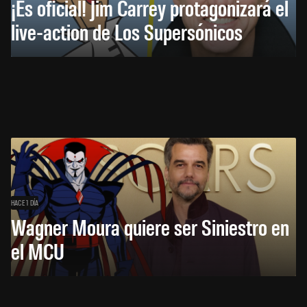
¡Es oficial! Jim Carrey protagonizará el
live-action de Los Supersónicos
HACE 1 DÍA
Wagner Moura quiere ser Siniestro en
el MCU