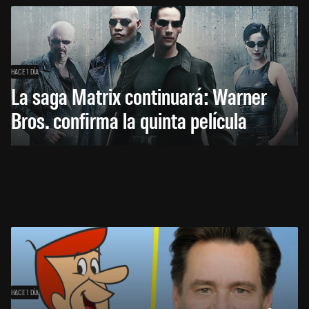
HACE 1 DÍA
La saga Matrix continuará: Warner
Bros. confirma la quinta película
HACE 1 DÍA