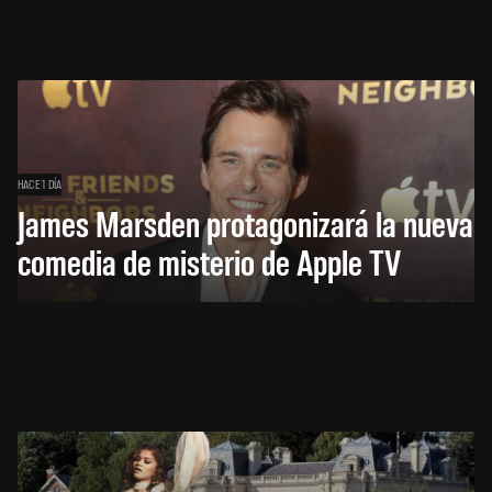
HACE 1 DÍA
James Marsden protagonizará la nueva
comedia de misterio de Apple TV