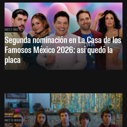
HACE 2 DÍAS
Segunda nominación en La Casa de los
Famosos México 2026: así quedó la
placa
HACE 13 HORAS