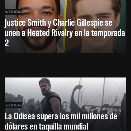
HACE 17 HORAS
Justice Smith y Charlie Gillespie se
unen a Heated Rivalry en la temporada
2
HACE 18 HORAS
La Odisea supera los mil millones de
dólares en taquilla mundial