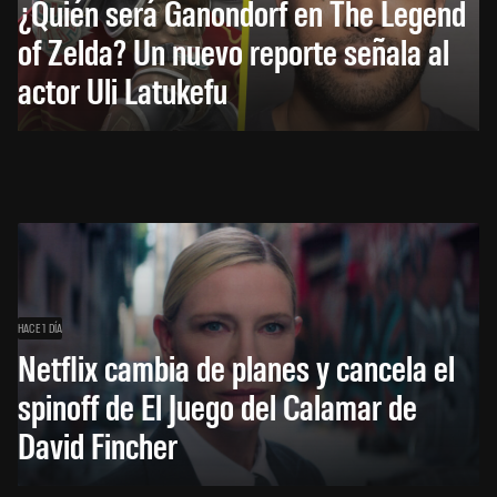
¿Quién será Ganondorf en The Legend
of Zelda? Un nuevo reporte señala al
actor Uli Latukefu
HACE 1 DÍA
Netflix cambia de planes y cancela el
spinoff de El Juego del Calamar de
David Fincher