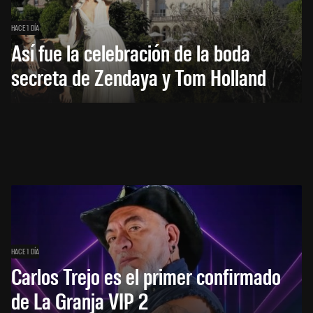
HACE 1 DÍA
Así fue la celebración de la boda
secreta de Zendaya y Tom Holland
HACE 1 DÍA
Carlos Trejo es el primer confirmado
de La Granja VIP 2