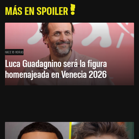
MÁS EN SPOILER
HACE 16 HORAS
Luca Guadagnino será la figura
homenajeada en Venecia 2026