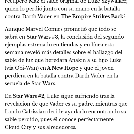
recuperó Maz el sable original de Luke Skywalker
,
quien lo perdió junto con su mano en la batalla
contra Darth Vader en
The Empire Strikes Back
?
Aunque Marvel Comics prometió que todo se
sabrá en
Star Wars #3
, la conclusión del segundo
ejemplas estrenado en tiendas y en línea esta
semana reveló más detalles sobre el hallazgo del
sable de luz que heredara Anakin a su hijo Luke
(vía Obi-Wan) en
A New Hope
y que el joven
perdiera en la batalla contra Darth Vader en la
secuela de Star Wars.
En
Star Wars #2
, Luke sigue sufriendo tras la
revelación de que Vader es su padre, mientras que
Lando Calrissian decide ayudarlo encontrando su
sable perdido, pues él conoce perfectamente
Cloud City y sus alrededores.