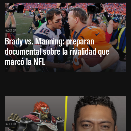
HACE 1 DÍA
Brady vs. Manning: preparan
documental sobre la rivalidad que
marcó la NFL
HACE 1 DÍA