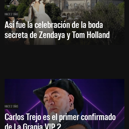
HACE 2 DÍAS
Así fue la celebración de la boda
secreta de Zendaya y Tom Holland
HACE 2 DÍAS
Carlos Trejo es el primer confirmado
de La Granja VIP 2