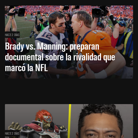
HACE 2 DÍAS
Brady vs. Manning: preparan
documental sobre la rivalidad que
marcó la NFL
HACE 2 DÍAS