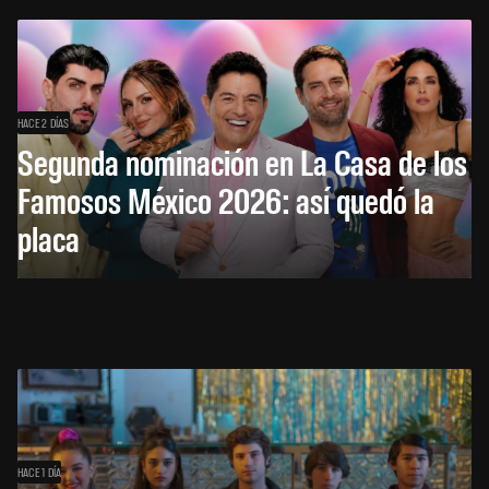
HACE 2 DÍAS
Segunda nominación en La Casa de los
Famosos México 2026: así quedó la
placa
HACE 1 DÍA