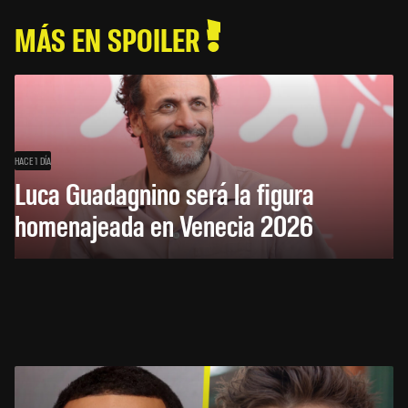
MÁS EN SPOILER
HACE 1 DÍA
Luca Guadagnino será la figura
homenajeada en Venecia 2026