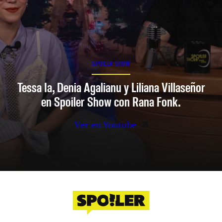
SPOILER SHOW
Tessa Ia, Denia Agalianu y Liliana Villaseñor
en Spoiler Show con Rana Fonk.
Ver en Youtube