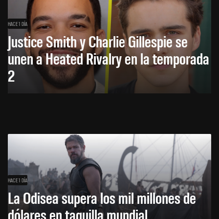
HACE 1 DÍA
Justice Smith y Charlie Gillespie se
unen a Heated Rivalry en la temporada
2
HACE 1 DÍA
La Odisea supera los mil millones de
dólares en taquilla mundial