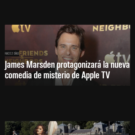
HACE 2 DÍAS
James Marsden protagonizará la nueva
comedia de misterio de Apple TV