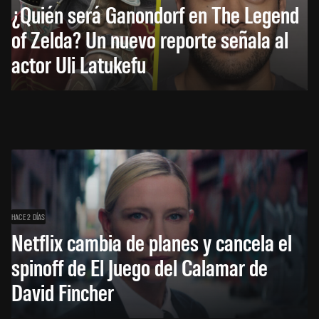
¿Quién será Ganondorf en The Legend
of Zelda? Un nuevo reporte señala al
actor Uli Latukefu
HACE 2 DÍAS
Netflix cambia de planes y cancela el
spinoff de El Juego del Calamar de
David Fincher