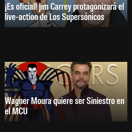
¡Es oficial! Jim Carrey protagonizará el
live-action de Los Supersónicos
HACE 2 DÍAS
Wagner Moura quiere ser Siniestro en
el MCU