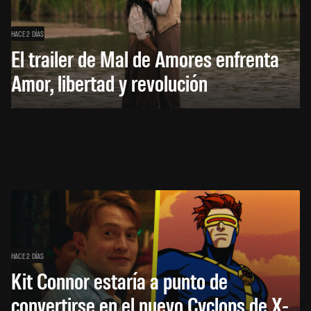
HACE 2 DÍAS
El trailer de Mal de Amores enfrenta
Amor, libertad y revolución
HACE 2 DÍAS
Kit Connor estaría a punto de
convertirse en el nuevo Cyclops de X-