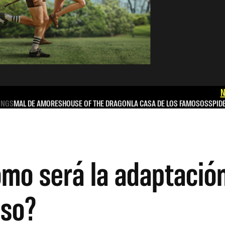
N
INGS
MAL DE AMORES
HOUSE OF THE DRAGON
LA CASA DE LOS FAMOSOS
SPID
mo será la adaptació
sso?