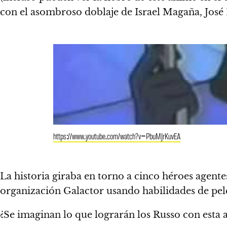
con el asombroso doblaje de Israel Magaña, José
https://www.youtube.com/watch?v=PbuMJrKuvEA
La historia giraba en torno a
cinco héroes agentes
organización Galactor
usando habilidades de pele
¿Se imaginan lo que lograrán los Russo con esta 