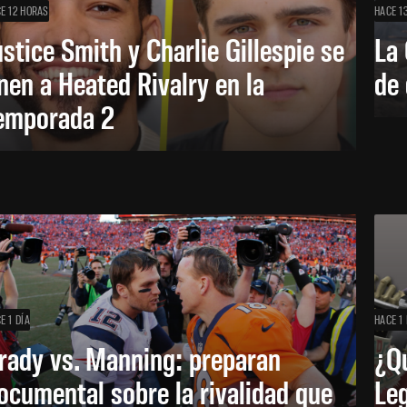
E 12 HORAS
HACE 1
ustice Smith y Charlie Gillespie se
La 
nen a Heated Rivalry en la
de 
emporada 2
E 1 DÍA
HACE 1 
rady vs. Manning: preparan
¿Q
ocumental sobre la rivalidad que
Leg