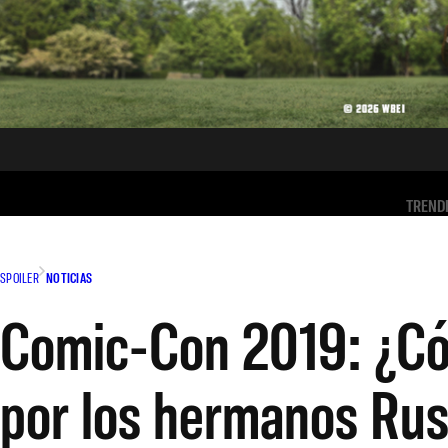
TREND
SPOILER
NOTICIAS
Comic-Con 2019: ¿Có
por los hermanos Ru