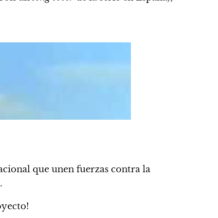
acional que unen fuerzas contra la
.
oyecto!