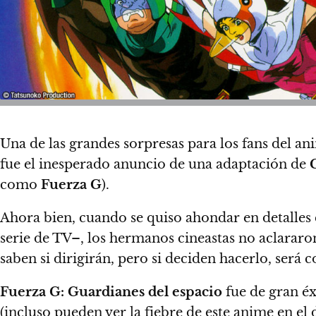
Una de las grandes sorpresas para los fans del a
fue el inesperado anuncio de una adaptación de
como
Fuerza G
).
Ahora bien, cuando se quiso ahondar en detalles
serie de TV–, los hermanos cineastas
no aclararon
saben si dirigirán, pero si deciden hacerlo,
será c
Fuerza G: Guardianes del espacio
fue de gran éx
(incluso pueden ver la fiebre de este anime en e