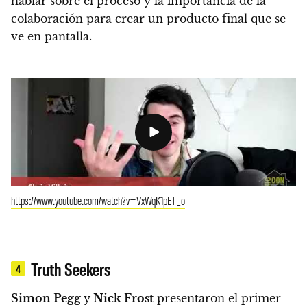
hablar sobre
el proceso y la importancia de la
colaboración para crear un producto final que se
ve en pantalla.
https://www.youtube.com/watch?v=VxWqK1pET_o
Truth Seekers
4
Simon Pegg
y
Nick Frost
presentaron el primer