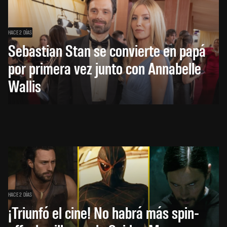
HACE 2 DÍAS
Sebastian Stan se convierte en papá
por primera vez junto con Annabelle
Wallis
HACE 2 DÍAS
¡Triunfó el cine! No habrá más spin-