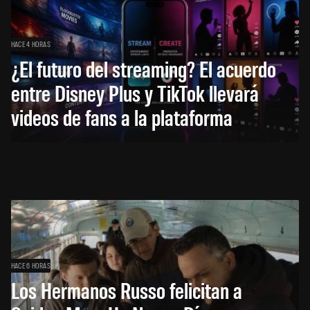
HACE 4 HORAS
¿El futuro del streaming? El acuerdo
entre Disney Plus y TikTok llevará
videos de fans a la plataforma
HACE 6 HORAS
Los Hermanos Russo felicitan a