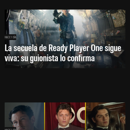
HACE 1 DÍA
La secuela de Ready Player One sigue
viva: su guionista lo confirma
HACE 1 DÍA