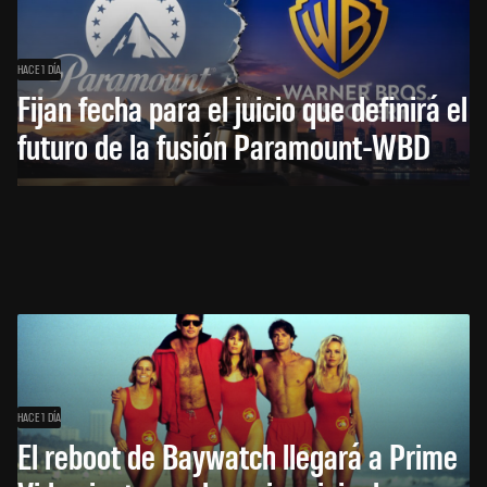
HACE 1 DÍA
Fijan fecha para el juicio que definirá el
futuro de la fusión Paramount-WBD
HACE 1 DÍA
El reboot de Baywatch llegará a Prime