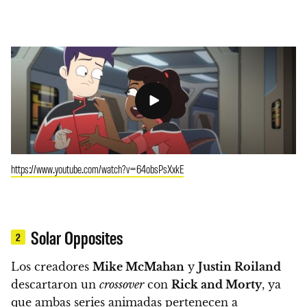
https://www.youtube.com/watch?v=64obsPsXxkE
Solar Opposites
2
Los creadores
Mike McMahan
y
Justin Roiland
descartaron un
crossover
con
Rick and Morty
,
ya
que ambas series animadas pertenecen a