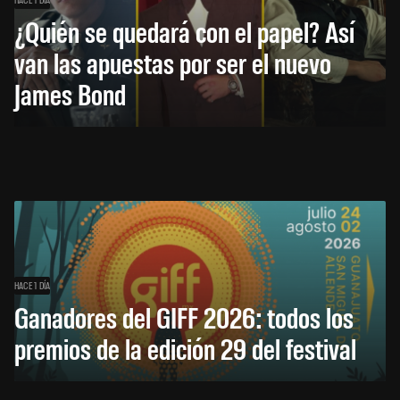
¿Quién se quedará con el papel? Así
van las apuestas por ser el nuevo
James Bond
HACE 1 DÍA
Ganadores del GIFF 2026: todos los
premios de la edición 29 del festival