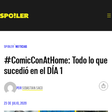
Saltar
al
contenido
SPOILER
NOTICIAS
#ComicConAtHome: Todo lo que
sucedió en el DÍA 1
POR
SEBASTIAN SACO
23 DE JULIO, 2020