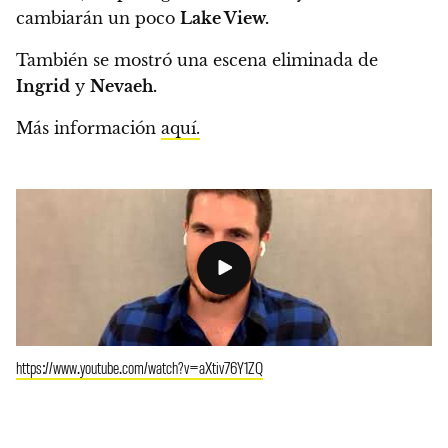
cambiarán un poco
Lake View.
También se mostró una escena eliminada de
Ingrid
y
Nevaeh.
Más información
aquí.
https://www.youtube.com/watch?v=aXtiv76Y1ZQ