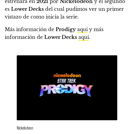
estrenará en
2021
por
Nickelodeon
y el segundo
es
Lower Decks
del cual pudimos ver un primer
vistazo de como inicia la serie.
Más información de
Prodigy
aquí
y más
información de
Lower Decks
aquí
.
Nickelodeon