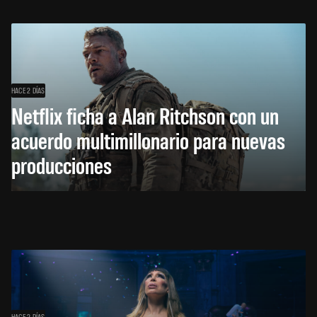
HACE 2 DÍAS
Netflix ficha a Alan Ritchson con un
acuerdo multimillonario para nuevas
producciones
HACE 2 DÍAS