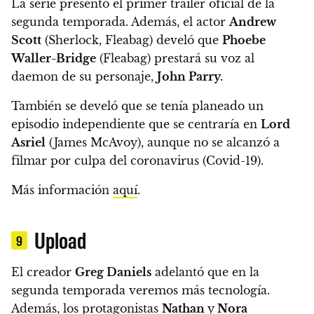
La serie presentó el primer tráiler oficial de la
segunda temporada. Además, el actor
Andrew
Scott
(Sherlock, Fleabag) develó que
Phoebe
Waller-Bridge
(Fleabag) prestará su voz al
daemon de su personaje,
John Parry.
También se develó que
se tenía planeado un
episodio independiente que se centraría en
Lord
Asriel
(James McAvoy),
aunque no se alcanzó a
filmar por culpa del coronavirus (Covid-19).
Más información
aquí
.
Upload
9
El creador
Greg Daniels
adelantó que en la
segunda temporada veremos más tecnología.
Además, los protagonistas
Nathan
y
Nora