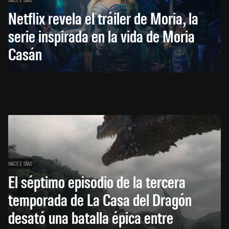
Netflix revela el tráiler de Moria, la
serie inspirada en la vida de Moria
Casán
HACE 2 DÍAS
El séptimo episodio de la tercera
temporada de La Casa del Dragón
desató una batalla épica entre