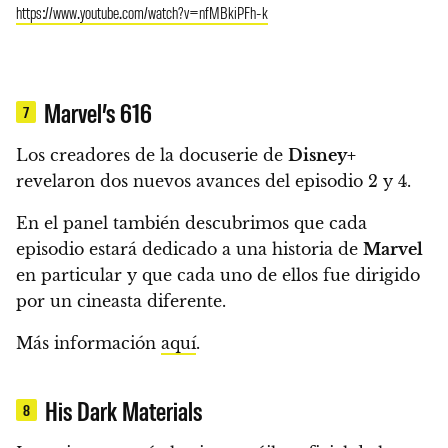
https://www.youtube.com/watch?v=nfMBkiPFh-k
Marvel’s 616
7
Los creadores de la docuserie de
Disney+
revelaron dos nuevos avances del episodio 2 y 4.
En el panel también descubrimos que cada
episodio estará dedicado a una historia de
Marvel
en particular y que cada uno de ellos fue dirigido
por un cineasta diferente.
Más información
aquí
.
His Dark Materials
8