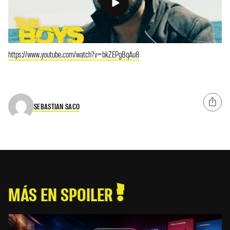
https://www.youtube.com/watch?v=bkZEPgBqAu8
SEBASTIAN SACO
MÁS EN SPOILER