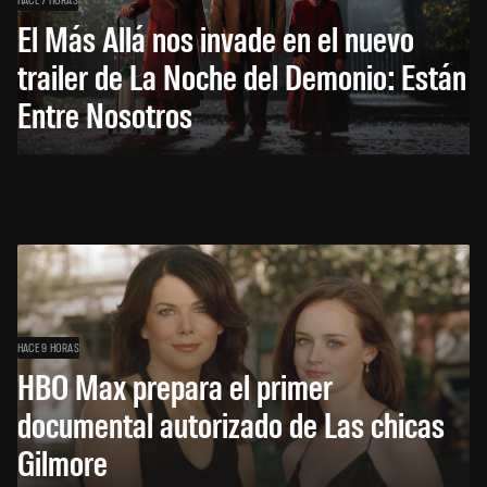
El Más Allá nos invade en el nuevo
trailer de La Noche del Demonio: Están
Entre Nosotros
HACE 9 HORAS
HBO Max prepara el primer
documental autorizado de Las chicas
Gilmore