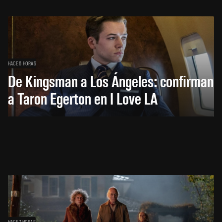
HACE 6 HORAS
De Kingsman a Los Ángeles: confirman
a Taron Egerton en I Love LA
HACE 7 HORAS