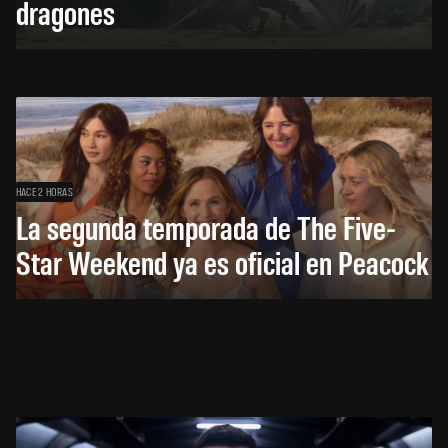
dragones
HACE 2 HORAS
La segunda temporada de The Five-
Star Weekend ya es oficial en Peacock