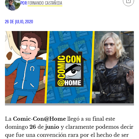
POR
FERNANDO CASTAÑEDA
26 DE JULIO, 2020
La
Comic-Con@Home
llegó a su final este
domingo
26
de
junio
y claramente podemos decir
que fue una convención rara por el hecho de ser