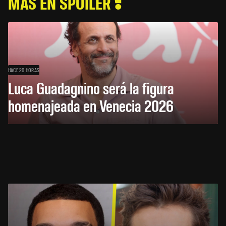
MÁS EN SPOILER
HACE 20 HORAS
Luca Guadagnino será la figura
homenajeada en Venecia 2026