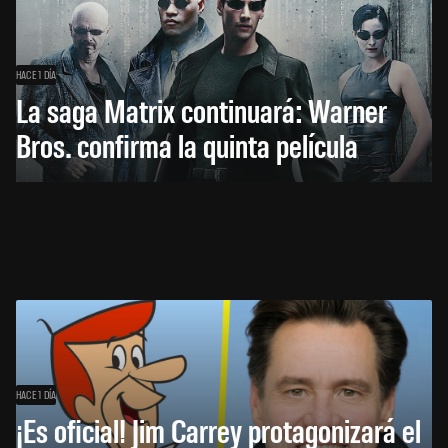
HACE 1 DÍA
La saga Matrix continuará: Warner
Bros. confirma la quinta película
HACE 1 DÍA
¡Es oficial! Jim Carrey protagonizará el