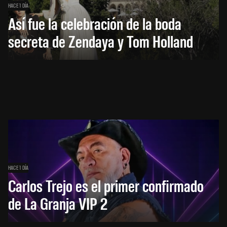
HACE 1 DÍA
Así fue la celebración de la boda
secreta de Zendaya y Tom Holland
HACE 1 DÍA
Carlos Trejo es el primer confirmado
de La Granja VIP 2