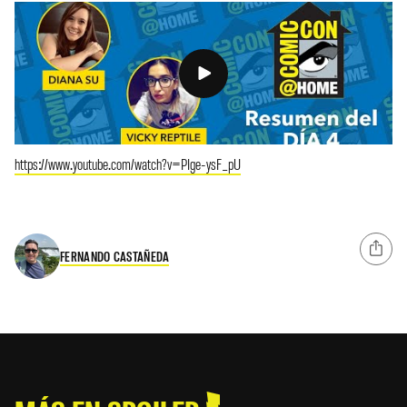
https://www.youtube.com/watch?v=PIge-ysF_pU
FERNANDO CASTAÑEDA