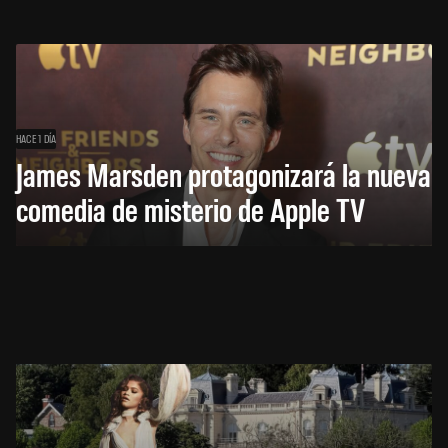
HACE 1 DÍA
James Marsden protagonizará la nueva
comedia de misterio de Apple TV