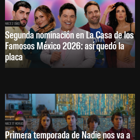
HACE 2 DÍAS
Segunda nominación en La Casa de los
Famosos México 2026: así quedó la
placa
HACE 17 HORAS
Primera temporada de Nadie nos va a