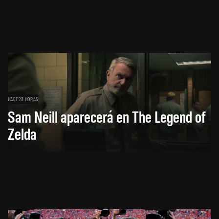
HACE 23 HORAS
Sam Neill aparecerá en The Legend of
Zelda