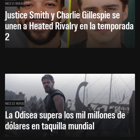
HACE 21 HORAS
Justice Smith y Charlie Gillespie se
unen a Heated Rivalry en la temporada
2
HACE 22 HORAS
La Odisea supera los mil millones de
dólares en taquilla mundial