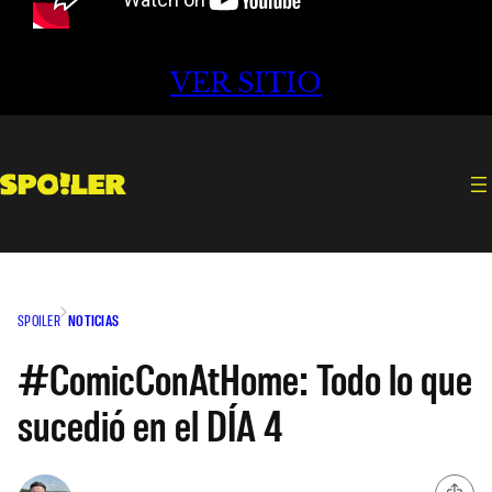
VER SITIO
SPOILER
NOTICIAS
#ComicConAtHome: Todo lo que
sucedió en el DÍA 4