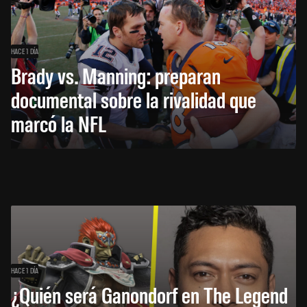
HACE 1 DÍA
Brady vs. Manning: preparan
documental sobre la rivalidad que
marcó la NFL
HACE 1 DÍA
¿Quién será Ganondorf en The Legend