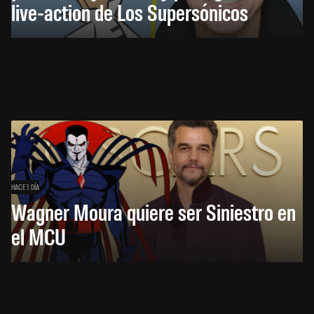
live-action de Los Supersónicos
HACE 1 DÍA
Wagner Moura quiere ser Siniestro en
el MCU