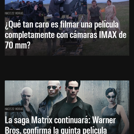
HACE 22 HORAS
¿Qué tan caro es filmar una película
completamente con cámaras IMAX de
70 mm?
HACE 22 HORAS
La saga Matrix continuará: Warner
Bros. confirma la quinta película