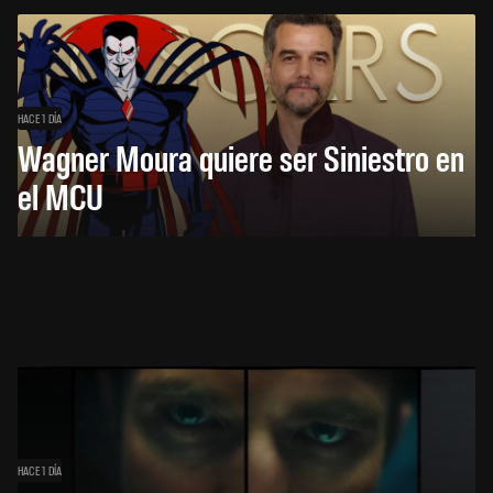
HACE 1 DÍA
Wagner Moura quiere ser Siniestro en
el MCU
HACE 1 DÍA