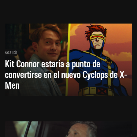
HACE 1 DÍA
Kit Connor estaría a punto de
convertirse en el nuevo Cyclops de X-
Men