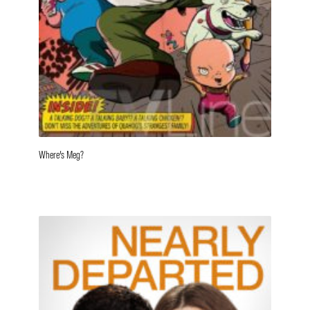
Where’s Meg?