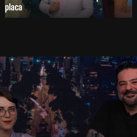
placa