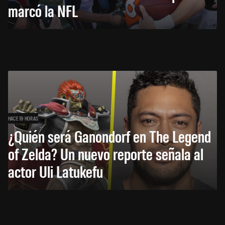
marcó la NFL
HACE 19 HORAS
¿Quién será Ganondorf en The Legend
of Zelda? Un nuevo reporte señala al
actor Uli Latukefu