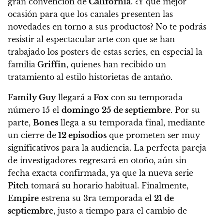
gran convención de
California
. ¿Y qué mejor
ocasión para que los canales presenten las
novedades en torno a sus productos? No te podrás
resistir al espectacular arte con que se han
trabajado los posters de estas series, en especial la
familia
Griffin
, quienes han recibido un
tratamiento al estilo historietas de antaño.
Family Guy
llegará a
Fox
con su temporada
número 15 el
domingo 25 de septiembre
. Por su
parte,
Bones
llega a su temporada final, mediante
un cierre de
12 episodios
que prometen ser muy
significativos para la audiencia
. La perfecta pareja
de investigadores regresará en otoño, aún sin
fecha exacta confirmada, ya que la nueva serie
Pitch
tomará su horario habitual. Finalmente,
Empire
estrena su 3ra temporada el
21 de
septiembre
, justo a tiempo para el cambio de