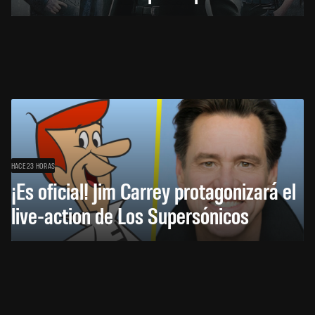
HACE 23 HORAS
¡Es oficial! Jim Carrey protagonizará el
live-action de Los Supersónicos