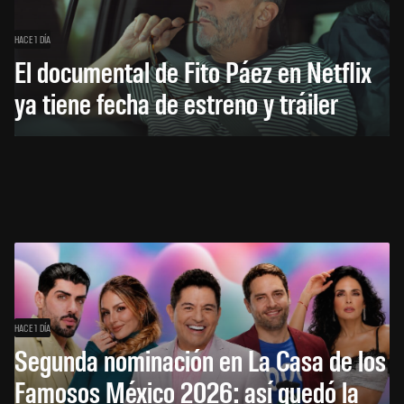
HACE 1 DÍA
El documental de Fito Páez en Netflix
ya tiene fecha de estreno y tráiler
HACE 1 DÍA
Segunda nominación en La Casa de los
Famosos México 2026: así quedó la