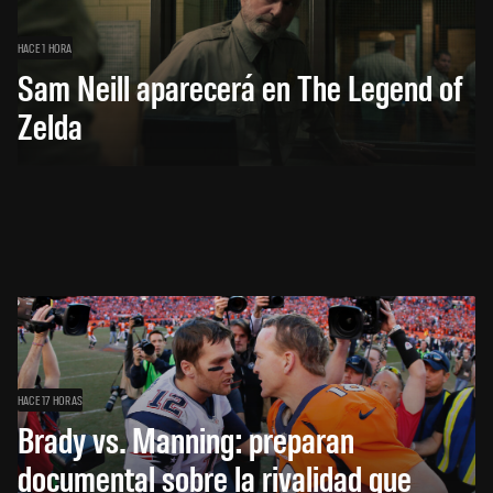
HACE 1 HORA
Sam Neill aparecerá en The Legend of
Zelda
HACE 17 HORAS
Brady vs. Manning: preparan
documental sobre la rivalidad que