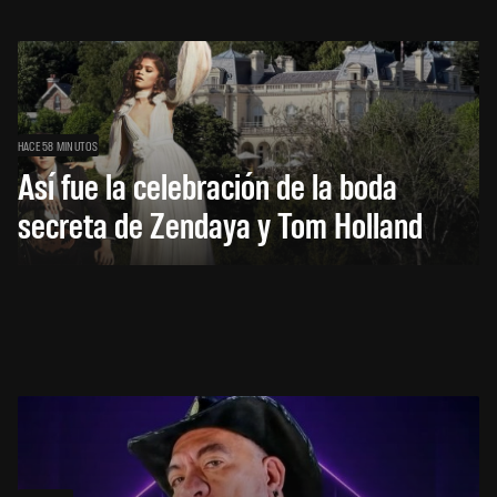
HACE 58 MINUTOS
Así fue la celebración de la boda
secreta de Zendaya y Tom Holland