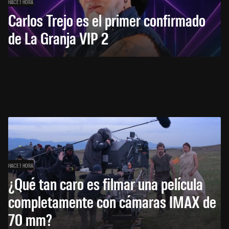
HACE 1 HORA
Carlos Trejo es el primer confirmado
de La Granja VIP 2
HACE 1 HORA
¿Qué tan caro es filmar una película
completamente con cámaras IMAX de
70 mm?