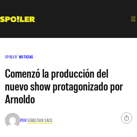
Saltar
al
contenido
SPOILER
NOTICIAS
Comenzó la producción del
nuevo show protagonizado por
Arnoldo
POR
SEBASTIAN SACO