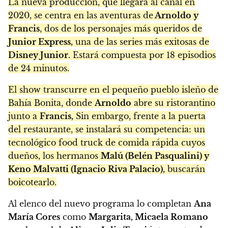
La nueva producción, que llegará al canal en
2020, se centra en las aventuras de
Arnoldo y
Francis
, dos de los personajes más queridos de
Junior Express,
una de las series más exitosas de
Disney Junior.
Estará compuesta por 18 episodios
de 24 minutos.
El show transcurre en el pequeño pueblo isleño de
Bahía Bonita, donde
Arnoldo
abre su ristorantino
junto a
Francis,
Sin embargo, frente a la puerta
del restaurante, se instalará su competencia: un
tecnológico food truck de comida rápida cuyos
dueños, los hermanos
Malú (Belén Pasqualini) y
Keno Malvatti (Ignacio Riva Palacio),
buscarán
boicotearlo.
Al elenco del nuevo programa lo completan
Ana
María Cores
como
Margarita, Micaela Romano