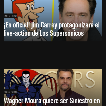
HACE 2 HORAS
¡Es oficial! Jim Carrey protagonizará el
live-action de Los Supersónicos
HACE 3 HORAS
Wagner Moura quiere ser Siniestro en