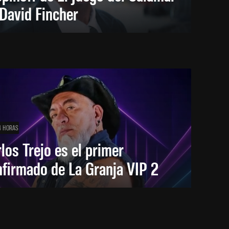
David Fincher
4 HORAS
los Trejo es el primer
firmado de La Granja VIP 2