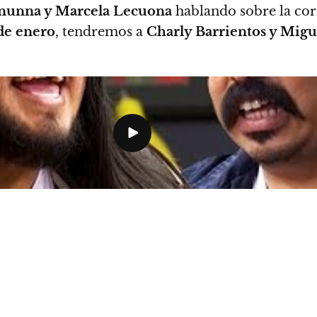
unna y Marcela Lecuona
hablando sobre la cor
de enero
, tendremos a
Charly Barrientos y Migu