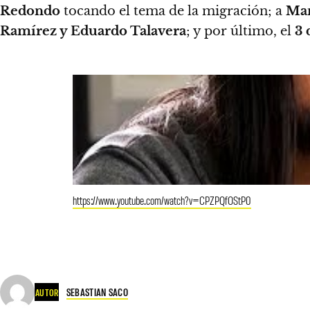
Redondo
tocando el tema de la migración; a
Man
Ramírez y Eduardo Talavera
; y por último, el
3 
https://www.youtube.com/watch?v=CPZPQfOStP0
SEBASTIAN SACO
AUTOR