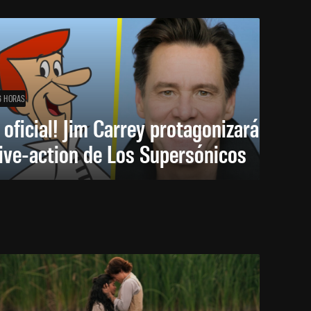
6 HORAS
 oficial! Jim Carrey protagonizará
live-action de Los Supersónicos