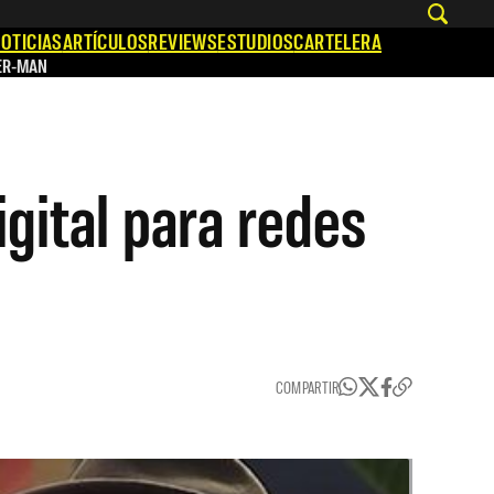
OTICIAS
ARTÍCULOS
REVIEWS
ESTUDIOS
CARTELERA
ER-MAN
gital para redes
COMPARTIR