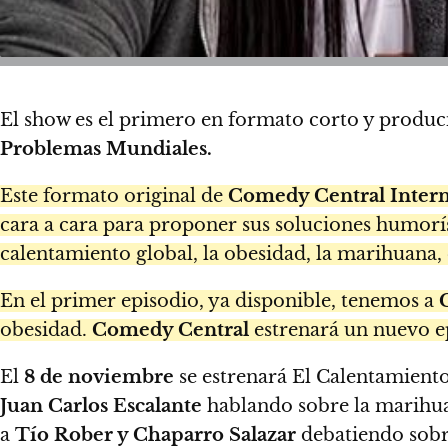
El show es el primero en formato corto y produc
Problemas Mundiales.
Este formato original de
Comedy Central Intern
cara a cara para proponer sus soluciones humorís
calentamiento global, la obesidad, la marihuana, 
En el primer episodio, ya disponible, tenemos a
obesidad.
Comedy Central
estrenará un nuevo e
El
8 de noviembre
se estrenará El Calentamient
Juan Carlos Escalante
hablando sobre la marihua
a
Tío Rober y Chaparro Salazar
debatiendo sobr