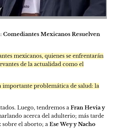
s:
Comediantes Mexicanos Resuelven
antes mexicanos, quienes se enfrentarán
evantes de la actualidad como el
 importante problemática de salud: la
tados. Luego, tendremos a
Fran Hevia y
arlando acerca del adulterio; más tarde
z
sobre el aborto; a
Ese Wey y Nacho