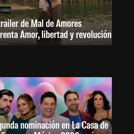
8 HORAS
trailer de Mal de Amores
renta Amor, libertad y revolución
DÍA
gunda nominación en La Casa de