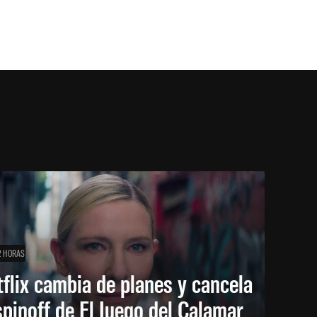
2 HORAS
flix cambia de planes y cancela
spinoff de El Juego del Calamar