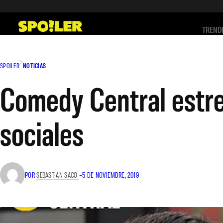
Saltar
al
TREND
contenido
SPOILER
NOTICIAS
Comedy Central estren
sociales
POR
SEBASTIAN SACO
–
5 DE NOVIEMBRE, 2019