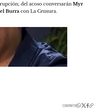
rupción; del acoso conversarán
Myr
el Burra
con La Censura.
COMPARTIR