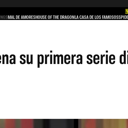
N
INGS
MAL DE AMORES
HOUSE OF THE DRAGON
LA CASA DE LOS FAMOSOS
SPID
a su primera serie di