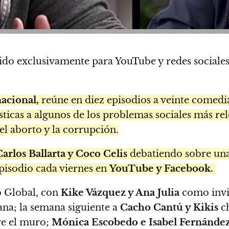
ido exclusivamente para YouTube y redes sociale
acional,
reúne en diez episodios a veinte comedi
ticas a algunos de los problemas sociales más rel
el aborto y la corrupción.
Carlos Ballarta y Coco Celis
debatiendo sobre una
pisodio cada viernes en
YouTube y Facebook.
o Global, con
Kike Vázquez y Ana Julia
como invi
na; la semana siguiente a
Cacho Cantú y Kikis
ch
e el muro;
Mónica Escobedo e Isabel Fernánde