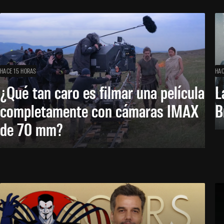
HACE 15 HORAS
HAC
¿Qué tan caro es filmar una película
L
completamente con cámaras IMAX
B
de 70 mm?