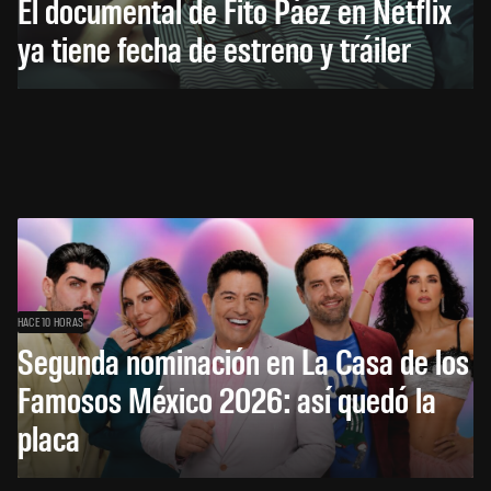
El documental de Fito Páez en Netflix
ya tiene fecha de estreno y tráiler
HACE 10 HORAS
Segunda nominación en La Casa de los
Famosos México 2026: así quedó la
placa