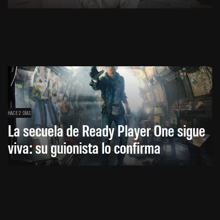
HACE 2 DÍAS
La secuela de Ready Player One sigue
viva: su guionista lo confirma