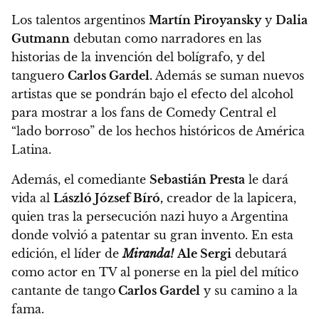
Los talentos argentinos
Martín Piroyansky
y
Dalia
Gutmann
debutan como narradores en las
historias de la invención del bolígrafo, y del
tanguero
Carlos Gardel.
Además se suman nuevos
artistas que se pondrán bajo el efecto del alcohol
para mostrar a los fans de Comedy Central el
“lado borroso” de los hechos históricos de América
Latina.
Además, el comediante
Sebastián Presta
le dará
vida al
László József Bíró,
creador de la lapicera,
quien tras la persecución nazi huyo a Argentina
donde volvió a patentar su gran invento. En esta
edición,
el líder de
Miranda!
Ale Sergi
debutará
como actor en TV
al ponerse en la piel del mítico
cantante de tango
Carlos Gardel
y su camino a la
fama.