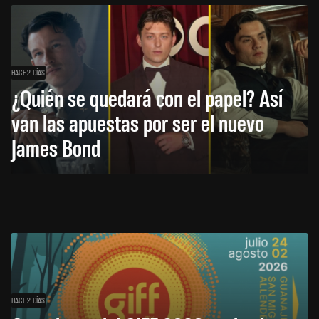
HACE 2 DÍAS
¿Quién se quedará con el papel? Así
van las apuestas por ser el nuevo
James Bond
HACE 2 DÍAS