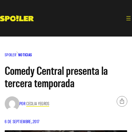
Saltar
al
contenido
SPOILER
NOTICIAS
Comedy Central presenta la
tercera temporada
POR
CECILIA YEGROS
6 DE SEPTIEMBRE, 2017