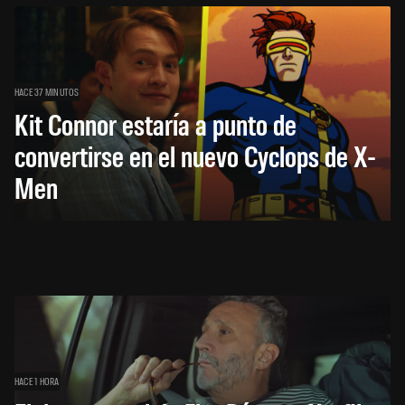
HACE 37 MINUTOS
Kit Connor estaría a punto de
convertirse en el nuevo Cyclops de X-
Men
HACE 1 HORA