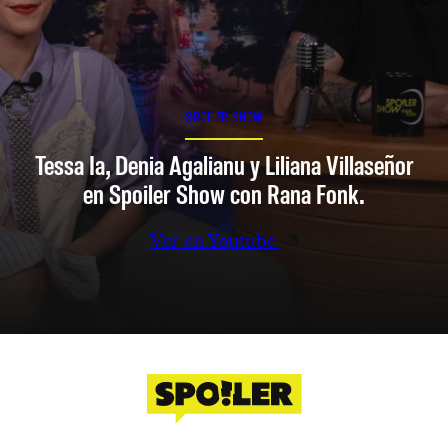
SPOILER SHOW
Tessa Ia, Denia Agalianu y Liliana Villaseñor
en Spoiler Show con Rana Fonk.
Ver en Youtube