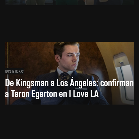
HACE 19 HORAS
De Kingsman a Los Ángeles: confirman
a Taron Egerton en I Love LA