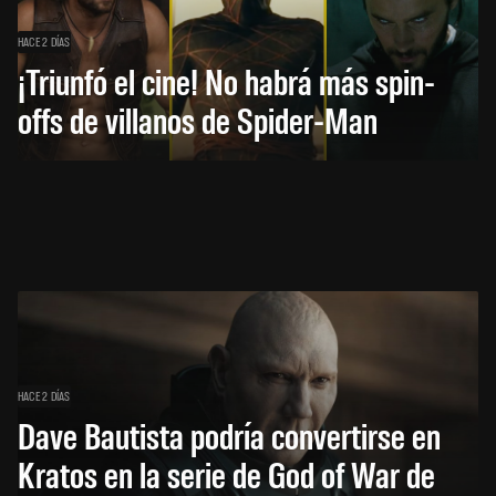
HACE 2 DÍAS
¡Triunfó el cine! No habrá más spin-
offs de villanos de Spider-Man
HACE 2 DÍAS
Dave Bautista podría convertirse en
Kratos en la serie de God of War de