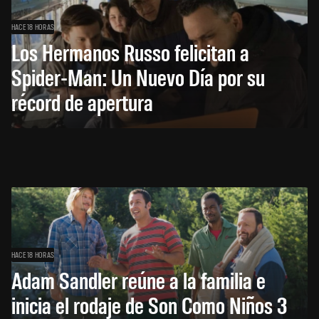
HACE 18 HORAS
Los Hermanos Russo felicitan a
Spider-Man: Un Nuevo Día por su
récord de apertura
HACE 18 HORAS
Adam Sandler reúne a la familia e
inicia el rodaje de Son Como Niños 3