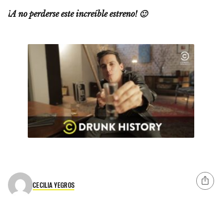
¡A no perderse este increíble estreno! 🙂
CECILIA YEGROS