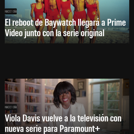
HACE 1 DÍA
El reboot de Baywatch llegará a Prime
Video junto con la serie original
HACE 1 DÍA
Viola Davis vuelve a la televisión con
nueva serie para Paramount+