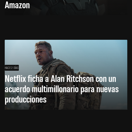
Amazon
HACE 2 DÍAS
Netflix ficha a Alan Ritchson con un
acuerdo multimillonario para nuevas
producciones