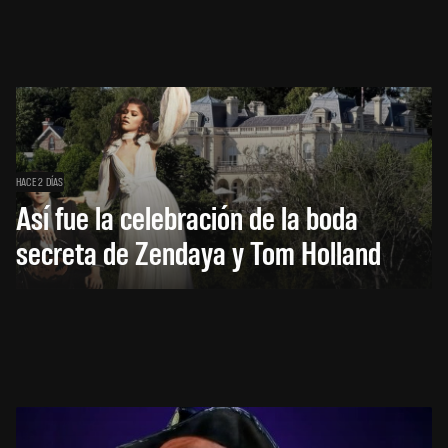
HACE 2 DÍAS
Así fue la celebración de la boda
secreta de Zendaya y Tom Holland