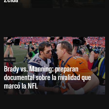
HACE 2 DÍAS
Brady vs. Manning: preparan
documental sobre la rivalidad que
marcó la NFL