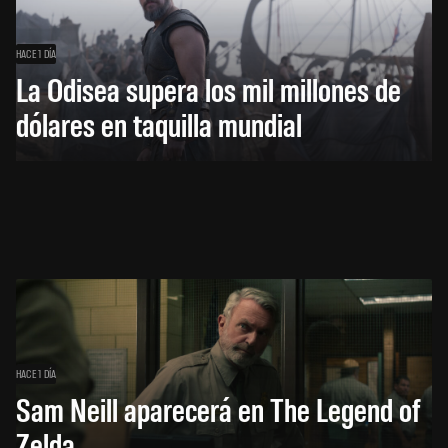
HACE 1 DÍA
La Odisea supera los mil millones de
dólares en taquilla mundial
HACE 1 DÍA
Sam Neill aparecerá en The Legend of
Zelda