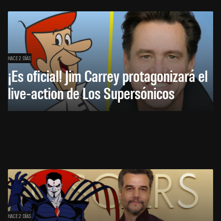
HACE 2 DÍAS
¡Es oficial! Jim Carrey protagonizará el
live-action de Los Supersónicos
HACE 2 DÍAS