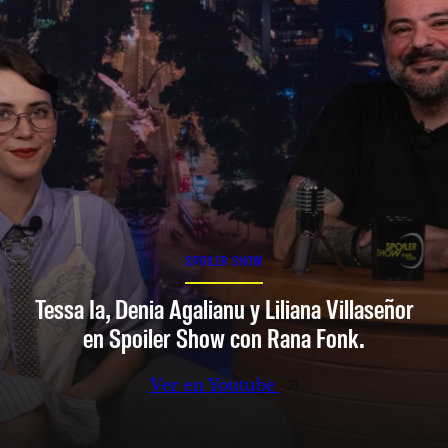
SPOILER SHOW
Tessa Ia, Denia Agalianu y Liliana Villaseñor
en Spoiler Show con Rana Fonk.
Ver en Youtube