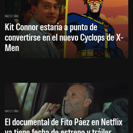
HACE 2 DÍAS
Kit Connor estaría a punto de
convertirse en el nuevo Cyclops de X-
Men
HACE 2 DÍAS
El documental de Fito Páez en Netflix
ya tiene fecha de estreno y tráiler