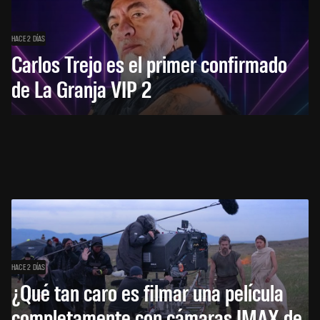
HACE 2 DÍAS
Carlos Trejo es el primer confirmado
de La Granja VIP 2
HACE 2 DÍAS
¿Qué tan caro es filmar una película
completamente con cámaras IMAX de