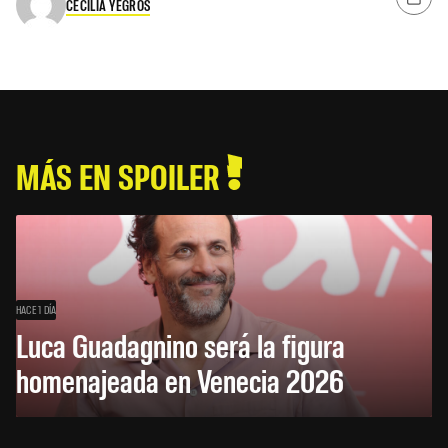
CECILIA YEGROS
MÁS EN SPOILER
HACE 1 DÍA
Luca Guadagnino será la figura
homenajeada en Venecia 2026