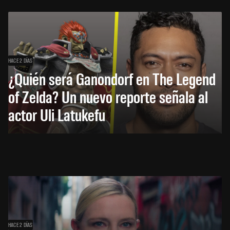
HACE 2 DÍAS
¿Quién será Ganondorf en The Legend
of Zelda? Un nuevo reporte señala al
actor Uli Latukefu
HACE 2 DÍAS