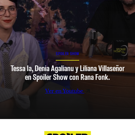
SPOILER SHOW
Tessa Ia, Denia Agalianu y Liliana Villaseñor
en Spoiler Show con Rana Fonk.
Ver en Youtube