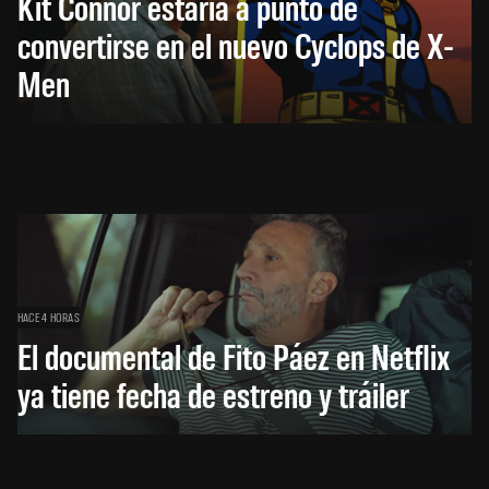
Kit Connor estaría a punto de
convertirse en el nuevo Cyclops de X-
Men
HACE 4 HORAS
El documental de Fito Páez en Netflix
ya tiene fecha de estreno y tráiler