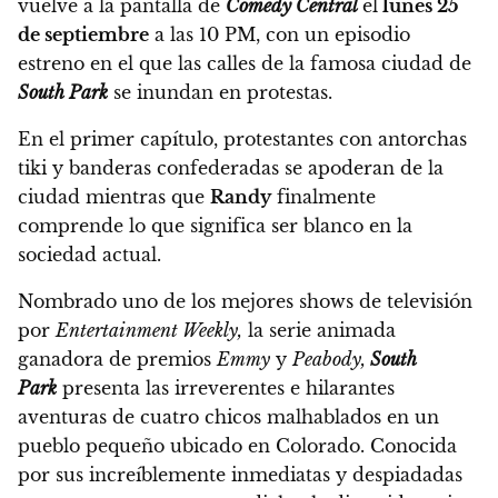
vuelve a la pantalla de
Comedy Central
el
lunes 25
de septiembre
a las 10 PM,
con un episodio
estreno en el que las calles de la famosa ciudad de
South Park
se inundan en protestas.
En el primer capítulo, protestantes con antorchas
tiki y banderas confederadas se apoderan de la
ciudad mientras que
Randy
finalmente
comprende lo que significa ser blanco en la
sociedad actual.
Nombrado uno de los mejores shows de televisión
por
Entertainment Weekly,
la serie animada
ganadora de premios
Emmy
y
Peabody,
South
Park
presenta las irreverentes e hilarantes
aventuras de cuatro chicos malhablados en un
pueblo pequeño ubicado en Colorado. Conocida
por sus increíblemente inmediatas y despiadadas