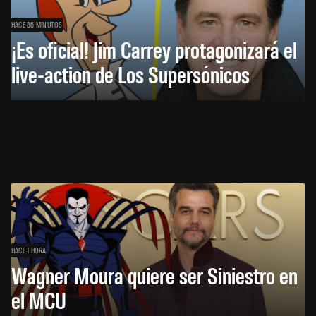
HACE 36 MINUTOS
¡Es oficial! Jim Carrey protagonizará el
live-action de Los Supersónicos
HACE 1 HORA
Wagner Moura quiere ser Siniestro en
el MCU