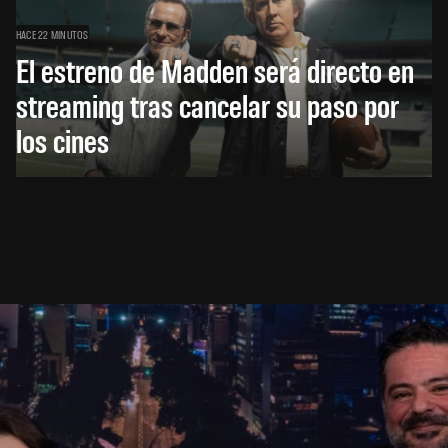
HACE 22 MINUTOS
El estreno de Madden será directo en
streaming tras cancelar su paso por
los cines