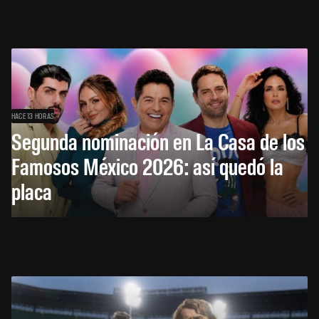
HACE 13 HORAS
Segunda nominación en La Casa de los
Famosos México 2026: así quedó la
placa