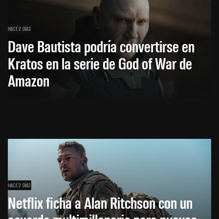
HACE 2 DÍAS
Dave Bautista podría convertirse en
Kratos en la serie de God of War de
Amazon
HACE 2 DÍAS
Netflix ficha a Alan Ritchson con un