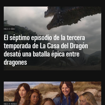
HACE 3 DÍAS
El séptimo episodio de la tercera
temporada de La Casa del Dragón
desató una batalla épica entre
dragones
HACE 4 HORAS