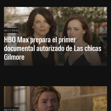
HACE 11 HORAS
HBO Max prepara el primer
documental autorizado de Las chicas
Gilmore
HACE 12 HORAS