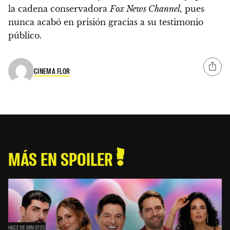
la cadena conservadora
Fox News Channel,
pues
nunca acabó en prisión gracias a su testimonio
público.
CINEMA FLOR
MÁS EN SPOILER
HACE 58 MINUTOS