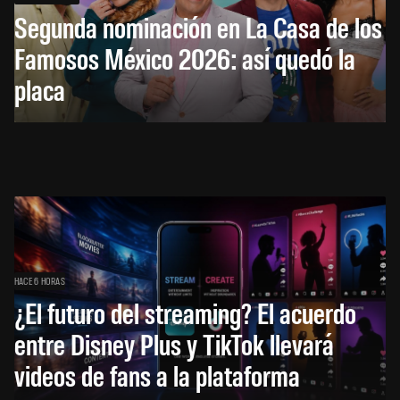
Segunda nominación en La Casa de los
Famosos México 2026: así quedó la
placa
HACE 6 HORAS
¿El futuro del streaming? El acuerdo
entre Disney Plus y TikTok llevará
videos de fans a la plataforma