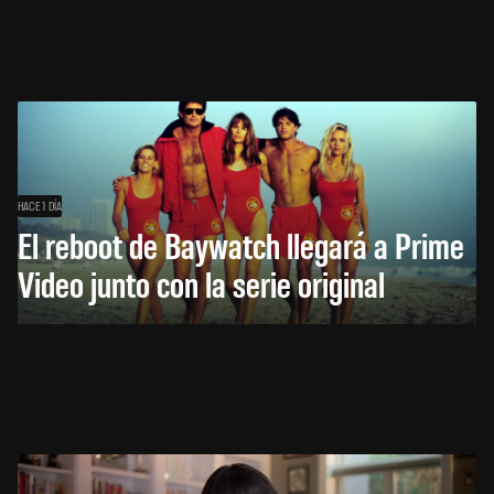
HACE 1 DÍA
El reboot de Baywatch llegará a Prime
Video junto con la serie original