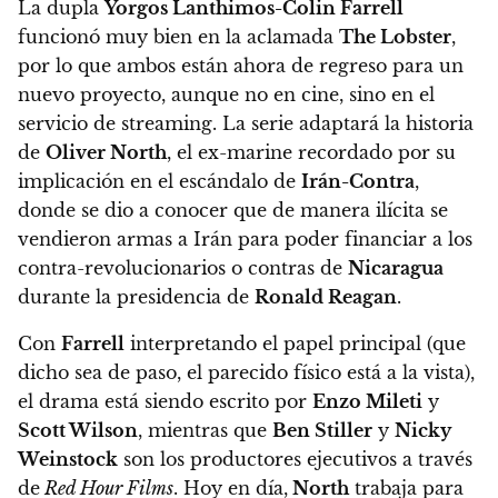
La dupla
Yorgos Lanthimos-Colin Farrell
funcionó muy bien en la aclamada
The Lobster
,
por lo que ambos están ahora de regreso para un
nuevo proyecto, aunque no en cine, sino en el
servicio de streaming.
La serie adaptará la historia
de
Oliver North
, el ex-marine recordado por su
implicación en el escándalo de
Irán-Contra
,
donde se dio a conocer que de manera ilícita se
vendieron armas a Irán para poder financiar a los
contra-revolucionarios o contras de
Nicaragua
durante la presidencia de
Ronald Reagan
.
Con
Farrell
interpretando el papel principal (que
dicho sea de paso, el parecido físico está a la vista),
el drama está siendo escrito por
Enzo Mileti
y
Scott Wilson
, mientras que
Ben Stiller
y
Nicky
Weinstock
son los productores ejecutivos a través
de
Red Hour Films
. Hoy en día,
North
trabaja para