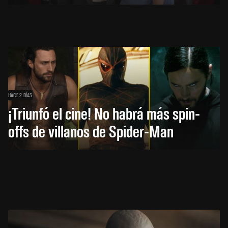
HACE 2 DÍAS
¡Triunfó el cine! No habrá más spin-
offs de villanos de Spider-Man