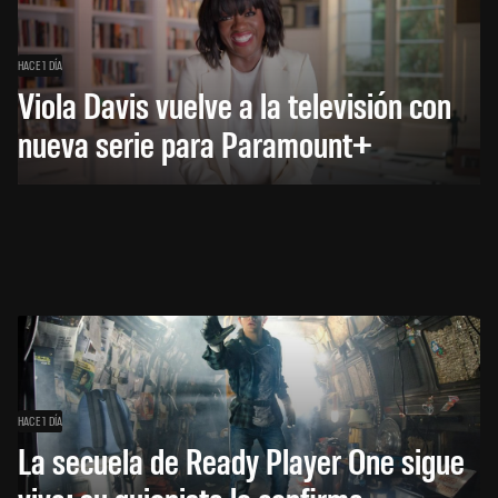
HACE 1 DÍA
Viola Davis vuelve a la televisión con
nueva serie para Paramount+
HACE 1 DÍA
La secuela de Ready Player One sigue