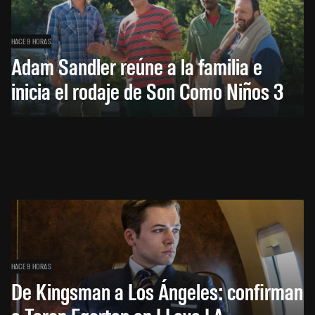
HACE 9 HORAS
Adam Sandler reúne a la familia e
inicia el rodaje de Son Como Niños 3
HACE 9 HORAS
De Kingsman a Los Ángeles: confirman