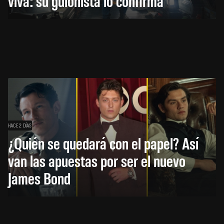
viva: su guionista lo confirma
HACE 2 DÍAS
¿Quién se quedará con el papel? Así
van las apuestas por ser el nuevo
James Bond