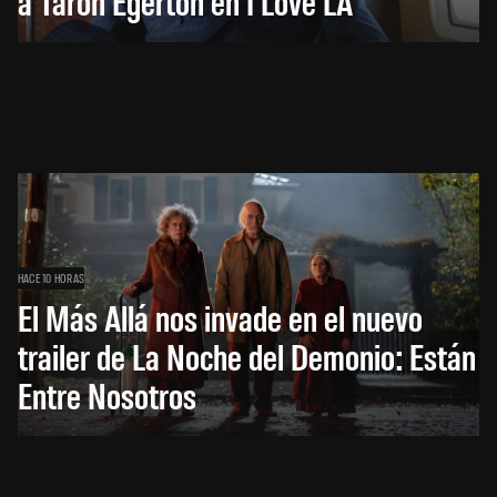
a Taron Egerton en I Love LA
HACE 10 HORAS
El Más Allá nos invade en el nuevo
trailer de La Noche del Demonio: Están
Entre Nosotros