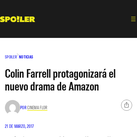
Saltar
al
contenido
SPOILER
NOTICIAS
Colin Farrell protagonizará el
nuevo drama de Amazon
POR
CINEMA FLOR
21 DE MARZO, 2017