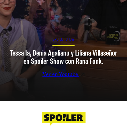
SPOILER SHOW
Tessa Ia, Denia Agalianu y Liliana Villaseñor
en Spoiler Show con Rana Fonk.
Ver en Youtube