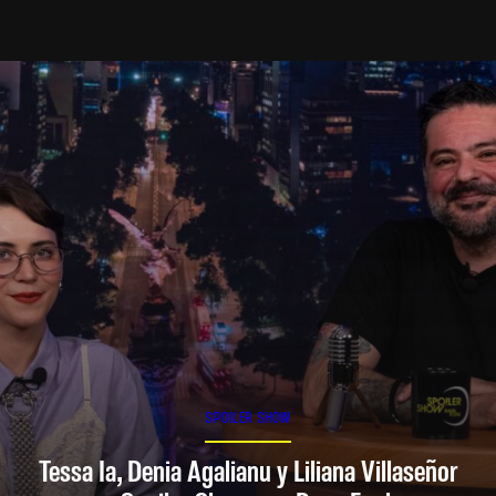
SPOILER SHOW
Tessa Ia, Denia Agalianu y Liliana Villaseñor