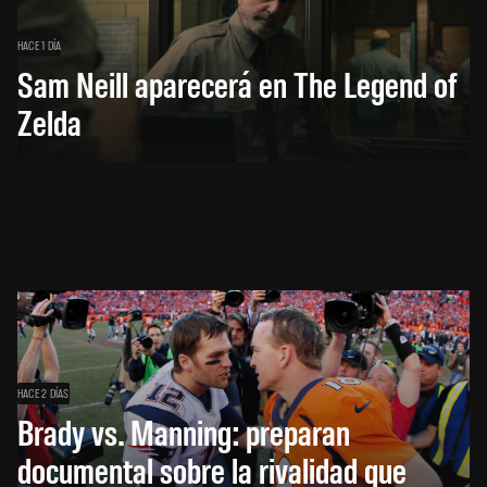
HACE 1 DÍA
Sam Neill aparecerá en The Legend of
Zelda
HACE 2 DÍAS
Brady vs. Manning: preparan
documental sobre la rivalidad que