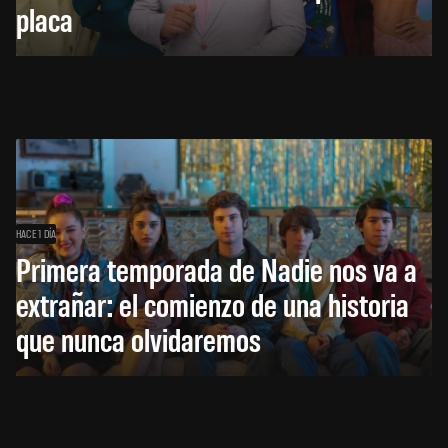
placa
HACE 1 DÍA
Primera temporada de Nadie nos va a
extrañar: el comienzo de una historia
que nunca olvidaremos