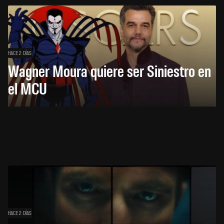
HACE 2 DÍAS
Wagner Moura quiere ser Siniestro en
el MCU
HACE 2 DÍAS