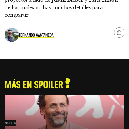
proyectos a lado de
Justin Bieber
y
Paris Hilton
de los cuales no hay muchos detalles para
compartir.
FERNANDO CASTAÑEDA
MÁS EN SPOILER
HACE 1 DÍA