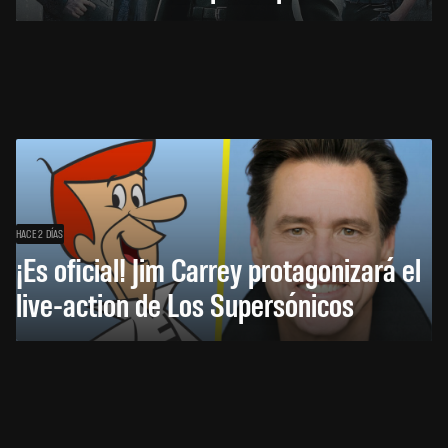
HACE 2 DÍAS
¡Es oficial! Jim Carrey protagonizará el
live-action de Los Supersónicos