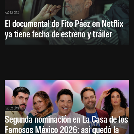
HACE 2 DÍAS
El documental de Fito Páez en Netflix
ya tiene fecha de estreno y tráiler
HACE 2 DÍAS
Segunda nominación en La Casa de los
Famosos México 2026: así quedó la