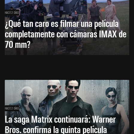
HACE 2 DÍAS
¿Qué tan caro es filmar una película
completamente con cámaras IMAX de
70 mm?
HACE 2 DÍAS
La saga Matrix continuará: Warner
Bros. confirma la quinta película