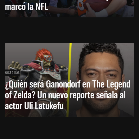
marcó la NFL
HACE 2 DÍAS
¿Quién será Ganondorf en The Legend
of Zelda? Un nuevo reporte señala al
actor Uli Latukefu