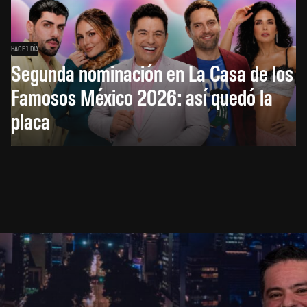
HACE 1 DÍA
Segunda nominación en La Casa de los
Famosos México 2026: así quedó la
placa