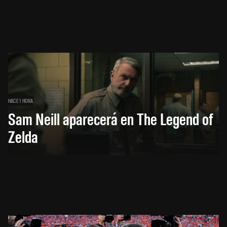
HACE 1 HORA
Sam Neill aparecerá en The Legend of
Zelda