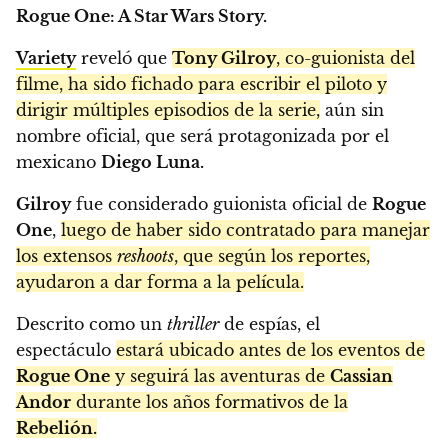
Rogue One: A Star Wars Story.
Variety
reveló que
Tony Gilroy
, co-guionista del
filme, ha sido fichado para escribir el piloto y
dirigir múltiples episodios de la serie,
aún sin
nombre oficial, que será protagonizada por el
mexicano
Diego Luna.
Gilroy
fue considerado guionista oficial de
Rogue
One
,
luego de haber sido contratado para manejar
los extensos
reshoots
, que según los reportes,
ayudaron a dar forma a la película.
Descrito como un
thriller
de espías, el
espectáculo
estará ubicado antes de los eventos de
Rogue One
y seguirá las aventuras de
Cassian
Andor
durante los años formativos de la
Rebelión.