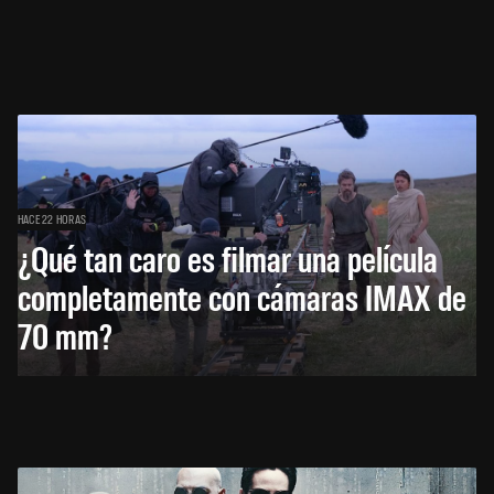
HACE 22 HORAS
¿Qué tan caro es filmar una película
completamente con cámaras IMAX de
70 mm?