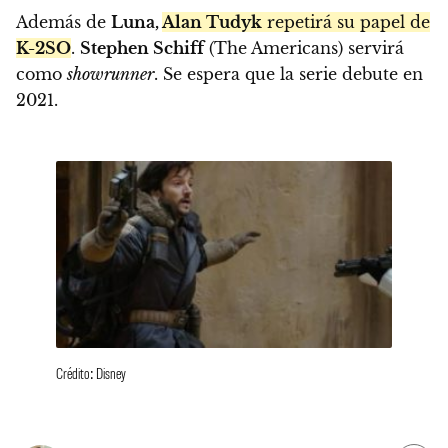
Además de
Luna,
Alan Tudyk
repetirá su papel de
K-2SO
.
Stephen Schiff
(The Americans) servirá
como
showrunner
. Se espera que la serie debute en
2021.
Crédito: Disney