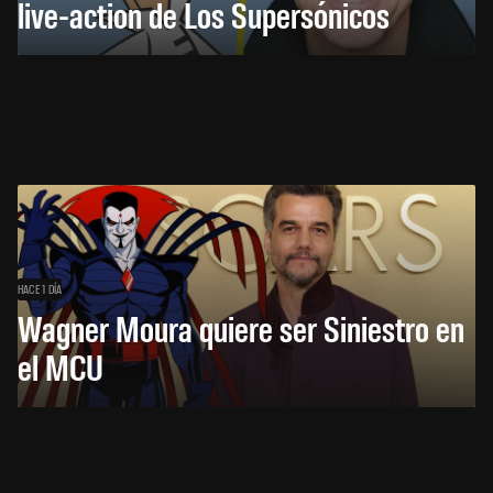
live-action de Los Supersónicos
HACE 1 DÍA
Wagner Moura quiere ser Siniestro en
el MCU