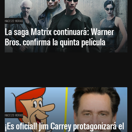
HACE 22 HORAS
La saga Matrix continuará: Warner
Bros. confirma la quinta película
HACE 23 HORAS
¡Es oficial! Jim Carrey protagonizará el