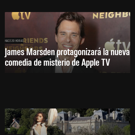
HACE 20 HORAS
James Marsden protagonizará la nueva
comedia de misterio de Apple TV