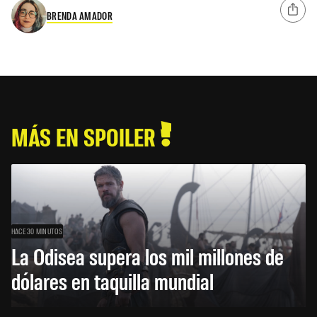
BRENDA AMADOR
MÁS EN SPOILER
HACE 30 MINUTOS
La Odisea supera los mil millones de
dólares en taquilla mundial