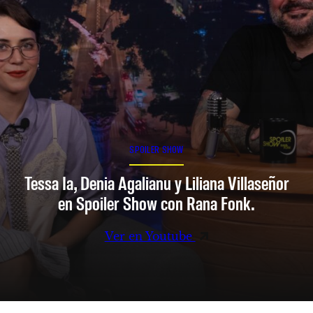
SPOILER SHOW
Tessa Ia, Denia Agalianu y Liliana Villaseñor
en Spoiler Show con Rana Fonk.
Ver en Youtube