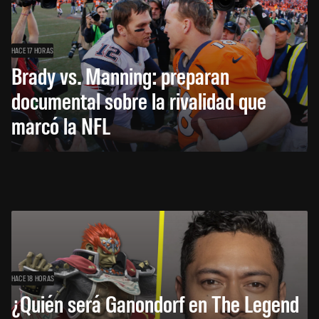
HACE 17 HORAS
Brady vs. Manning: preparan
documental sobre la rivalidad que
marcó la NFL
HACE 18 HORAS
¿Quién será Ganondorf en The Legend