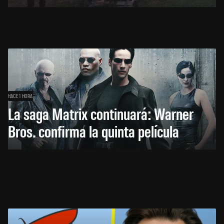
HACE 1 HORA
La saga Matrix continuará: Warner
Bros. confirma la quinta película