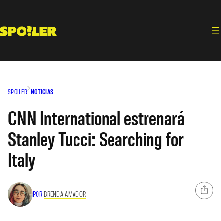
Saltar
al
contenido
SPOILER
NOTICIAS
CNN International estrenará
Stanley Tucci: Searching for
Italy
POR
BRENDA AMADOR