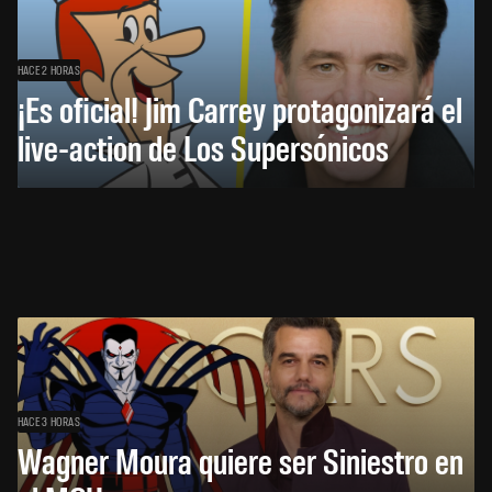
HACE 2 HORAS
¡Es oficial! Jim Carrey protagonizará el
live-action de Los Supersónicos
HACE 3 HORAS
Wagner Moura quiere ser Siniestro en