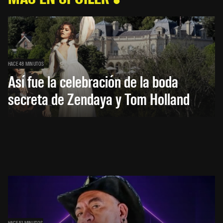
HACE 48 MINUTOS
Así fue la celebración de la boda
secreta de Zendaya y Tom Holland
HACE 51 MINUTOS