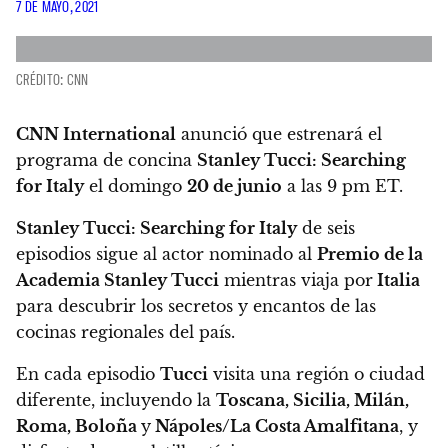
7 DE MAYO, 2021
CRÉDITO: CNN
CNN International
anunció que estrenará el
programa de concina
Stanley Tucci: Searching
for Italy
el domingo
20 de junio
a las 9 pm ET
.
Stanley Tucci: Searching for Italy
de seis
episodios sigue al actor nominado al
Premio de la
Academia Stanley Tucci
mientras viaja por
Italia
para descubrir los secretos y encantos de las
cocinas regionales del país.
En cada episodio
Tucci
visita una región o ciudad
diferente, incluyendo la
Toscana, Sicilia, Milán,
Roma, Boloña
y
Nápoles/La Costa Amalfitana
, y