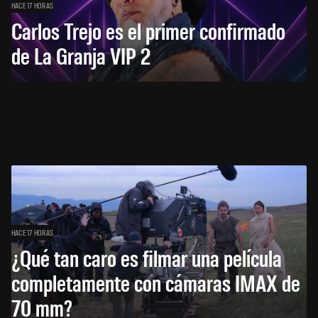
HACE 17 HORAS
Carlos Trejo es el primer confirmado
de La Granja VIP 2
HACE 17 HORAS
¿Qué tan caro es filmar una película
completamente con cámaras IMAX de
70 mm?