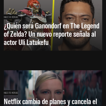
HACE 14 HORAS
¿Quién será Ganondorf en The Legend
of Zelda? Un nuevo reporte señala al
actor Uli Latukefu
HACE 15 HORAS
Netflix cambia de planes y cancela el