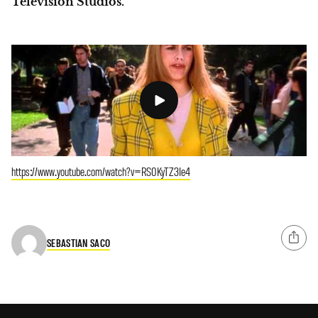
Television Studios.
https://www.youtube.com/watch?v=RS0KyTZ3Ie4
SEBASTIAN SACO