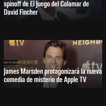
spinoff de El Juego del Calamar de
David Fincher
HACE 16 HORAS
James Marsden protagonizará la nueva
comedia de misterio de Apple TV