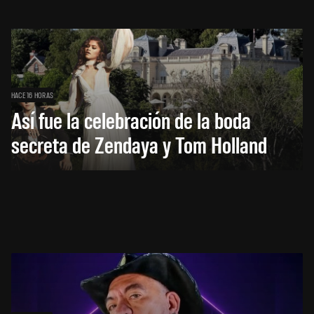
HACE 16 HORAS
Así fue la celebración de la boda
secreta de Zendaya y Tom Holland