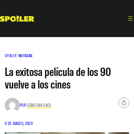
Saltar
al
contenido
SPOILER
NOTICIAS
La exitosa película de los 90
vuelve a los cines
POR
SEBASTIAN SACO
6 DE MARZO, 2020