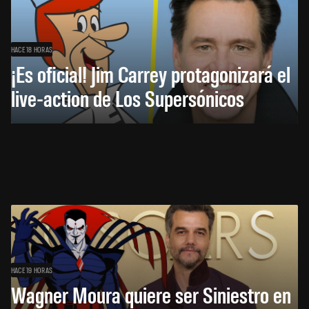
HACE 18 HORAS
¡Es oficial! Jim Carrey protagonizará el
live-action de Los Supersónicos
HACE 19 HORAS
Wagner Moura quiere ser Siniestro en