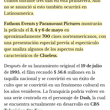
Unidos durante tres días en esta primavera. Aún
no se anunció si esto también ocurrirá en
Latinoamerica.
Fathom Events y Paramount Pictures
mostrarán
la película el
3, 4 y 6 de mayo
en
aproximadamente
700
cines norteamericanos, con
una presentación especial previa al espectáculo
que analiza algunos de los aspectos más
característicos de
Clueless.
Después de su lanzamiento original el
19 de julio
de
1995,
el film recaudó $
56.6
millones en la
taquilla nacional y se convirtió en un éxito de
culto que se convirtió en un fenómeno cultural en
los años venideros. La franquicia podría volver en
una serie centrada en el personaje de
Dash,
la cual
se encuentra actualmente en desarrollo en
CBS