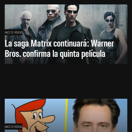
HACE 12 HORAS
La saga Matrix continuará: Warner
Bros. confirma la quinta película
HACE 13 HORAS