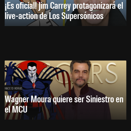
¡Es oficial! Jim Carrey protagonizará el
live-action de Los Supersónicos
HACE 13 HORAS
Wagner Moura quiere ser Siniestro en
el MCU