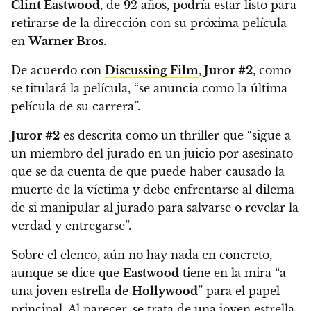
Clint Eastwood
, de 92 años, podría estar listo para
retirarse de la dirección con su próxima película
en
Warner Bros
.
De acuerdo con
Discussing Film
,
Juror #2
, como
se titulará la película, “se anuncia como la última
película de su carrera”.
Juror #2
es descrita como un thriller que “sigue a
un miembro del jurado en un juicio por asesinato
que se da cuenta de que puede haber causado la
muerte de la víctima y debe enfrentarse al dilema
de si manipular al jurado para salvarse o revelar la
verdad y entregarse”.
Sobre el elenco, aún no hay nada en concreto,
aunque se dice que
Eastwood
tiene en la mira “a
una joven estrella de
Hollywood
” para el papel
principal.
Al parecer, se trata de una joven estrella