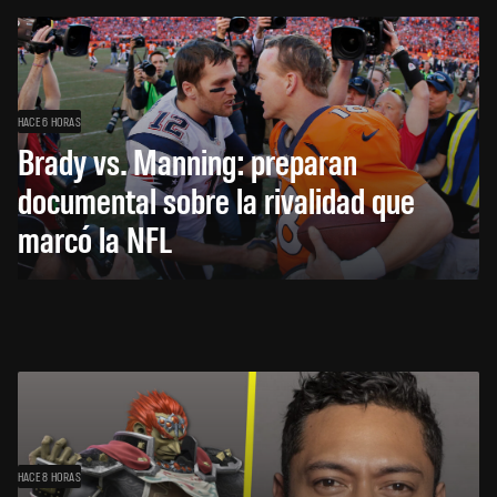
HACE 6 HORAS
Brady vs. Manning: preparan
documental sobre la rivalidad que
marcó la NFL
HACE 8 HORAS