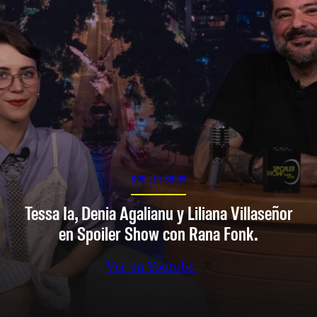
SPOILER SHOW
Tessa Ia, Denia Agalianu y Liliana Villaseñor
en Spoiler Show con Rana Fonk.
Ver en Youtube