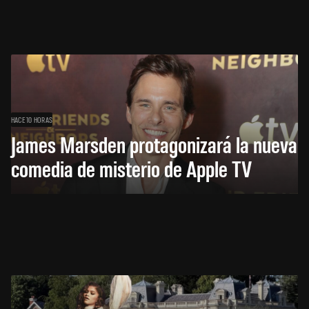
HACE 10 HORAS
James Marsden protagonizará la nueva
comedia de misterio de Apple TV