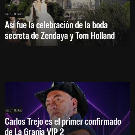
HACE 11 HORAS
Así fue la celebración de la boda
secreta de Zendaya y Tom Holland
HACE 11 HORAS
Carlos Trejo es el primer confirmado
de La Granja VIP 2