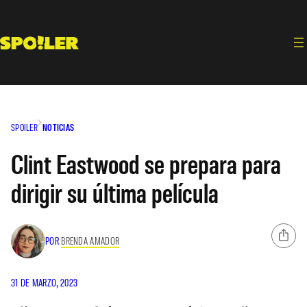
Saltar
al
contenido
SPOILER
NOTICIAS
Clint Eastwood se prepara para
dirigir su última película
POR
BRENDA AMADOR
31 DE MARZO, 2023