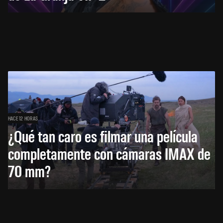
HACE 12 HORAS
¿Qué tan caro es filmar una película
completamente con cámaras IMAX de
70 mm?