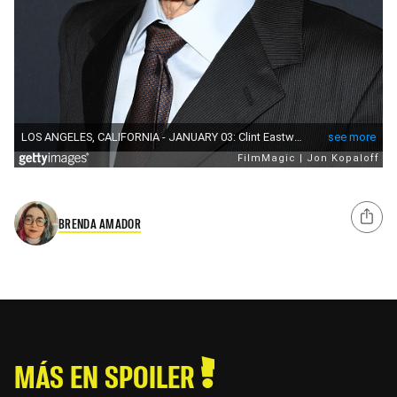
BRENDA AMADOR
MÁS EN SPOILER