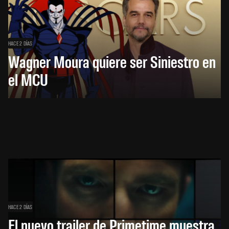
HACE 2 DÍAS
Wagner Moura quiere ser Siniestro en
el MCU
HACE 2 DÍAS
El nuevo trailer de Primetime muestra