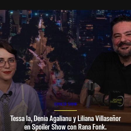
SPOILER SHOW
Tessa Ia, Denia Agalianu y Liliana Villaseñor
en Spoiler Show con Rana Fonk.