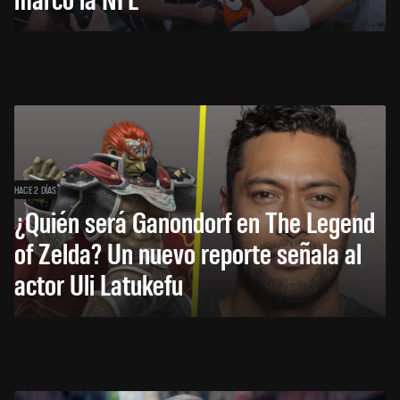
HACE 2 DÍAS
¿Quién será Ganondorf en The Legend
of Zelda? Un nuevo reporte señala al
actor Uli Latukefu