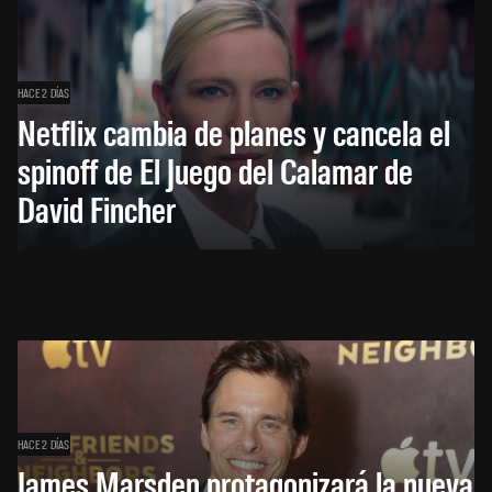
HACE 2 DÍAS
Netflix cambia de planes y cancela el
spinoff de El Juego del Calamar de
David Fincher
HACE 2 DÍAS
James Marsden protagonizará la nueva