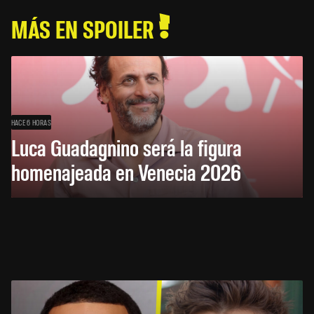
MÁS EN SPOILER
HACE 6 HORAS
Luca Guadagnino será la figura
homenajeada en Venecia 2026