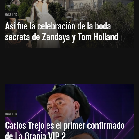
HACE 1 DÍA
Así fue la celebración de la boda
secreta de Zendaya y Tom Holland
HACE 1 DÍA
Carlos Trejo es el primer confirmado
de La Granja VIP 2