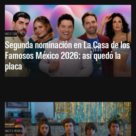
HACE 1 DÍA
Segunda nominación en La Casa de los
Famosos México 2026: así quedó la
placa
HACE 3 HORAS