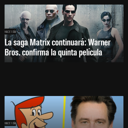
HACE 1 DÍA
La saga Matrix continuará: Warner
Bros. confirma la quinta película
HACE 1 DÍA