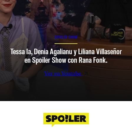
SPOILER SHOW
Tessa Ia, Denia Agalianu y Liliana Villaseñor
en Spoiler Show con Rana Fonk.
Ver en Youtube