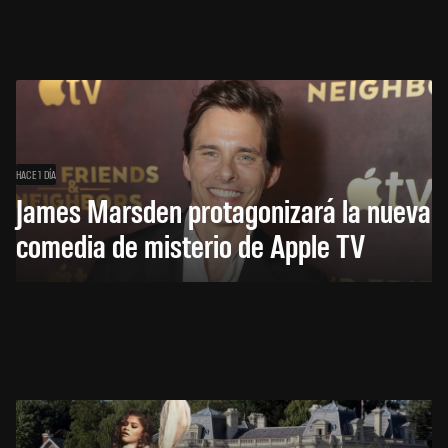
HACE 1 DÍA
James Marsden protagonizará la nueva
comedia de misterio de Apple TV