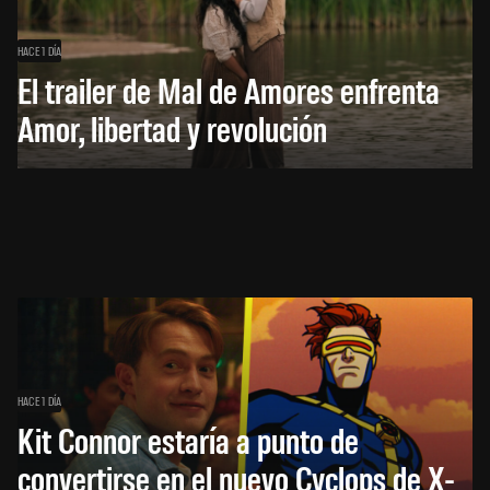
HACE 1 DÍA
El trailer de Mal de Amores enfrenta
Amor, libertad y revolución
HACE 1 DÍA
Kit Connor estaría a punto de
convertirse en el nuevo Cyclops de X-