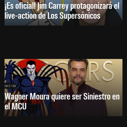
¡Es oficial! Jim Carrey protagonizará el
live-action de Los Supersónicos
HACE 1 DÍA
Wagner Moura quiere ser Siniestro en
el MCU