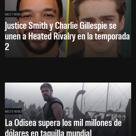
HACE 7 HORAS
Justice Smith y Charlie Gillespie se
unen a Heated Rivalry en la temporada
2
HACE 9 HORAS
La Odisea supera los mil millones de
dólares en taquilla mundial