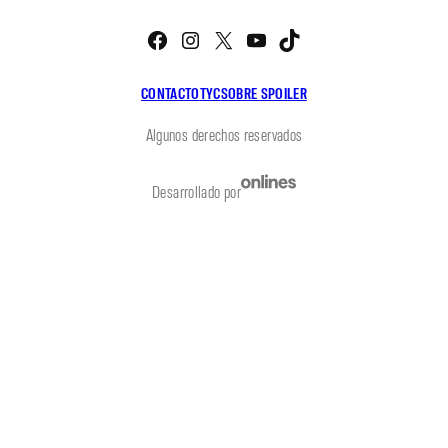
Facebook
Instagram
X
YouTube
TikTok
CONTACTO
TYC
SOBRE SPOILER
Algunos derechos reservados
Desarrollado por