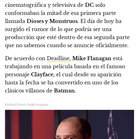
cinematográfica y televisiva de
DC
solo
conformaban la mitad de esa primera parte
llamada
Dioses y Monstruos
. El día de hoy ha
surgido el rumor de lo que podría ser una
producción que esté dentro de esa segunda parte
que no sabemos cuando se anuncie oficialmente.
De acuerdo con
Deadline
,
Mike Flanagan
está
trabajando en una película basada en el famoso
personaje
Clayface
, el cual desde su aparición
hasta la fecha se ha convertido en uno de los
clásicos villanos de
Batman
.
Embed from Getty Images