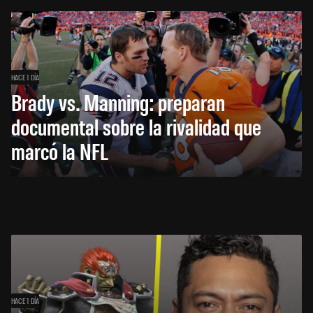
HACE 1 DÍA
Brady vs. Manning: preparan
documental sobre la rivalidad que
marcó la NFL
HACE 1 DÍA