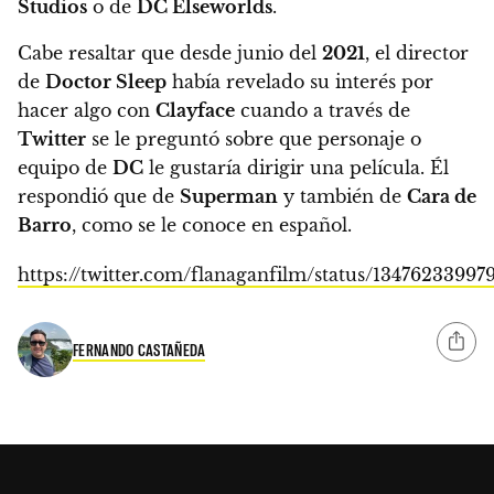
Studios
o de
DC Elseworlds
.
Cabe resaltar que desde junio del
2021
, el director
de
Doctor Sleep
había revelado su interés por
hacer algo con
Clayface
cuando a través de
Twitter
se le preguntó sobre que personaje o
equipo de
DC
le gustaría dirigir una película.
Él
respondió que de
Superman
y también de
Cara de
Barro
, como se le conoce en español.
https://twitter.com/flanaganfilm/status/13476233997
FERNANDO CASTAÑEDA