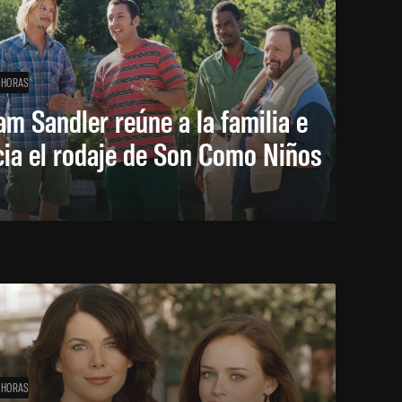
 HORAS
m Sandler reúne a la familia e
cia el rodaje de Son Como Niños
 HORAS