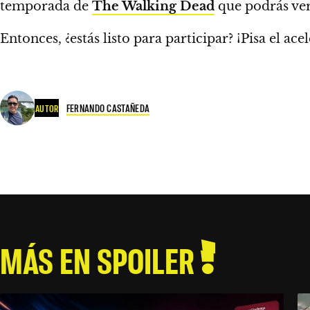
temporada de
The Walking Dead
que podrás ver
Entonces, ¿estás listo para participar?
¡Pisa el ac
FERNANDO CASTAÑEDA
AUTOR
MÁS EN SPOILER