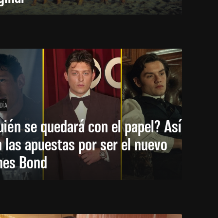
DÍA
ién se quedará con el papel? Así
 las apuestas por ser el nuevo
mes Bond