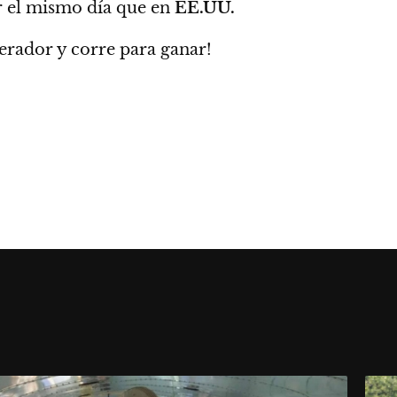
 el mismo día que en
EE.UU.
elerador y corre para ganar!