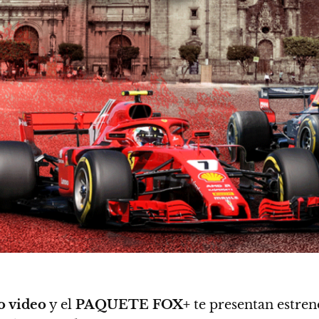
o video
y el
PAQUETE FOX+
te presentan estren