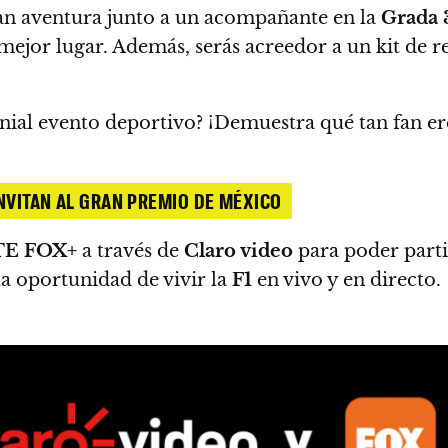
an aventura junto a un acompañante en la
Grada 
 mejor lugar.
Además, serás acreedor a un kit de r
genial evento deportivo?
¡Demuestra qué tan fan er
 INVITAN AL GRAN PREMIO DE MÉXICO
E FOX+
a través de
Claro video
para poder parti
la oportunidad de vivir la
F1
en vivo y en directo.