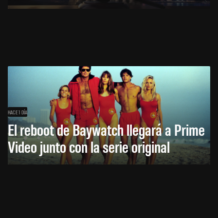
HACE 1 DÍA
El reboot de Baywatch llegará a Prime
Video junto con la serie original