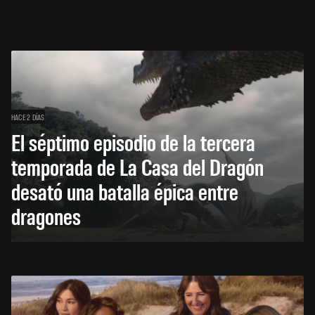
HACE 2 DÍAS
El séptimo episodio de la tercera
temporada de La Casa del Dragón
desató una batalla épica entre
dragones