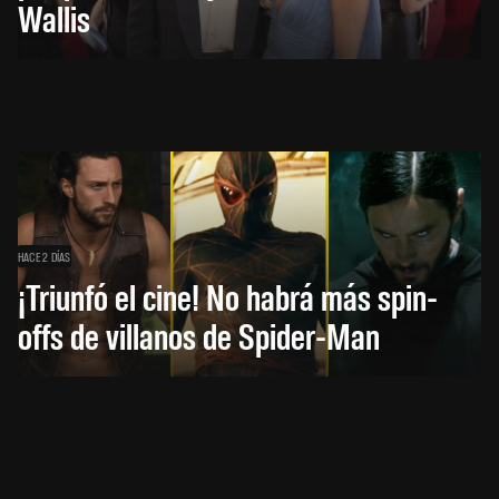
Wallis
HACE 2 DÍAS
¡Triunfó el cine! No habrá más spin-
offs de villanos de Spider-Man