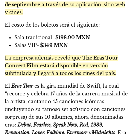
de septiembre
a través de su aplicación, sitio web
y cines.
El costo de los boletos será el siguiente:
Sala tradicional-
$198.90 MXN
Salas VIP-
$349 MXN
La empresa además reveló que
The Eras Tour
Concert Film
estará disponible en versión
subtitulada y llegará a todos los cines del país.
El
Eras Tour
es la gira mundial de
Swift
, la cual
“recorre y celebra 17 años de la carrera musical de
la artista, cantando 45 canciones icónicas
(incluyendo su famoso set acústico con canciones
sorpresa) de sus 10 álbumes, ahora denominadas
eras:
Debut, Fearless, Speak Now, Red, 1989,
Reputation, Lover, Folklore, Evermore
y
Midnights
.
Era