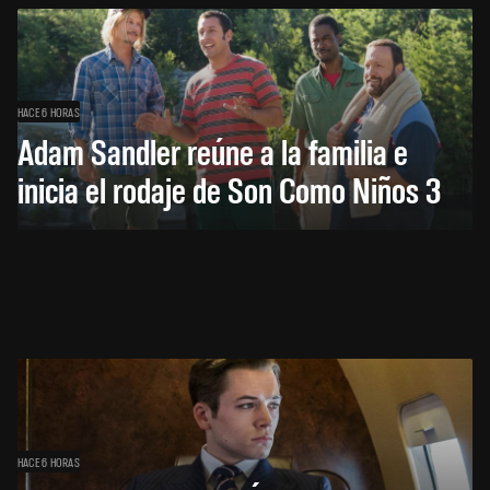
HACE 6 HORAS
Adam Sandler reúne a la familia e
inicia el rodaje de Son Como Niños 3
HACE 6 HORAS