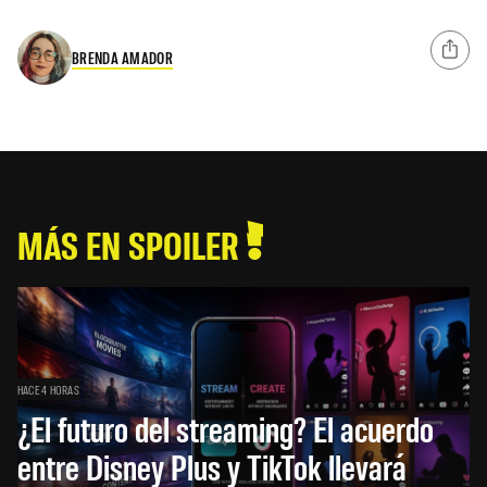
BRENDA AMADOR
MÁS EN SPOILER
HACE 4 HORAS
¿El futuro del streaming? El acuerdo
entre Disney Plus y TikTok llevará