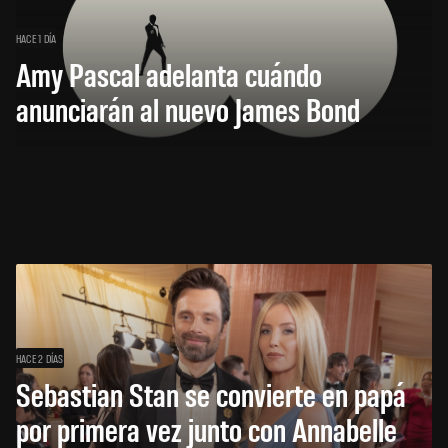
HACE 1 DÍA
Amy Pascal adelanta cuándo
anunciarán al nuevo James Bond
HACE 2 DÍAS
Sebastian Stan se convierte en papá
por primera vez junto con Annabelle