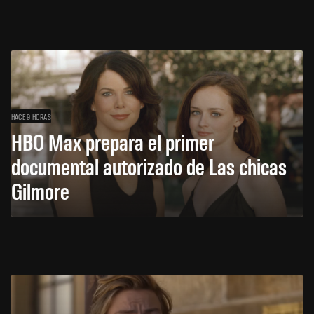
HACE 9 HORAS
HBO Max prepara el primer
documental autorizado de Las chicas
Gilmore