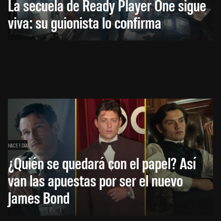
La secuela de Ready Player One sigue
viva: su guionista lo confirma
HACE 1 DÍA
¿Quién se quedará con el papel? Así
van las apuestas por ser el nuevo
James Bond