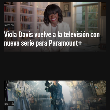
HACE 1 DÍA
Viola Davis vuelve a la televisión con
nueva serie para Paramount+
HACE 1 DÍA