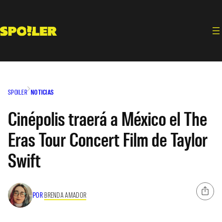
Saltar
al
contenido
SPOILER
NOTICIAS
Cinépolis traerá a México el The
Eras Tour Concert Film de Taylor
Swift
POR
BRENDA AMADOR