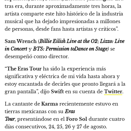
tras era, durante aproximadamente tres horas, la
artista comparte este hito histórico de la industria
musical que ha dejado impresionadas a millones
de personas, desde fans hasta artistas y críticos”.
Sam Wrench
(
Billie Eilish Live at the O2
;
Lizzo: Live
in Concert
y
BTS: Permission to
Dance on Stage
)
se
desempeñó como director.
“
The Eras Tour
ha sido la experiencia más
significativa y eléctrica de mi vida hasta ahora y
estoy encantada de decirles que pronto llegará a la
gran pantalla”, dijo
Swift
en su cuenta de
Twitter
.
La cantante de
Karma
recientemente estuvo en
tierras mexicanas con su
Eras
Tour
, presentándose en el
Foro Sol
durante cuatro
días consecutivos, 24, 25, 26 y 27 de agosto.