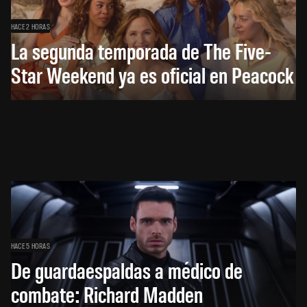
HACE 2 HORAS
La segunda temporada de The Five-
Star Weekend ya es oficial en Peacock
HACE 5 HORAS
De guardaespaldas a médico de
combate: Richard Madden