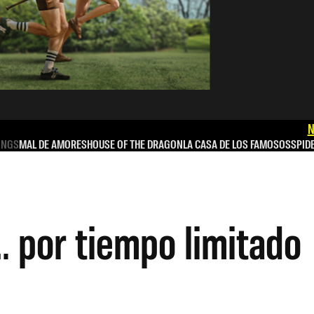
N
INGS
MAL DE AMORES
HOUSE OF THE DRAGON
LA CASA DE LOS FAMOSOS
SPID
… por tiempo limitado