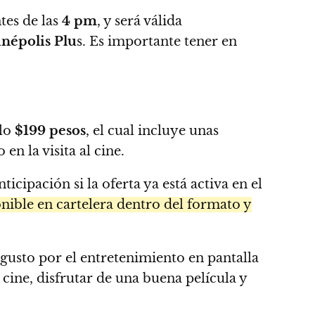
ntes de las
4 pm
, y será válida
népolis Plu
s. Es importante tener en
olo
$199 pesos
, el cual incluye unas
n la visita al cine.
cipación si la oferta ya está activa en el
ponible en cartelera dentro del formato y
 gusto por el entretenimiento en pantalla
cine, disfrutar de una buena película y