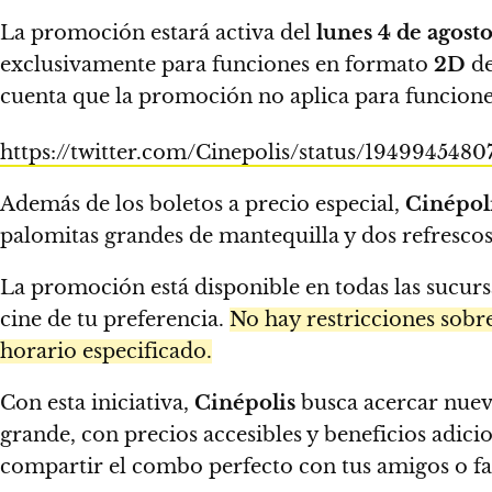
La promoción estará activa del
lunes 4 de agost
exclusivamente para funciones en formato
2D
de
cuenta que la promoción no aplica para funcione
https://twitter.com/Cinepolis/status/194994548
Además de los boletos a precio especial,
Cinépol
palomitas grandes de mantequilla y dos refrescos 
La promoción está disponible en todas las sucursal
cine de tu preferencia.
No hay restricciones sobre
horario especificado.
Con esta iniciativa,
Cinépolis
busca acercar nueva
grande, con precios accesibles y beneficios adici
compartir el combo perfecto con tus amigos o fa