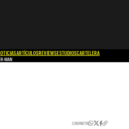
OTICIAS
ARTÍCULOS
REVIEWS
ESTUDIOS
CARTELERA
ER-MAN
COMPARTIR