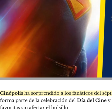
Cinépolis
ha sorprendido a los fanáticos del sép
forma parte de la celebración del
Día del Cine
y 
favoritas sin afectar el bolsillo.