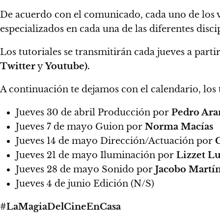
De acuerdo con el comunicado, cada uno de los v
especializados en cada una de las diferentes dis
Los tutoriales se transmitirán cada jueves a part
Twitter
y
Youtube).
A continuación te dejamos con el calendario, los 
Jueves 30 de abril Producción por
Pedro Ara
Jueves 7 de mayo Guion por
Norma Macías
Jueves 14 de mayo Dirección/Actuación por
Jueves 21 de mayo Iluminación por
Lizzet L
Jueves 28 de mayo Sonido por
Jacobo Martí
Jueves 4 de junio Edición (N/S)
#LaMagiaDelCineEnCasa