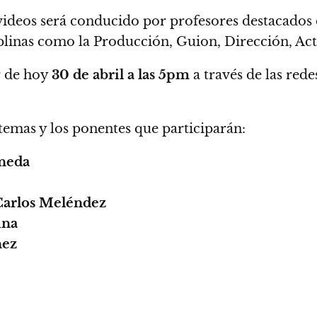
ideos será conducido por profesores destacados 
ciplinas como la Producción, Guion, Dirección, Ac
ir de hoy
30 de abril a las 5pm
a través de las rede
temas y los ponentes que participarán:
neda
Carlos Meléndez
una
nez