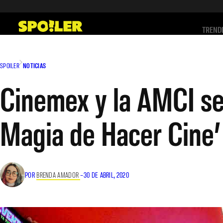
Saltar
al
TREND
contenido
SPOILER
NOTICIAS
Cinemex y la AMCI se
Magia de Hacer Cine’
POR
BRENDA AMADOR
–
30 DE ABRIL, 2020