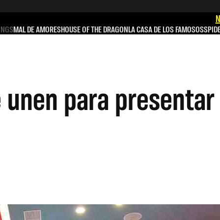
N
INGS
MAL DE AMORES
HOUSE OF THE DRAGON
LA CASA DE LOS FAMOSOS
SPID
 unen para presentar 