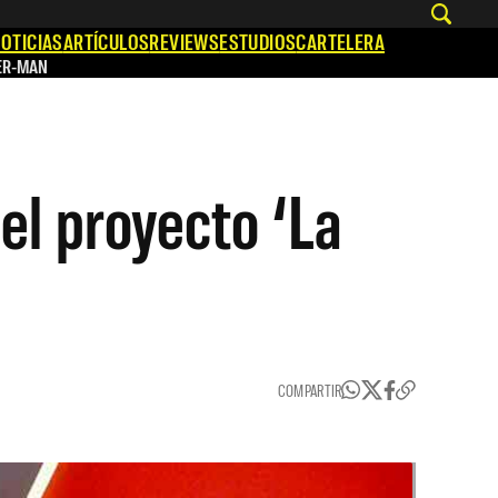
OTICIAS
ARTÍCULOS
REVIEWS
ESTUDIOS
CARTELERA
ER-MAN
el proyecto ‘La
COMPARTIR