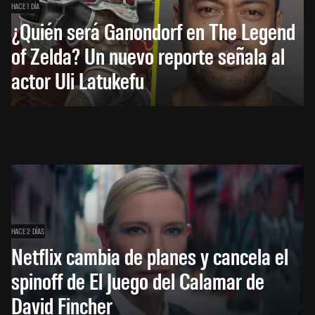
HACE 1 DÍA
¿Quién será Ganondorf en The Legend
of Zelda? Un nuevo reporte señala al
actor Uli Latukefu
HACE 2 DÍAS
Netflix cambia de planes y cancela el
spinoff de El Juego del Calamar de
David Fincher