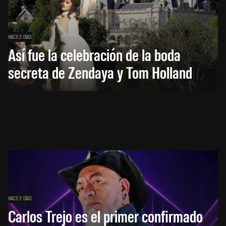
HACE 2 DÍAS
Así fue la celebración de la boda
secreta de Zendaya y Tom Holland
HACE 2 DÍAS
Carlos Trejo es el primer confirmado