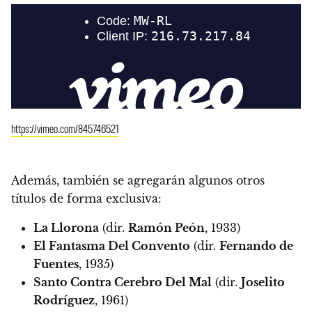
https://vimeo.com/845746521
Además, también se agregarán algunos otros
títulos de forma exclusiva:
La Llorona
(dir.
Ramón Peón
, 1933)
El Fantasma Del Convento
(dir.
Fernando de
Fuentes
, 1935)
Santo Contra Cerebro Del Mal
(dir.
Joselito
Rodríguez
, 1961)