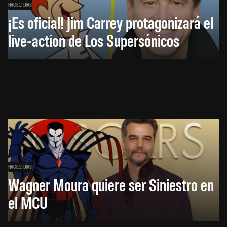
HACE 2 DÍAS
¡Es oficial! Jim Carrey protagonizará el
live-action de Los Supersónicos
HACE 2 DÍAS
Wagner Moura quiere ser Siniestro en
el MCU