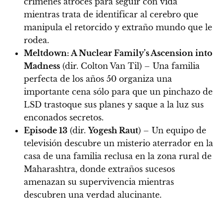
crímenes atroces para seguir con vida
mientras trata de identificar al cerebro que
manipula el retorcido y extraño mundo que le
rodea.
Meltdown: A Nuclear Family’s Ascension into
Madness
(dir. Colton Van Til) – Una familia
perfecta de los años 50 organiza una
importante cena sólo para que un pinchazo de
LSD trastoque sus planes y saque a la luz sus
enconados secretos.
Episode 13
(dir.
Yogesh Raut
) – Un equipo de
televisión descubre un misterio aterrador en la
casa de una familia reclusa en la zona rural de
Maharashtra, donde extraños sucesos
amenazan su supervivencia mientras
descubren una verdad alucinante.