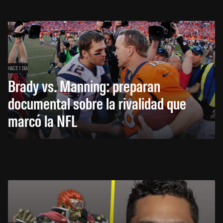
HACE 1 DÍA
Brady vs. Manning: preparan
documental sobre la rivalidad que
marcó la NFL