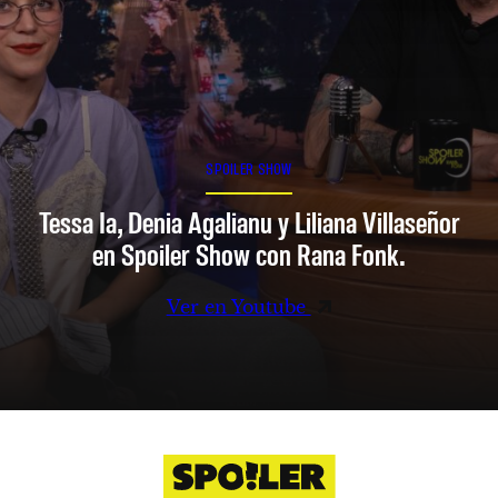
SPOILER SHOW
Tessa Ia, Denia Agalianu y Liliana Villaseñor
en Spoiler Show con Rana Fonk.
Ver en Youtube