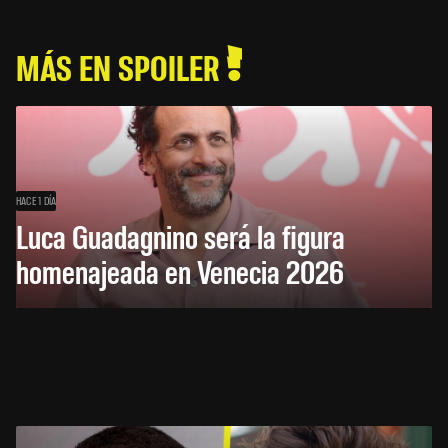
MÁS EN SPOILER
HACE 1 DÍA
Luca Guadagnino será la figura
homenajeada en Venecia 2026