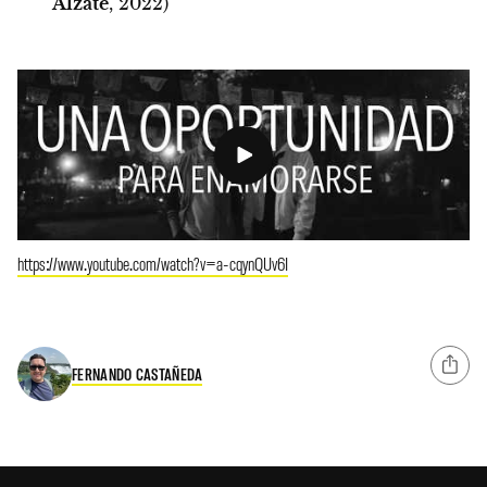
Alzate
, 2022)
https://www.youtube.com/watch?v=a-cqynQUv6I
FERNANDO CASTAÑEDA