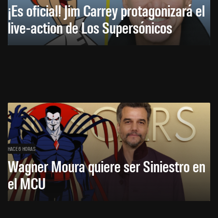
¡Es oficial! Jim Carrey protagonizará el
live-action de Los Supersónicos
HACE 6 HORAS
Wagner Moura quiere ser Siniestro en
el MCU