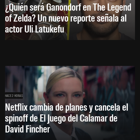
¿Quién será Ganondorf en The Legend
of Zelda? Un nuevo reporte señala al
actor Uli Latukefu
HACE 2 HORAS
Netflix cambia de planes y cancela el
spinoff de El Juego del Calamar de
David Fincher