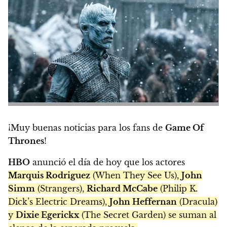
¡Muy buenas noticias para los fans de
Game Of
Thrones
!
HBO
anunció el día de hoy que los actores
Marquis Rodriguez
(When They See Us),
John
Simm
(Strangers),
Richard McCabe
(Philip K.
Dick’s Electric Dreams),
John Heffernan
(Dracula)
y
Dixie Egerickx
(The Secret Garden) se suman al