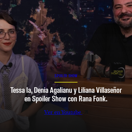
SPOILER SHOW
Tessa Ia, Denia Agalianu y Liliana Villaseñor
en Spoiler Show con Rana Fonk.
Ver en Youtube