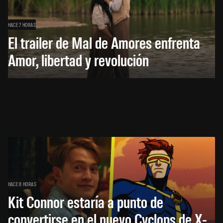
HACE 7 HORAS
El trailer de Mal de Amores enfrenta
Amor, libertad y revolución
HACE 8 HORAS
Kit Connor estaría a punto de
convertirse en el nuevo Cyclops de X-