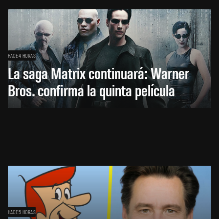
HACE 4 HORAS
La saga Matrix continuará: Warner
Bros. confirma la quinta película
HACE 5 HORAS