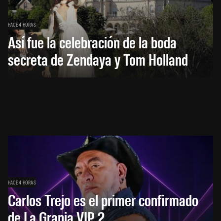
HACE 4 HORAS
Así fue la celebración de la boda
secreta de Zendaya y Tom Holland
HACE 4 HORAS
Carlos Trejo es el primer confirmado
de La Granja VIP 2