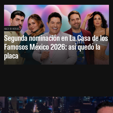
HACE 18 HORAS
Segunda nominación en La Casa de los
Famosos México 2026: así quedó la
placa