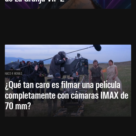
HACE 4 HORAS
¿Qué tan caro es filmar una película
completamente con cámaras IMAX de
70 mm?