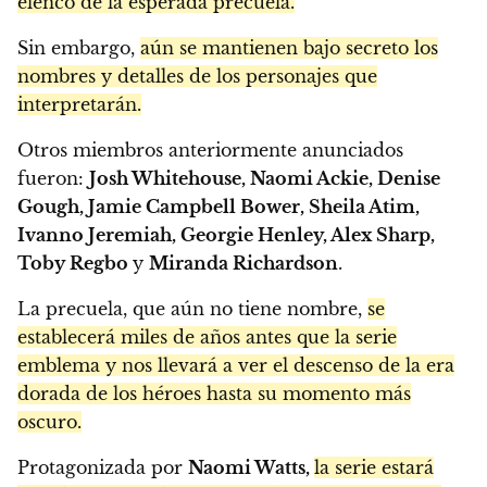
elenco de la esperada precuela.
Sin embargo,
aún se mantienen bajo secreto los
nombres y detalles de los personajes que
interpretarán.
Otros miembros anteriormente anunciados
fueron:
Josh Whitehouse, Naomi Ackie, Denise
Gough, Jamie Campbell Bower, Sheila Atim,
Ivanno Jeremiah, Georgie Henley, Alex Sharp,
Toby Regbo
y
Miranda Richardson
.
La precuela, que aún no tiene nombre,
se
establecerá miles de años antes que la serie
emblema y nos llevará a ver el descenso de la era
dorada de los héroes hasta su momento más
oscuro.
Protagonizada por
Naomi Watts,
la serie estará