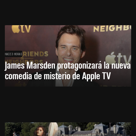
HACE 3 HORAS
James Marsden protagonizará la nueva
comedia de misterio de Apple TV