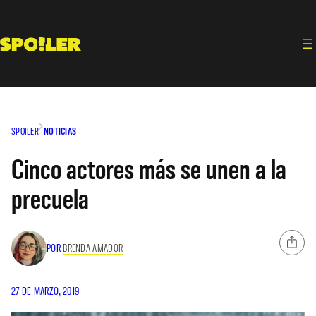
Saltar
al
contenido
SPOILER
NOTICIAS
Cinco actores más se unen a la
precuela
POR
BRENDA AMADOR
27 DE MARZO, 2019