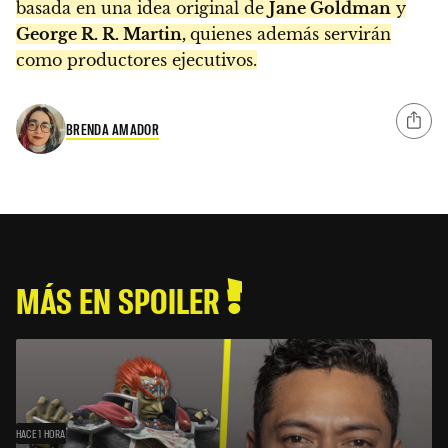
basada en una idea original de
Jane Goldman
y
George R. R. Martin,
quienes además servirán
como productores ejecutivos.
BRENDA AMADOR
MÁS EN SPOILER
HACE 1 HORA